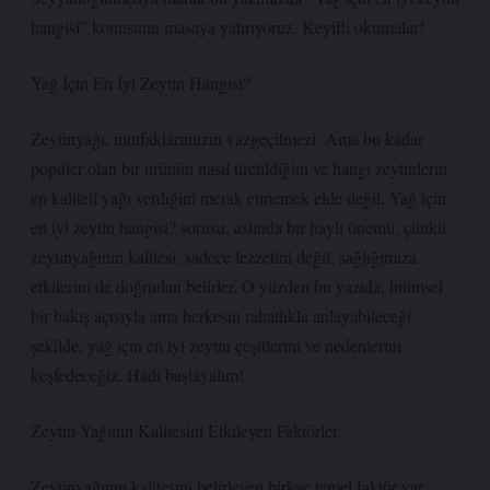
hangisi” konusunu masaya yatırıyoruz. Keyifli okumalar!
Yağ İçin En İyi Zeytin Hangisi?
Zeytinyağı, mutfaklarımızın vazgeçilmezi. Ama bu kadar
popüler olan bir ürünün nasıl üretildiğini ve hangi zeytinlerin
en kaliteli yağı verdiğini merak etmemek elde değil. Yağ için
en iyi zeytin hangisi? sorusu, aslında bir hayli önemli, çünkü
zeytinyağının kalitesi, sadece lezzetini değil, sağlığımıza
etkilerini de doğrudan belirler. O yüzden bu yazıda, bilimsel
bir bakış açısıyla ama herkesin rahatlıkla anlayabileceği
şekilde, yağ için en iyi zeytin çeşitlerini ve nedenlerini
keşfedeceğiz. Hadi başlayalım!
Zeytin Yağının Kalitesini Etkileyen Faktörler
Zeytinyağının kalitesini belirleyen birkaç temel faktör var.