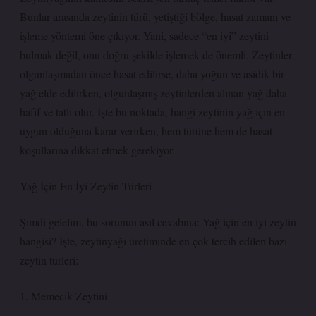
Bunlar arasında zeytinin türü, yetiştiği bölge, hasat zamanı ve
işleme yöntemi öne çıkıyor. Yani, sadece “en iyi” zeytini
bulmak değil, onu doğru şekilde işlemek de önemli. Zeytinler
olgunlaşmadan önce hasat edilirse, daha yoğun ve asidik bir
yağ elde edilirken, olgunlaşmış zeytinlerden alınan yağ daha
hafif ve tatlı olur. İşte bu noktada, hangi zeytinin yağ için en
uygun olduğuna karar verirken, hem türüne hem de hasat
koşullarına dikkat etmek gerekiyor.
Yağ İçin En İyi Zeytin Türleri
Şimdi gelelim, bu sorunun asıl cevabına: Yağ için en iyi zeytin
hangisi? İşte, zeytinyağı üretiminde en çok tercih edilen bazı
zeytin türleri:
1. Memecik Zeytini