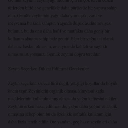
türlerden biridir ve genellikle daha pürüzsüz bir yapıya sahip
olur. Gemlik zeytininin yağı, daha yumuşak, zarif ve
meyvemsi bir tada sahiptir. Yağında düşük asidite seviyesi
bulunur, bu da onu daha hafif ve mutfakta daha geniş bir
kullanım alanına sahip hale getirir. Eğer bir yağın tat olarak
daha az baskın olmasını, ama yine de kaliteli ve sağlıklı
olmasını istiyorsanız, Gemlik zeytini doğru tercihtir.
Zeytin Seçerken Dikkat Edilmesi Gerekenler
Zeytin seçerken sadece türü değil, yetiştiği koşullar da büyük
önem taşır. Zeytinlerin organik olması, kimyasal katkı
maddelerinin kullanılmamış olması da yağın kalitesini etkiler.
Zeytinin erken hasat edilmesi de, yağın daha yoğun ve asidik
olmasına sebep olur, bu da özellikle sofralık kullanım için
daha fazla tercih edilir. Öte yandan, geç hasat zeytinleri daha