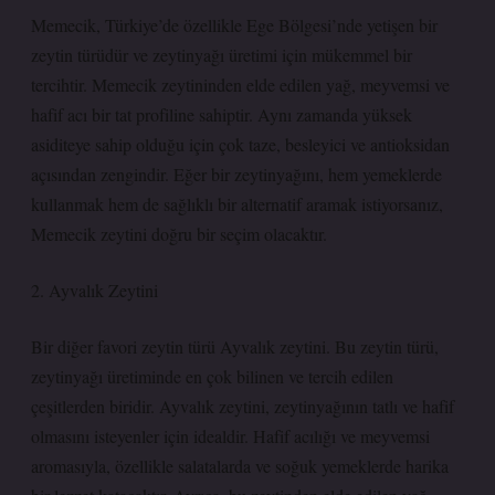
Memecik, Türkiye’de özellikle Ege Bölgesi’nde yetişen bir
zeytin türüdür ve zeytinyağı üretimi için mükemmel bir
tercihtir. Memecik zeytininden elde edilen yağ, meyvemsi ve
hafif acı bir tat profiline sahiptir. Aynı zamanda yüksek
asiditeye sahip olduğu için çok taze, besleyici ve antioksidan
açısından zengindir. Eğer bir zeytinyağını, hem yemeklerde
kullanmak hem de sağlıklı bir alternatif aramak istiyorsanız,
Memecik zeytini doğru bir seçim olacaktır.
2. Ayvalık Zeytini
Bir diğer favori zeytin türü Ayvalık zeytini. Bu zeytin türü,
zeytinyağı üretiminde en çok bilinen ve tercih edilen
çeşitlerden biridir. Ayvalık zeytini, zeytinyağının tatlı ve hafif
olmasını isteyenler için idealdir. Hafif acılığı ve meyvemsi
aromasıyla, özellikle salatalarda ve soğuk yemeklerde harika