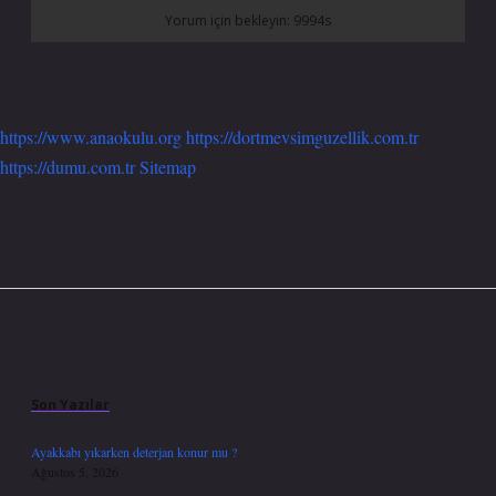
https://www.anaokulu.org
https://dortmevsimguzellik.com.tr
https://dumu.com.tr
Sitemap
Sidebar
Son Yazılar
Ayakkabı yıkarken deterjan konur mu ?
Ağustos 5, 2026