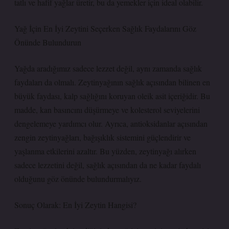
tatlı ve hafif yağlar üretir, bu da yemekler için ideal olabilir.
Yağ İçin En İyi Zeytini Seçerken Sağlık Faydalarını Göz
Önünde Bulundurun
Yağda aradığımız sadece lezzet değil, aynı zamanda sağlık
faydaları da olmalı. Zeytinyağının sağlık açısından bilinen en
büyük faydası, kalp sağlığını koruyan oleik asit içeriğidir. Bu
madde, kan basıncını düşürmeye ve kolesterol seviyelerini
dengelemeye yardımcı olur. Ayrıca, antioksidanlar açısından
zengin zeytinyağları, bağışıklık sistemini güçlendirir ve
yaşlanma etkilerini azaltır. Bu yüzden, zeytinyağı alırken
sadece lezzetini değil, sağlık açısından da ne kadar faydalı
olduğunu göz önünde bulundurmalıyız.
Sonuç Olarak: En İyi Zeytin Hangisi?