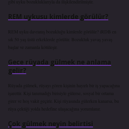
gibi uyku bozukluklarıyla da ilişkilendirilmiştir.
REM uykusu kimlerde görülür?
REM uyku davranış bozukluğu kimlerde görülür? iRDB en
sık 50 yaş üstü erkeklerde görülür. Bozukluk yavaş yavaş
başlar ve zamanla kötüleşir.
Gece rüyada gülmek ne anlama
gelir?
Rüyada gülmek, rüyayı gören kişinin hayırlı bir iş yapacağına
işarettir. Kişi tanımadığı birisiyle gülerse, sosyal bir ortama
girer ve hoş vakit geçirir. Kişi rüyasında gülerken kanarsa, bu
rüya çektiği yolda hedefine ulaşacağına yorumlanır.
Çok gülmek neyin belirtisi