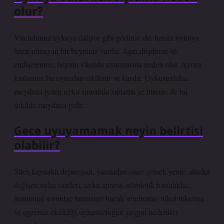
olur?
Vücudunuz uykuya dalıyor gibi görünse de, henüz uykuya
hazır olmayan bir beyniniz vardır. Aşırı düşünme ve
endişelenme, beynin vücudu uyarmasına neden olur. Ayrıca
kaslarınız bu uyarıdan etkilenir ve kasılır. Uykusuzlukta
meydana gelen uyku sırasında zıplama ve titreme de bu
şekilde meydana gelir.
Gece uyuyamamak neyin belirtisi
olabilir?
Stres kaynaklı depresyon, yatmadan önce yemek yeme, sürekli
değişen uyku saatleri, uyku apnesi, nörolojik hastalıklar,
hormonal sorunlar, huzursuz bacak sendromu, alkol tüketimi
ve egzersiz eksikliği uykusuzluğun yaygın nedenleri