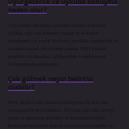
Uyurgezerlik ve uykuda konuşma
neden olur?
Uyku terörü olan kişiler genellikle uyurken korkutucu
çığlıklar, sağa sola dönmeler yaşarlar ve bu kişileri
uyandırmak çok zordur. Bu kişiler genellikle uyurgezerlik ve
uykuda konuşma gibi sorunlar yaşarlar. RBD’li kişiler
genellikle rüyalarından, çığlıklarından ve şiddet içeren
davranışlarından etkilenirler.
Çok gülmek neyin belirtisi
olabilir?
PGA, merkezi sinir sistemi bozukluğunun bir türü olan
davranışsal bir bozukluktur12. PGA’nın ayırt edici özelliği,
gülme ve ağlamanın sürekliliği ve kendiliğindenliğidir.
Hastalarda hem gülme hem de ağlama gözlemlenebilse de,