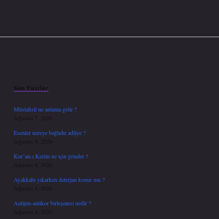
Sidebar
Son Yazılar
Müstahsil ne anlama gelir ?
Ağustos 7, 2026
Esenler nereye bağlıdır adliye ?
Ağustos 6, 2026
Kur’an-ı Kerim ne için gönder ?
Ağustos 6, 2026
Ayakkabı yıkarken deterjan konur mu ?
Ağustos 5, 2026
Antijen-antikor birleşmesi nedir ?
Ağustos 4, 2026