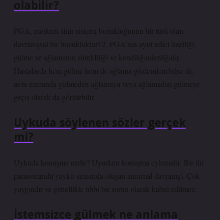
olabilir?
PGA, merkezi sinir sistemi bozukluğunun bir türü olan
davranışsal bir bozukluktur12. PGA’nın ayırt edici özelliği,
gülme ve ağlamanın sürekliliği ve kendiliğindenliğidir.
Hastalarda hem gülme hem de ağlama gözlemlenebilse de,
aynı zamanda gülmeden ağlamaya veya ağlamadan gülmeye
geçiş olarak da görülebilir.
Uykuda söylenen sözler gerçek
mi?
Uykuda konuşma nedir? Uyurken konuşma eylemidir. Bir tür
parasomnidir (uyku sırasında oluşan anormal davranış). Çok
yaygındır ve genellikle tıbbi bir sorun olarak kabul edilmez.
İstemsizce gülmek ne anlama