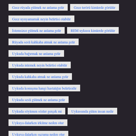
Gece rüyada gülmek ne anlama gelir
Gece terörü kimlerde görülür
Gece uyuyamamak neyin belirtisi olabilir
İstemsizce gülmek ne anlama gelir
REM uykusu kimlerde görülür
Rüyada sesli kahkaha atmak ne anlama gelir
Uykuda bağırmak ne anlama gelir
Uykuda inlemek neyin belirtisi olabilir
Uykuda kahkaha atmak ne anlama gelir
Uykuda konuşma hangi hastalığın belirtisidir
Uykuda sesli gülmek ne anlama gelir
Uykuda söylenen sözler gerçek mi
Uykusunda gülen insan nedir
Uykuya dalarken irkilme neden olur
Uykuya dalarken sıçrama neden olur