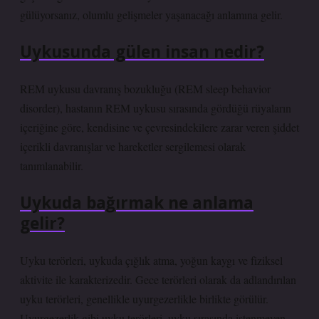
gülüyorsanız, olumlu gelişmeler yaşanacağı anlamına gelir.
Uykusunda gülen insan nedir?
REM uykusu davranış bozukluğu (REM sleep behavior
disorder), hastanın REM uykusu sırasında gördüğü rüyaların
içeriğine göre, kendisine ve çevresindekilere zarar veren şiddet
içerikli davranışlar ve hareketler sergilemesi olarak
tanımlanabilir.
Uykuda bağırmak ne anlama
gelir?
Uyku terörleri, uykuda çığlık atma, yoğun kaygı ve fiziksel
aktivite ile karakterizedir. Gece terörleri olarak da adlandırılan
uyku terörleri, genellikle uyurgezerlikle birlikte görülür.
Uyurgezerlik gibi uyku terörleri, uyku sırasında istenmeyen