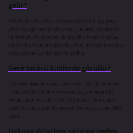
gelir?
Psödobulber etki (PBA), kontrol edilemeyen ve uygunsuz
gülme veya ağlamanın aniden ortaya çıkmasıyla karakterize
bir durumdur. Psödobulber etki genellikle beynin duyguları
kontrol etme biçimini etkileyebilen belirli nörolojik hastalıkları
veya yaralanmaları olan kişilerde görülür.
Gece terörü kimlerde görülür?
Her yaştan insanda zaman zaman ortaya çıkan bir sorundur
ancak özellikle 5 ay ile 6 yaş arasındaki çocuklarda %88
oranında görülme sıklığı vardır. Ergenlikten sonra daha az
yaygın olsa da yetişkinlikte parasomni sorunu yaşayan kişiler
vardır.
Uykuya dalarken sıçrama neden