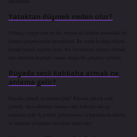
arasındadır.
Yataktan düşmek neden olur?
Oldukça yaygın olan bu his, beynin iki bölümü arasındaki bir
kontrol çatışmasından kaynaklanır. Bu sırada boşluğa düşme
hissine hipnik seğirme denir. Bu, beynimizin uykuya dalmak
için ortamdan koptuğu zaman oluşan bir çatışmayı gösterir.
Rüyada sesli kahkaha atmak ne
anlama gelir?
Rüyada gülmek ne anlama gelir? Rüyada yüksek sesle
gülmek, rüya sahibinin rahatsız edici haberler alacağı
anlamına gelir. İş yerinde gülüyorsanız, iş hayatınızda olumlu
ve olumsuz gelişmeler olacağına işaret eder.