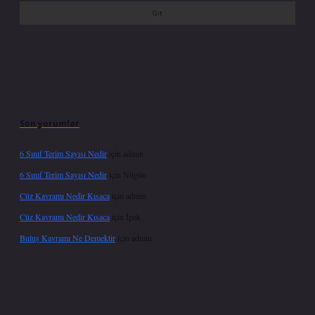
Son yorumlar
6 Sınıf Terim Sayısı Nedir
için
admin
6 Sınıf Terim Sayısı Nedir
için
Nilgün
Cüz Kavramı Nedir Kısaca
için
admin
Cüz Kavramı Nedir Kısaca
için
İpek
Buluş Kavramı Ne Demektir
için
admin