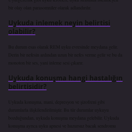
bir olay olan parasomniler olarak adlandırılır.
Uykuda inlemek neyin belirtisi
olabilir?
Bu durum esas olarak REM uyku evresinde meydana gelir.
Derin bir nefesin ardından uzun bir nefes verme gelir ve bu da
monoton bir ses, yani inleme sesi çıkarır.
Uykuda konuşma hangi hastalığın
belirtisidir?
Uykuda konuşma, mani, depresyon ve şizofreni gibi
durumlarla ilişkilendirilmiştir. Bu tür durumlar uykuyu
bozduğundan, uykuda konuşma meydana gelebilir. Uykuda
konuşma ayrıca uyku apnesi ve huzursuz bacak sendromu