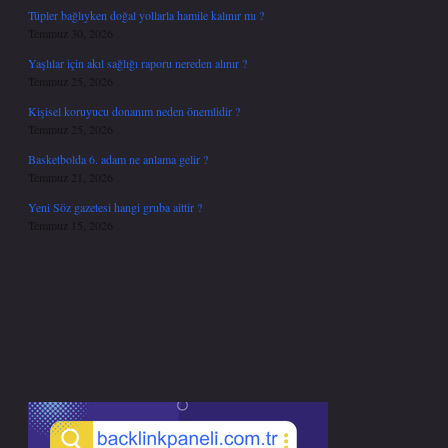
Tüpler bağlıyken doğal yollarla hamile kalınır mı ?
Temmuz 30, 2026
Yaşlılar için akıl sağlığı raporu nereden alınır ?
Temmuz 25, 2026
Kişisel koruyucu donanım neden önemlidir ?
Temmuz 25, 2026
Basketbolda 6. adam ne anlama gelir ?
Temmuz 21, 2026
Yeni Söz gazetesi hangi gruba aittir ?
Temmuz 15, 2026