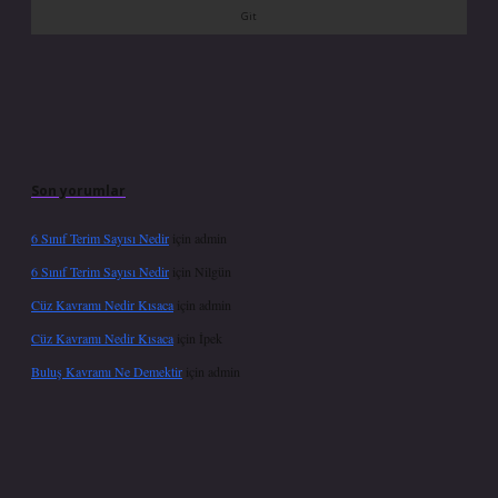
Son yorumlar
6 Sınıf Terim Sayısı Nedir
için
admin
6 Sınıf Terim Sayısı Nedir
için
Nilgün
Cüz Kavramı Nedir Kısaca
için
admin
Cüz Kavramı Nedir Kısaca
için
İpek
Buluş Kavramı Ne Demektir
için
admin