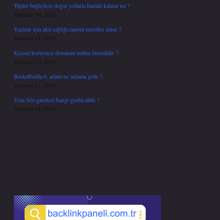
Tüpler bağlıyken doğal yollarla hamile kalınır mı ?
Temmuz 30, 2026
Yaşlılar için akıl sağlığı raporu nereden alınır ?
Temmuz 25, 2026
Kişisel koruyucu donanım neden önemlidir ?
Temmuz 25, 2026
Basketbolda 6. adam ne anlama gelir ?
Temmuz 21, 2026
Yeni Söz gazetesi hangi gruba aittir ?
Temmuz 15, 2026