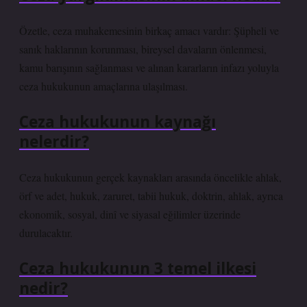
Özetle, ceza muhakemesinin birkaç amacı vardır: Şüpheli ve
sanık haklarının korunması, bireysel davaların önlenmesi,
kamu barışının sağlanması ve alınan kararların infazı yoluyla
ceza hukukunun amaçlarına ulaşılması.
Ceza hukukunun kaynağı
nelerdir?
Ceza hukukunun gerçek kaynakları arasında öncelikle ahlak,
örf ve adet, hukuk, zaruret, tabii hukuk, doktrin, ahlak, ayrıca
ekonomik, sosyal, dinî ve siyasal eğilimler üzerinde
durulacaktır.
Ceza hukukunun 3 temel ilkesi
nedir?