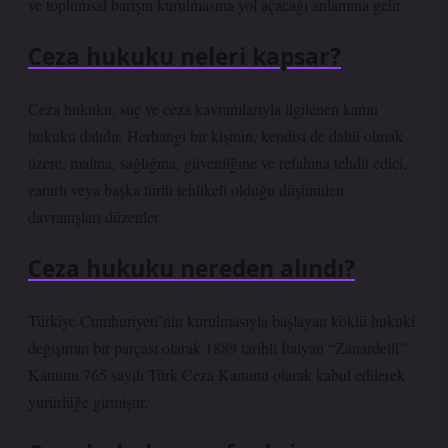
ve toplumsal barışın kurulmasına yol açacağı anlamına gelir.
Ceza hukuku neleri kapsar?
Ceza hukuku, suç ve ceza kavramlarıyla ilgilenen kamu
hukuku dalıdır. Herhangi bir kişinin, kendisi de dahil olmak
üzere, malına, sağlığına, güvenliğine ve refahına tehdit edici,
zararlı veya başka türlü tehlikeli olduğu düşünülen
davranışları düzenler.
Ceza hukuku nereden alındı?
Türkiye Cumhuriyeti’nin kurulmasıyla başlayan köklü hukuki
değişimin bir parçası olarak 1889 tarihli İtalyan “Zanardelli”
Kanunu 765 sayılı Türk Ceza Kanunu olarak kabul edilerek
yürürlüğe girmiştir.