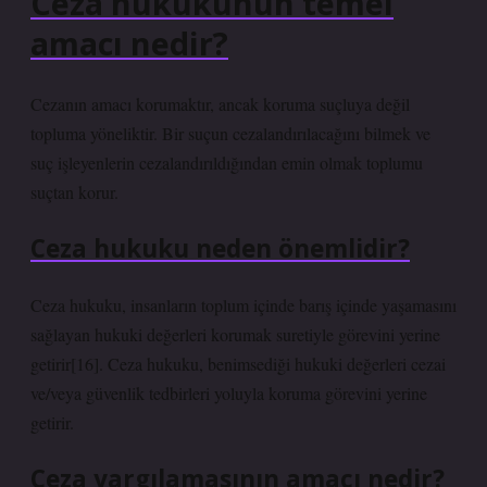
Ceza hukukunun temel
amacı nedir?
Cezanın amacı korumaktır, ancak koruma suçluya değil
topluma yöneliktir. Bir suçun cezalandırılacağını bilmek ve
suç işleyenlerin cezalandırıldığından emin olmak toplumu
suçtan korur.
Ceza hukuku neden önemlidir?
Ceza hukuku, insanların toplum içinde barış içinde yaşamasını
sağlayan hukuki değerleri korumak suretiyle görevini yerine
getirir[16]. Ceza hukuku, benimsediği hukuki değerleri cezai
ve/veya güvenlik tedbirleri yoluyla koruma görevini yerine
getirir.
Ceza yargılamasının amacı nedir?