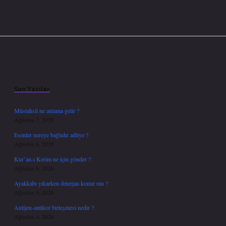
Sidebar
Son Yazılar
Müstahsil ne anlama gelir ?
Ağustos 7, 2026
Esenler nereye bağlıdır adliye ?
Ağustos 6, 2026
Kur’an-ı Kerim ne için gönder ?
Ağustos 6, 2026
Ayakkabı yıkarken deterjan konur mu ?
Ağustos 5, 2026
Antijen-antikor birleşmesi nedir ?
Ağustos 4, 2026