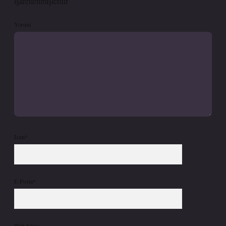
işaretlenmişlerdir
Yorum
İsim*
E-Posta*
Web Sitesi