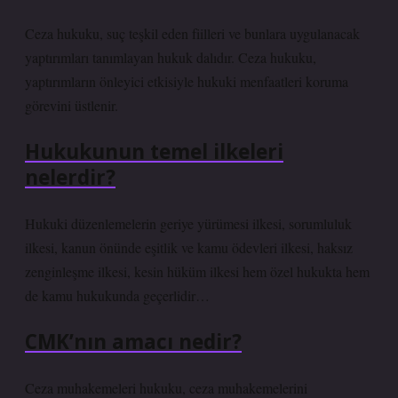
Ceza hukuku, suç teşkil eden fiilleri ve bunlara uygulanacak
yaptırımları tanımlayan hukuk dalıdır. Ceza hukuku,
yaptırımların önleyici etkisiyle hukuki menfaatleri koruma
görevini üstlenir.
Hukukunun temel ilkeleri
nelerdir?
Hukuki düzenlemelerin geriye yürümesi ilkesi, sorumluluk
ilkesi, kanun önünde eşitlik ve kamu ödevleri ilkesi, haksız
zenginleşme ilkesi, kesin hüküm ilkesi hem özel hukukta hem
de kamu hukukunda geçerlidir…
CMK’nın amacı nedir?
Ceza muhakemeleri hukuku, ceza muhakemelerini