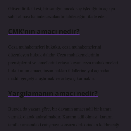
Güvenilirlik ilkesi, bir sanığın ancak suç işlediğinin açıkça
sabit olması halinde cezalandırılabileceğini ifade eder.
CMK’nın amacı nedir?
Ceza muhakemeleri hukuku, ceza muhakemelerini
düzenleyen hukuk dalıdır. Ceza muhakemelerinin
prensiplerini ve temellerini ortaya koyan ceza muhakemeleri
hukukunun amacı, insan hakları ihlallerine yol açmadan
maddi gerçeği araştırmak ve ortaya çıkarmaktır.
Yargılamanın amacı nedir?
Burada da yazara göre, bir davanın amacı adil bir karara
varmak olarak anlaşılmalıdır. Kararın adil olması, kararın
taraflar arasındaki çatışmayı sonsuza dek ortadan kaldıracağı