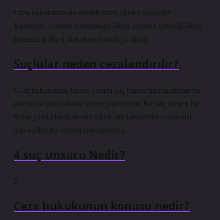
Ceza hukukunun en önemli temel ilkeleri şunlardır:
Kanunilik, cezanın kusurluluğu ilkesi, cezanın şahsiliği ilkesi,
hümanizm ilkesi, hukukun üstünlüğü ilkesi.
Suçlular neden cezalandırılır?
Ceza hukukunda, tanım, yasada suç olarak sınıflandırılan bir
davranışa yanıt olarak verilen yaptırımdır. Bir suç işleyen bir
kişiye yanıt olarak ve onu tekrar suç işlemekten caydırmak
için verilen bir cezadır (caydırıcılık).
4 suç Unsuru Nedir?
2.
Ceza hukukunun konusu nedir?