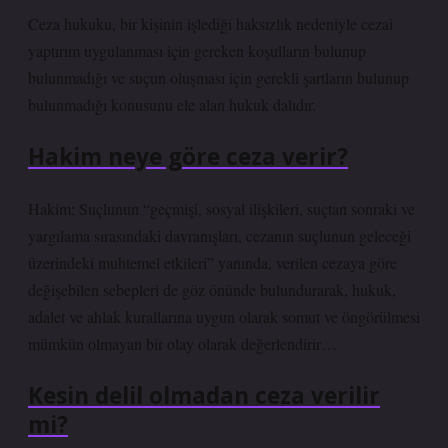
Ceza hukuku, bir kişinin işlediği haksızlık nedeniyle cezai
yaptırım uygulanması için gereken koşulların bulunup
bulunmadığı ve suçun oluşması için gerekli şartların bulunup
bulunmadığı konusunu ele alan hukuk dalıdır.
Hakim neye göre ceza verir?
Hakim; Suçlunun “geçmişi, sosyal ilişkileri, suçtan sonraki ve
yargılama sırasındaki davranışları, cezanın suçlunun geleceği
üzerindeki muhtemel etkileri” yanında, verilen cezaya göre
değişebilen sebepleri de göz önünde bulundurarak, hukuk,
adalet ve ahlak kurallarına uygun olarak somut ve öngörülmesi
mümkün olmayan bir olay olarak değerlendirir…
Kesin delil olmadan ceza verilir
mi?