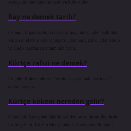
Arapça’nın tam anlamı manolya kokusudur.
Rey ne demek tarih?
Osmanlı İmparatorluğu’nda yürütmeyi temsil eden yetkililer,
Sultan’ın idari ve askeri güçleri Ulem hariç temsil eder. Hadis
ve Hadis taraftarları anlamında terim.
Kürtçe rafızi ne demek?
Lügâtte; Rafezî kelimesi “ayrılmak, ayrılmak, ayrılmak”
anlamına gelir.
Kürtçe kökeni nereden gelir?
Genellikle Kuzeybatı’daki İran dilleri arasında sınıflandırılır.
Ludwig Paul, Kürt’in Menşe olarak Kuzeybatı dili olarak