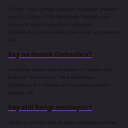
Sözlükte, “kişisel görüşler, düşünceler ve görüşler” anlamına
gelen Re’y kelimesi, Fıkıh literatüründe, Mücahid’in açık
olmayan bir Fıkıh konusuna belirli yöntemlerin
kullanılmasıyla gerçekleştirildiği kişisel görüşte gerçekleştirilir
(bkz.
Rey ne demek Osmanlıca?
Osmanlı’dan dilimize giden bu kelime “oy” anlamına gelir.
Kelimenin “Rey kullanımı” olarak kullanıldığını
görebilirsiniz. Rey kullanımı aynı zamanda koordinasyon
anlamına gelir.
Rey ehli hangi mezheptir?
Ahl-ben ya da halkın halkı, bu günün anlayışında modernist