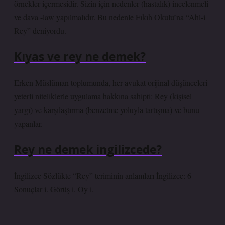
örnekler içermesidir. Sizin için nedenler (hastalık) incelenmeli
ve dava -law yapılmalıdır. Bu nedenle Fıkıh Okulu’na “Ahl-i
Rey” deniyordu.
Kıyas ve rey ne demek?
Erken Müslüman toplumunda, her avukat orijinal düşünceleri
yeterli niteliklerle uygulama hakkına sahipti: Rey (kişisel
yargı) ve karşılaştırma (benzetme yoluyla tartışma) ve bunu
yapanlar.
Rey ne demek ingilizcede?
İngilizce Sözlükte “Rey” teriminin anlamları İngilizce: 6
Sonuçlar i. Görüş i. Oy i.