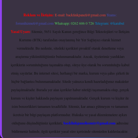
Reklam ve İletişim:
E-mail:
backlinkpaneli@gmail.com
Teams:
forumhizmeti@gmail.com
Whatsapp: 0262 606 0 726
Telegram: @karabul
Yasal Uyarı:
Sitemiz, 5651 Sayılı Kanun gereğince Bilgi Teknolojileri ve İletişim
Kurumu (BTK) tarafından onaylanmış bir Yer Sağlayıcı olarak hizmet
vermektedir. Bu nedenle, sitedeki içerikleri proaktif olarak denetleme veya
araştırma yükümlülüğümüz bulunmamaktadır. Ancak, üyelerimiz yazdıkları
içeriklerin sorumluluğunu taşımakta olup, siteye üye olarak bu sorumluluğu kabul
etmiş sayılırlar. Bu internet sitesi, herhangi bir marka, kurum veya şahıs şirketi ile
hiçbir bağlantısı bulunmamaktadır. Sitede yalnızca kendi hazırladığımız makaleler
paylaşılmaktadır. Burada yer alan içerikler haber niteliği taşımamakta olup, gerçek
kurum ve kişiler hakkında paylaşım yapılmamaktadır. Gerçek kurum ve kişiler ile
isim benzerlikleri tamamen tesadüfidir. Sitemiz, kar amacı gütmeyen ve tamamen
ücretsiz bir bilgi paylaşım platformudur. Hukuka ve yasal düzenlemelere aykırı
olduğunu düşündüğünüz içerikleri,
backlinkpanelicomtr@gmail.com
adresine
bildirmeniz halinde, ilgili içerikler yasal süre içerisinde sitemizden kaldırılacaktır.