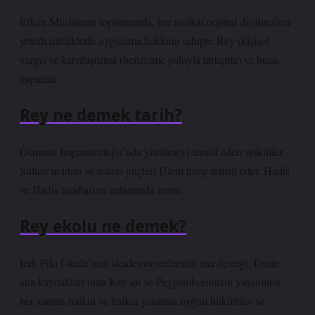
Erken Müslüman toplumunda, her avukat orijinal düşünceleri
yeterli niteliklerle uygulama hakkına sahipti: Rey (kişisel
yargı) ve karşılaştırma (benzetme yoluyla tartışma) ve bunu
yapanlar.
Rey ne demek tarih?
Osmanlı İmparatorluğu’nda yürütmeyi temsil eden yetkililer,
Sultan’ın idari ve askeri güçleri Ulem hariç temsil eder. Hadis
ve Hadis taraftarları anlamında terim.
Rey ekolu ne demek?
Irak Fıkı Okulu’nun akademisyenlerinin ana desteği, Dinin
ana kaynakları olan Kur’an ve Peygamberimizin yaşamının
her zaman halkın ve halkın yararına uygun hükümler ve