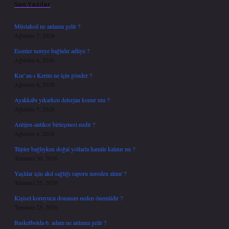
Son Yazılar
Müstahsil ne anlama gelir ?
Ağustos 7, 2026
Esenler nereye bağlıdır adliye ?
Ağustos 6, 2026
Kur’an-ı Kerim ne için gönder ?
Ağustos 6, 2026
Ayakkabı yıkarken deterjan konur mu ?
Ağustos 5, 2026
Antijen-antikor birleşmesi nedir ?
Ağustos 4, 2026
Tüpler bağlıyken doğal yollarla hamile kalınır mı ?
Temmuz 30, 2026
Yaşlılar için akıl sağlığı raporu nereden alınır ?
Temmuz 25, 2026
Kişisel koruyucu donanım neden önemlidir ?
Temmuz 25, 2026
Basketbolda 6. adam ne anlama gelir ?