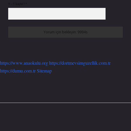
9 - 5 kaçtır?
*
https://www.anaokulu.org
https://dortmevsimguzellik.com.tr
https://dumu.com.tr
Sitemap
Sidebar