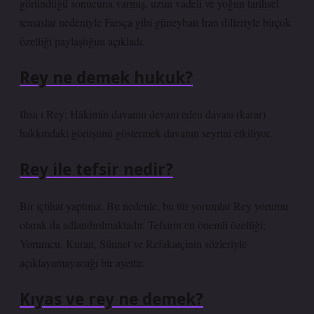
göründüğü sonucuna varmış, uzun vadeli ve yoğun tarihsel
temaslar nedeniyle Farsça gibi güneybatı İran dilleriyle birçok
özelliği paylaştığını açıkladı.
Rey ne demek hukuk?
Ihsa ı Rey: Hâkimin davanın devam eden davası (karar)
hakkındaki görüşünü göstermek davanın seyrini etkiliyor.
Rey ile tefsir nedir?
Bir içtihat yaptınız. Bu nedenle, bu tür yorumlar Rey yorumu
olarak da adlandırılmaktadır. Tefsirin en önemli özelliği;
Yorumcu, Kuran, Sünnet ve Refakatçinin sözleriyle
açıklayamayacağı bir ayettir.
Kıyas ve rey ne demek?