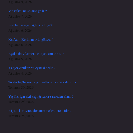
Ağustos 9, 2026
Müstahsil ne anlama gelir ?
Ağustos 7, 2026
Esenler nereye bağlıdır adliye ?
Ağustos 6, 2026
Kur’an-ı Kerim ne için gönder ?
Ağustos 6, 2026
Ayakkabı yıkarken deterjan konur mu ?
Ağustos 5, 2026
Antijen-antikor birleşmesi nedir ?
Ağustos 4, 2026
Tüpler bağlıyken doğal yollarla hamile kalınır mı ?
Temmuz 30, 2026
Yaşlılar için akıl sağlığı raporu nereden alınır ?
Temmuz 25, 2026
Kişisel koruyucu donanım neden önemlidir ?
Temmuz 25, 2026