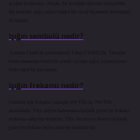
şeyden üretilemez. Ancak, bir formdan diğerine dönüşebilir.
Bu nedenle, ışığa sadece başka bir enerji biçiminin dönüşümü
ile ulaşılır.
Işığın sembolü nedir?
Armatür l harfi ile görüntülenir. Cihaz CD/M2’dir. Yüzeyin
birim alanından belirli bir yönde yayılan ışığın yoğunluğunu
ifade eden bir kavramdır.
Işığın frekansı nedir?
Görünür ışık frekansı yaklaşık 400 THz ile 700 THz
arasındadır. THz, trilyon kahramana karşılık gelen bir frekans
ünitesine sahip bir terahertz. THz, bir trilyon Hertz’e karşılık
gelen bir frekans birimi olan bir terahertz’dir.