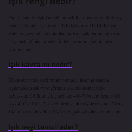
Işık rengi nedir?
Parlak renk, bir ışık kaynağının belirli bir renk görünümü veya
renk sıcaklığıdır. Işık rengi 1.000 Kelvin ve 10.000 Kelvin
Kelvin ölçeği kullanılarak ölçülür. Bu ölçek, bir ampul veya
bir çapa tarafından üretilen kolay görünümü belirlemeye
yardımcı olur.
Işık kavramı nedir?
Elektromanyetik spektrumun yanında, insan gözünden
algılanabilen ışık veya görünür ışık, elektromanyetik
radyasyon. Görünür ışık genellikle 400-700 nanometre (NM)
veya 4.00 × 10 ila 7 ve kızılötesi ve ultraviyole arasında 7.00 ×
10-7 m arasında 7.00 × 10-7 m dalga boyu olarak tanımlanır.
Işık neyi temsil eder?