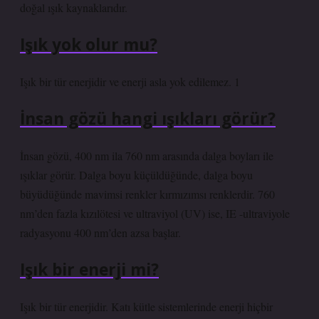
doğal ışık kaynaklarıdır.
Işık yok olur mu?
Işık bir tür enerjidir ve enerji asla yok edilemez. 1
İnsan gözü hangi ışıkları görür?
İnsan gözü, 400 nm ila 760 nm arasında dalga boyları ile
ışıklar görür. Dalga boyu küçüldüğünde, dalga boyu
büyüdüğünde mavimsi renkler kırmızımsı renklerdir. 760
nm’den fazla kızılötesi ve ultraviyol (UV) ise, IE -ultraviyole
radyasyonu 400 nm’den azsa başlar.
Işık bir enerji mi?
Işık bir tür enerjidir. Katı kütle sistemlerinde enerji hiçbir