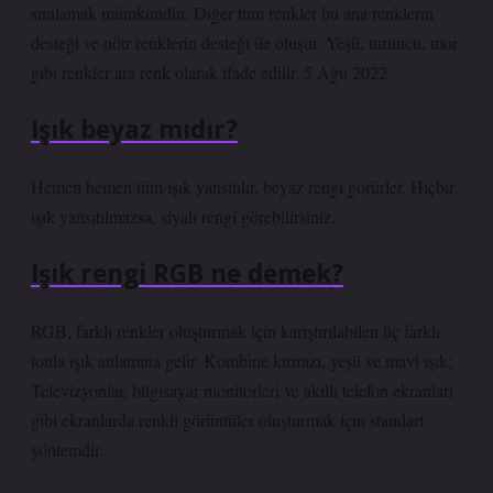
sıralamak mümkündür. Diğer tüm renkler bu ana renklerin
desteği ve nötr renklerin desteği ile oluşur. Yeşil, turuncu, mor
gibi renkler ara renk olarak ifade edilir. 5 Ağu 2022
Işık beyaz mıdır?
Hemen hemen tüm ışık yansıtılır, beyaz rengi görürler. Hiçbir
ışık yansıtılmazsa, siyah rengi görebilirsiniz.
Işık rengi RGB ne demek?
RGB, farklı renkler oluşturmak için karıştırılabilen üç farklı
tonla ışık anlamına gelir. Kombine kırmızı, yeşil ve mavi ışık;
Televizyonlar, bilgisayar monitörleri ve akıllı telefon ekranları
gibi ekranlarda renkli görüntüler oluşturmak için standart
yöntemdir.