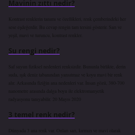
Mavinin zıttı nedir?
Kontrast renklerin tanımı ve özellikleri, renk çemberindeki her
sese eşdeğerdir. Bu cevap rengin tam tersini gösterir. Sarı ve
yeşil, mavi ve turuncu, kontrast renkler.
Su rengi nedir?
Saf suyun fiziksel nedenleri renksizdir. Bununla birlikte, derin
suda, ışık deniz tabanından yansıtmaz ve koyu mavi bir renk
alır. Arkasında fiziğin ana nedenleri var. İnsan gözü, 380-700
nanometre arasında dalga boyu ile elektromanyetik
radyasyonu tanıyabilir. 20 Mayıs 2020
3 temel renk nedir?
Dünyada 3 ana renk var. Onları sarı, kırmızı ve mavi olarak