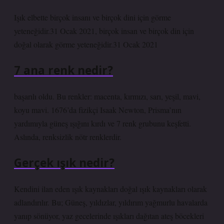
Işık elbette birçok insanı ve birçok dini için görme
yeteneğidir.31 Ocak 2021, birçok insan ve birçok din için
doğal olarak görme yeteneğidir.31 Ocak 2021
7 ana renk nedir?
başarılı oldu. Bu renkler: macenta, kırmızı, sarı, yeşil, mavi,
koyu mavi. 1676’da fizikçi Isaak Newton, Prisma’nın
yardımıyla güneş ışığını kırdı ve 7 renk grubunu keşfetti.
Aslında, renksizlik nötr renklerdir.
Gerçek ışık nedir?
Kendini ilan eden ışık kaynakları doğal ışık kaynakları olarak
adlandırılır. Bu; Güneş, yıldızlar, yıldırım yağmurlu havalarda
yanıp sönüyor, yaz gecelerinde ışıkları dağıtan ateş böcekleri