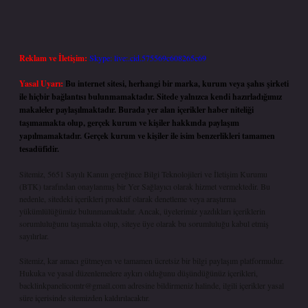
Reklam ve İletişim:
Skype: live:.cid.575569c608265c69
Yasal Uyarı:
Bu internet sitesi, herhangi bir marka, kurum veya şahıs şirketi
ile hiçbir bağlantısı bulunmamaktadır. Sitede yalnızca kendi hazırladığımız
makaleler paylaşılmaktadır. Burada yer alan içerikler haber niteliği
taşımamakta olup, gerçek kurum ve kişiler hakkında paylaşım
yapılmamaktadır. Gerçek kurum ve kişiler ile isim benzerlikleri tamamen
tesadüfidir.
Sitemiz, 5651 Sayılı Kanun gereğince Bilgi Teknolojileri ve İletişim Kurumu
(BTK) tarafından onaylanmış bir Yer Sağlayıcı olarak hizmet vermektedir. Bu
nedenle, sitedeki içerikleri proaktif olarak denetleme veya araştırma
yükümlülüğümüz bulunmamaktadır. Ancak, üyelerimiz yazdıkları içeriklerin
sorumluluğunu taşımakta olup, siteye üye olarak bu sorumluluğu kabul etmiş
sayılırlar.
Sitemiz, kar amacı gütmeyen ve tamamen ücretsiz bir bilgi paylaşım platformudur.
Hukuka ve yasal düzenlemelere aykırı olduğunu düşündüğünüz içerikleri,
backlinkpanelicomtr@gmail.com
adresine bildirmeniz halinde, ilgili içerikler yasal
süre içerisinde sitemizden kaldırılacaktır.