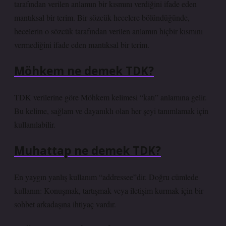
tarafından verilen anlamın bir kısmını verdiğini ifade eden
mantıksal bir terim. Bir sözcük hecelere bölündüğünde,
hecelerin o sözcük tarafından verilen anlamın hiçbir kısmını
vermediğini ifade eden mantıksal bir terim.
Möhkem ne demek TDK?
TDK verilerine göre Möhkem kelimesi “katı” anlamına gelir.
Bu kelime, sağlam ve dayanıklı olan her şeyi tanımlamak için
kullanılabilir.
Muhattap ne demek TDK?
En yaygın yanlış kullanım “addressee”dir. Doğru cümlede
kullanın: Konuşmak, tartışmak veya iletişim kurmak için bir
sohbet arkadaşına ihtiyaç vardır.