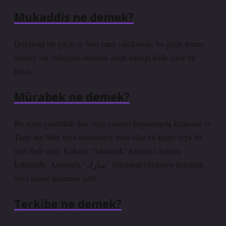
Mukaddis ne demek?
Doğaüstü bir güçte ve bazı canlı varlıklarda, bu güçle temas
sonucu var olduğuna inanılan aşkın niteliği ifade eden bir
terim.
Mürabek ne demek?
Bu terim genellikle dini veya manevi bağlamlarda kullanılır ve
Tanrı’nın lütfu veya bereketiyle dolu olan bir kişiyi veya bir
şeyi ifade eder. Kökeni: “Mubarak” kelimesi Arapça
kökenlidir. Arapçada “مبارك” (Mubarak) kelimesi bereketli
veya kutsal anlamına gelir.
Terkibe ne demek?