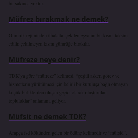
bir sakınca yoktur.
Müfrez bırakmak ne demek?
Gümrük rejiminden ithalatta, çekilen eşyanın bir kısmı taksim
edilir, çekilmeyen kısmı gümrüğe bırakılır.
Müfreze neye denir?
TDK’ya göre “müfreze” kelimesi, “çeşitli askeri görev ve
hizmetlerin yürütülmesi için belirli bir kuruluşa bağlı olmayan
küçük birliklerden oluşan geçici olarak oluşturulan
topluluklar” anlamına geliyor.
Müfsit ne demek TDK?
Arapça fsd ​​kökünden gelen bir ödünç kelimedir ve “müfsid”,