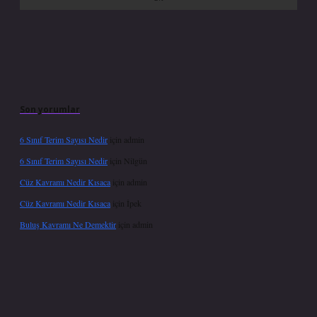
Son yorumlar
6 Sınıf Terim Sayısı Nedir
için
admin
6 Sınıf Terim Sayısı Nedir
için
Nilgün
Cüz Kavramı Nedir Kısaca
için
admin
Cüz Kavramı Nedir Kısaca
için
İpek
Buluş Kavramı Ne Demektir
için
admin