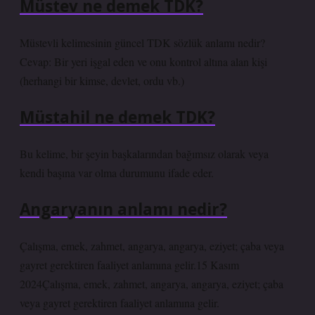
Müstev ne demek TDK?
Müstevli kelimesinin güncel TDK sözlük anlamı nedir?
Cevap: Bir yeri işgal eden ve onu kontrol altına alan kişi
(herhangi bir kimse, devlet, ordu vb.)
Müstahil ne demek TDK?
Bu kelime, bir şeyin başkalarından bağımsız olarak veya
kendi başına var olma durumunu ifade eder.
Angaryanın anlamı nedir?
Çalışma, emek, zahmet, angarya, angarya, eziyet; çaba veya
gayret gerektiren faaliyet anlamına gelir.15 Kasım
2024Çalışma, emek, zahmet, angarya, angarya, eziyet; çaba
veya gayret gerektiren faaliyet anlamına gelir.