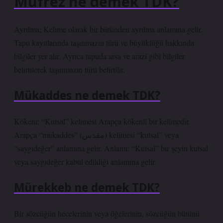
Müfrez ne demek TDK?
Ayrılma; Kelime olarak bir bütünden ayrılma anlamına gelir.
Tapu kayıtlarında taşınmazın türü ve büyüklüğü hakkında
bilgiler yer alır. Ayrıca tapuda arsa ve arazi gibi bilgiler
belirtilerek taşınmazın türü belirtilir.
Mükaddes ne demek TDK?
Kökeni: “Kutsal” kelimesi Arapça kökenli bir kelimedir.
Arapça “mukaddes” (مقدس) kelimesi “kutsal” veya
“saygıdeğer” anlamına gelir. Anlamı: “Kutsal” bir şeyin kutsal
veya saygıdeğer kabul edildiği anlamına gelir.
Mürekkeb ne demek TDK?
Bir sözcüğün hecelerinin veya öğelerinin, sözcüğün bütünü