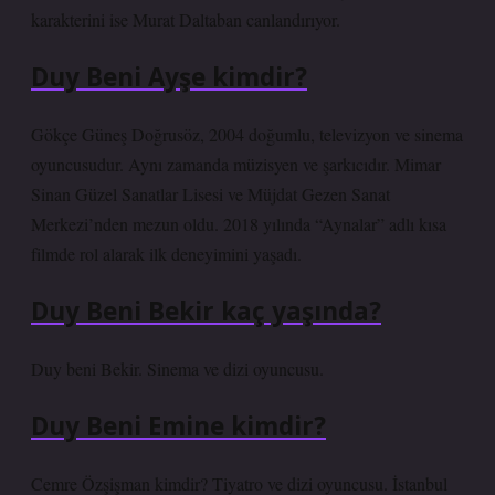
karakterini ise Murat Daltaban canlandırıyor.
Duy Beni Ayşe kimdir?
Gökçe Güneş Doğrusöz, 2004 doğumlu, televizyon ve sinema
oyuncusudur. Aynı zamanda müzisyen ve şarkıcıdır. Mimar
Sinan Güzel Sanatlar Lisesi ve Müjdat Gezen Sanat
Merkezi’nden mezun oldu. 2018 yılında “Aynalar” adlı kısa
filmde rol alarak ilk deneyimini yaşadı.
Duy Beni Bekir kaç yaşında?
Duy beni Bekir. Sinema ve dizi oyuncusu.
Duy Beni Emine kimdir?
Cemre Özşişman kimdir? Tiyatro ve dizi oyuncusu. İstanbul