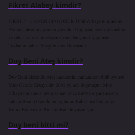
Fikret Alabey kimdir?
FİKRET – CANER CİNDORUK Ünlü ve başarılı iş adamı
Alabey ailesinin görünen yüzüdür. Doğuştan gelen yetenekleri
ve zekası onu zahmetsizce en sevilen çocuk yapmıştır.
Taylan’ın babası Sevgi’nin yeni kocasıdır.
Duy Beni Ateş kimdir?
Duy Beni dizisinde Ateş karakterini canlandıran ünlü oyuncu
Miro Gerede Erkaya’dır. 2001 yılında doğmuştur. Miro
Erkaya’nın annesi uzun zaman önce Survivor yarışmasına
katılan Bennu Gerede’nin oğludur. Babası ise fotoğrafçı
Koray Erkaya’dır. Bir süre Bali’de yaşamıştır.
Duy beni bitti mi?