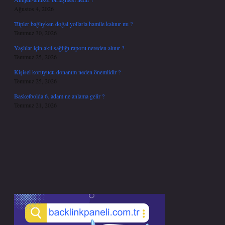
Ağustos 4, 2026
Tüpler bağlıyken doğal yollarla hamile kalınır mı ?
Temmuz 30, 2026
Yaşlılar için akıl sağlığı raporu nereden alınır ?
Temmuz 25, 2026
Kişisel koruyucu donanım neden önemlidir ?
Temmuz 25, 2026
Basketbolda 6. adam ne anlama gelir ?
Temmuz 21, 2026