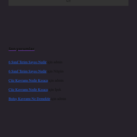
Son yorumlar
6 Sınıf Terim Sayısı Nedir
için
admin
6 Sınıf Terim Sayısı Nedir
için
Nilgün
Cüz Kavramı Nedir Kısaca
için
admin
Cüz Kavramı Nedir Kısaca
için
İpek
Buluş Kavramı Ne Demektir
için
admin