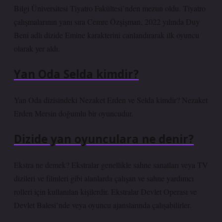
Bilgi Üniversitesi Tiyatro Fakültesi’nden mezun oldu. Tiyatro
çalışmalarının yanı sıra Cemre Özşişman, 2022 yılında Duy
Beni adlı dizide Emine karakterini canlandırarak ilk oyuncu
olarak yer aldı.
Yan Oda Selda kimdir?
Yan Oda dizisindeki Nezaket Erden ve Selda kimdir? Nezaket
Erden Mersin doğumlu bir oyuncudur.
Dizide yan oyunculara ne denir?
Ekstra ne demek? Ekstralar genellikle sahne sanatları veya TV
dizileri ve filmleri gibi alanlarda çalışan ve sahne yardımcı
rolleri için kullanılan kişilerdir. Ekstralar Devlet Operası ve
Devlet Balesi’nde veya oyuncu ajanslarında çalışabilirler.