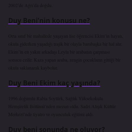
2002’de Ağrı’da doğdu.
Duy Beni’nin konusu ne?
Orta sınıf bir mahallede yaşayan lise öğrencisi Ekim’in hayatı,
okula giderken yaşadığı trajik bir olayla bambaşka bir hal alır.
Ekim’in en yakın arkadaşı Leyla bir arabanın çarpması
sonucu ezilir. Kaza yapan araba, zengin çocukların gittiği bir
okula saklanarak kaybolur.
Duy Beni Ekim kaç yaşında?
1996 doğumlu Rabia Soytürk, Sağlık Yüksekokulu
Hemşirelik Bölümü’nden mezun oldu. Sadri Alışık Kültür
Merkezi’nde tiyatro ve oyunculuk eğitimi aldı.
Duy beni sonunda ne oluyor?