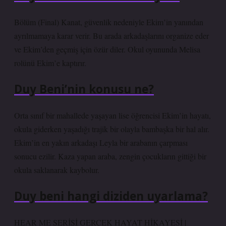
Bölüm (Final) Kanat, güvenlik nedeniyle Ekim’in yanından
ayrılmamaya karar verir. Bu arada arkadaşlarını organize eder
ve Ekim’den geçmiş için özür diler. Okul oyununda Melisa
rolünü Ekim’e kaptırır.
Duy Beni’nin konusu ne?
Orta sınıf bir mahallede yaşayan lise öğrencisi Ekim’in hayatı,
okula giderken yaşadığı trajik bir olayla bambaşka bir hal alır.
Ekim’in en yakın arkadaşı Leyla bir arabanın çarpması
sonucu ezilir. Kaza yapan araba, zengin çocukların gittiği bir
okula saklanarak kaybolur.
Duy beni hangi diziden uyarlama?
HEAR ME SERİSİ GERÇEK HAYAT HİKAYESİ |