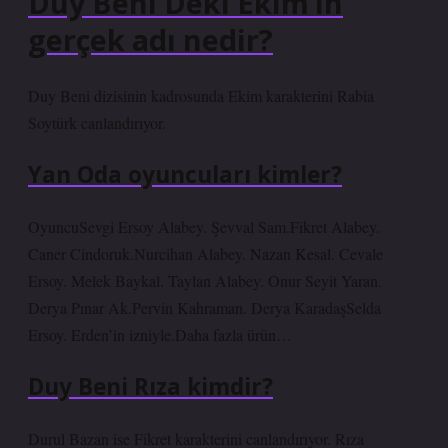
Duy Beni Deki Ekim’in
gerçek adı nedir?
Duy Beni dizisinin kadrosunda Ekim karakterini Rabia
Soytürk canlandırıyor.
Yan Oda oyuncuları kimler?
OyuncuSevgi Ersoy Alabey. Şevval Sam.Fikret Alabey.
Caner Cindoruk.Nurcihan Alabey. Nazan Kesal. Cevale
Ersoy. Melek Baykal. Taylan Alabey. Onur Seyit Yaran.
Derya Pınar Ak.Pervin Kahraman. Derya KaradaşSelda
Ersoy. Erden’in izniyle.Daha fazla ürün…
Duy Beni Rıza kimdir?
Durul Bazan ise Fikret karakterini canlandırıyor. Rıza