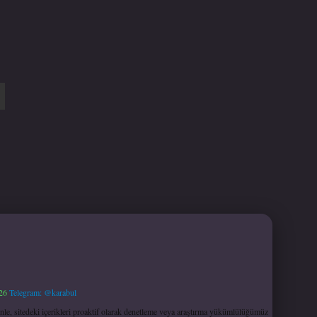
26
Telegram: @karabul
le, sitedeki içerikleri proaktif olarak denetleme veya araştırma yükümlülüğümüz