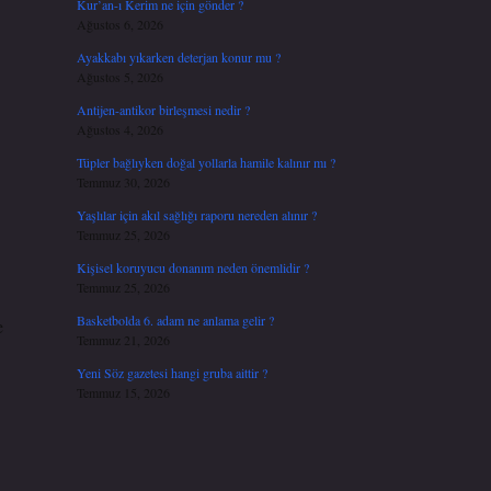
Kur’an-ı Kerim ne için gönder ?
Ağustos 6, 2026
Ayakkabı yıkarken deterjan konur mu ?
Ağustos 5, 2026
Antijen-antikor birleşmesi nedir ?
Ağustos 4, 2026
Tüpler bağlıyken doğal yollarla hamile kalınır mı ?
Temmuz 30, 2026
Yaşlılar için akıl sağlığı raporu nereden alınır ?
Temmuz 25, 2026
Kişisel koruyucu donanım neden önemlidir ?
Temmuz 25, 2026
Basketbolda 6. adam ne anlama gelir ?
e
Temmuz 21, 2026
Yeni Söz gazetesi hangi gruba aittir ?
Temmuz 15, 2026