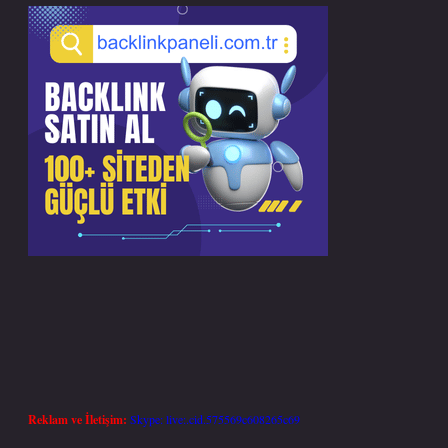
Reklam ve İletişim:
Skype: live:.cid.575569c608265c69