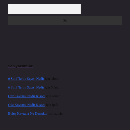
Arama
Son yorumlar
6 Sınıf Terim Sayısı Nedir
için
admin
6 Sınıf Terim Sayısı Nedir
için
Nilgün
Cüz Kavramı Nedir Kısaca
için
admin
Cüz Kavramı Nedir Kısaca
için
İpek
Buluş Kavramı Ne Demektir
için
admin