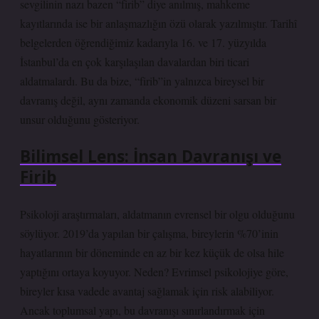
sevgilinin nazı bazen “firib” diye anılmış, mahkeme
kayıtlarında ise bir anlaşmazlığın özü olarak yazılmıştır. Tarihî
belgelerden öğrendiğimiz kadarıyla 16. ve 17. yüzyılda
İstanbul’da en çok karşılaşılan davalardan biri ticari
aldatmalardı. Bu da bize, “firib”in yalnızca bireysel bir
davranış değil, aynı zamanda ekonomik düzeni sarsan bir
unsur olduğunu gösteriyor.
Bilimsel Lens: İnsan Davranışı ve
Firib
Psikoloji araştırmaları, aldatmanın evrensel bir olgu olduğunu
söylüyor. 2019’da yapılan bir çalışma, bireylerin %70’inin
hayatlarının bir döneminde en az bir kez küçük de olsa hile
yaptığını ortaya koyuyor. Neden? Evrimsel psikolojiye göre,
bireyler kısa vadede avantaj sağlamak için risk alabiliyor.
Ancak toplumsal yapı, bu davranışı sınırlandırmak için