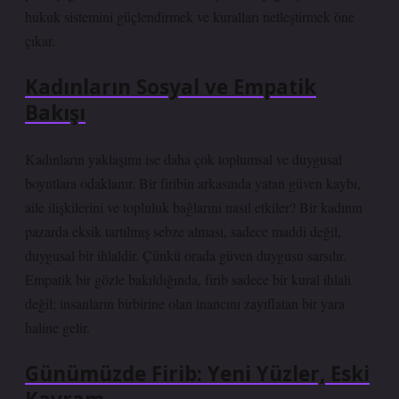
hukuk sistemini güçlendirmek ve kuralları netleştirmek öne
çıkar.
Kadınların Sosyal ve Empatik
Bakışı
Kadınların yaklaşımı ise daha çok toplumsal ve duygusal
boyutlara odaklanır. Bir firibin arkasında yatan güven kaybı,
aile ilişkilerini ve topluluk bağlarını nasıl etkiler? Bir kadının
pazarda eksik tartılmış sebze alması, sadece maddi değil,
duygusal bir ihlaldir. Çünkü orada güven duygusu sarsılır.
Empatik bir gözle bakıldığında, firib sadece bir kural ihlali
değil; insanların birbirine olan inancını zayıflatan bir yara
haline gelir.
Günümüzde Firib: Yeni Yüzler, Eski