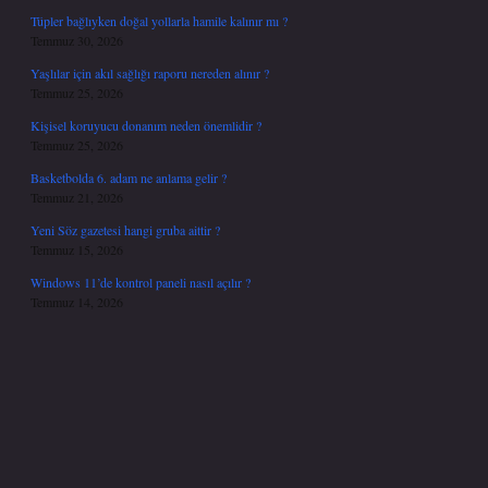
Tüpler bağlıyken doğal yollarla hamile kalınır mı ?
Temmuz 30, 2026
Yaşlılar için akıl sağlığı raporu nereden alınır ?
Temmuz 25, 2026
Kişisel koruyucu donanım neden önemlidir ?
Temmuz 25, 2026
Basketbolda 6. adam ne anlama gelir ?
Temmuz 21, 2026
Yeni Söz gazetesi hangi gruba aittir ?
Temmuz 15, 2026
Windows 11’de kontrol paneli nasıl açılır ?
Temmuz 14, 2026