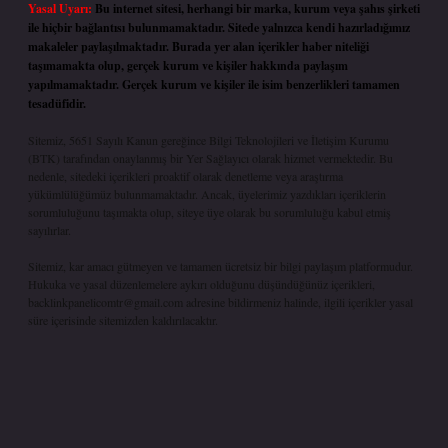
Yasal Uyarı:
Bu internet sitesi, herhangi bir marka, kurum veya şahıs şirketi
ile hiçbir bağlantısı bulunmamaktadır. Sitede yalnızca kendi hazırladığımız
makaleler paylaşılmaktadır. Burada yer alan içerikler haber niteliği
taşımamakta olup, gerçek kurum ve kişiler hakkında paylaşım
yapılmamaktadır. Gerçek kurum ve kişiler ile isim benzerlikleri tamamen
tesadüfidir.
Sitemiz, 5651 Sayılı Kanun gereğince Bilgi Teknolojileri ve İletişim Kurumu
(BTK) tarafından onaylanmış bir Yer Sağlayıcı olarak hizmet vermektedir. Bu
nedenle, sitedeki içerikleri proaktif olarak denetleme veya araştırma
yükümlülüğümüz bulunmamaktadır. Ancak, üyelerimiz yazdıkları içeriklerin
sorumluluğunu taşımakta olup, siteye üye olarak bu sorumluluğu kabul etmiş
sayılırlar.
Sitemiz, kar amacı gütmeyen ve tamamen ücretsiz bir bilgi paylaşım platformudur.
Hukuka ve yasal düzenlemelere aykırı olduğunu düşündüğünüz içerikleri,
backlinkpanelicomtr@gmail.com
adresine bildirmeniz halinde, ilgili içerikler yasal
süre içerisinde sitemizden kaldırılacaktır.