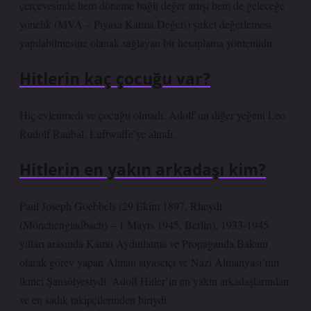
çerçevesinde hem döneme bağlı değer artışı hem de geleceğe
yönelik (MVA – Piyasa Katma Değeri) şirket değerlemesi
yapılabilmesine olanak sağlayan bir hesaplama yöntemidir.
Hitlerin kaç çocuğu var?
Hiç evlenmedi ve çocuğu olmadı. Adolf’un diğer yeğeni Leo
Rudolf Raubal, Luftwaffe’ye alındı.
Hitlerin en yakın arkadaşı kim?
Paul Joseph Goebbels (29 Ekim 1897, Rheydt
(Mönchengladbach) – 1 Mayıs 1945, Berlin), 1933-1945
yılları arasında Kamu Aydınlatma ve Propaganda Bakanı
olarak görev yapan Alman siyasetçi ve Nazi Almanyası’nın
ikinci Şansölyesiydi. Adolf Hitler’in en yakın arkadaşlarından
ve en sadık takipçilerinden biriydi.