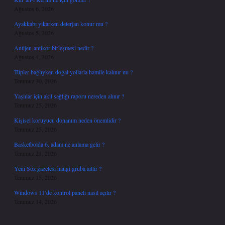
Ağustos 6, 2026
Ayakkabı yıkarken deterjan konur mu ?
Ağustos 5, 2026
Antijen-antikor birleşmesi nedir ?
Ağustos 4, 2026
Tüpler bağlıyken doğal yollarla hamile kalınır mı ?
Temmuz 30, 2026
Yaşlılar için akıl sağlığı raporu nereden alınır ?
Temmuz 25, 2026
Kişisel koruyucu donanım neden önemlidir ?
Temmuz 25, 2026
Basketbolda 6. adam ne anlama gelir ?
Temmuz 21, 2026
Yeni Söz gazetesi hangi gruba aittir ?
Temmuz 15, 2026
Windows 11’de kontrol paneli nasıl açılır ?
Temmuz 14, 2026