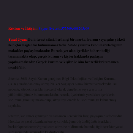
Reklam ve İletişim:
Skype: live:.cid.575569c608265c69
Yasal Uyarı:
Bu internet sitesi, herhangi bir marka, kurum veya şahıs şirketi
ile hiçbir bağlantısı bulunmamaktadır. Sitede yalnızca kendi hazırladığımız
makaleler paylaşılmaktadır. Burada yer alan içerikler haber niteliği
taşımamakta olup, gerçek kurum ve kişiler hakkında paylaşım
yapılmamaktadır. Gerçek kurum ve kişiler ile isim benzerlikleri tamamen
tesadüfidir.
Sitemiz, 5651 Sayılı Kanun gereğince Bilgi Teknolojileri ve İletişim Kurumu
(BTK) tarafından onaylanmış bir Yer Sağlayıcı olarak hizmet vermektedir. Bu
nedenle, sitedeki içerikleri proaktif olarak denetleme veya araştırma
yükümlülüğümüz bulunmamaktadır. Ancak, üyelerimiz yazdıkları içeriklerin
sorumluluğunu taşımakta olup, siteye üye olarak bu sorumluluğu kabul etmiş
sayılırlar.
Sitemiz, kar amacı gütmeyen ve tamamen ücretsiz bir bilgi paylaşım platformudur.
Hukuka ve yasal düzenlemelere aykırı olduğunu düşündüğünüz içerikleri,
backlinkpanelicomtr@gmail.com
adresine bildirmeniz halinde, ilgili içerikler yasal
süre içerisinde sitemizden kaldırılacaktır.