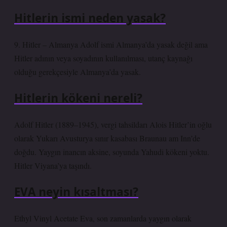
Hitlerin ismi neden yasak?
9. Hitler – Almanya Adolf ismi Almanya’da yasak değil ama
Hitler adının veya soyadının kullanılması, utanç kaynağı
olduğu gerekçesiyle Almanya’da yasak.
Hitlerin kökeni nereli?
Adolf Hitler (1889–1945), vergi tahsildarı Alois Hitler’in oğlu
olarak Yukarı Avusturya sınır kasabası Braunau am Inn’de
doğdu. Yaygın inancın aksine, soyunda Yahudi kökeni yoktu.
Hitler Viyana’ya taşındı.
EVA neyin kısaltması?
Ethyl Vinyl Acetate Eva, son zamanlarda yaygın olarak