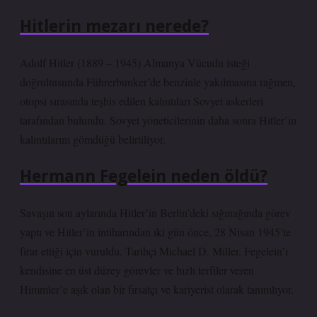
Hitlerin mezarı nerede?
Adolf Hitler (1889 – 1945) Almanya Vücudu isteği
doğrultusunda Führerbunker’de benzinle yakılmasına rağmen,
otopsi sırasında teşhis edilen kalıntıları Sovyet askerleri
tarafından bulundu. Sovyet yöneticilerinin daha sonra Hitler’in
kalıntılarını gömdüğü belirtiliyor.
Hermann Fegelein neden öldü?
Savaşın son aylarında Hitler’in Berlin’deki sığınağında görev
yaptı ve Hitler’in intiharından iki gün önce, 28 Nisan 1945’te
firar ettiği için vuruldu. Tarihçi Michael D. Miller, Fegelein’ı
kendisine en üst düzey görevler ve hızlı terfiler veren
Himmler’e aşık olan bir fırsatçı ve kariyerist olarak tanımlıyor.