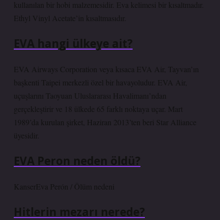
kullanılan bir hobi malzemesidir. Eva kelimesi bir kısaltmadır.
Ethyl Vinyl Acetate’in kısaltmasıdır.
EVA hangi ülkeye ait?
EVA Airways Corporation veya kısaca EVA Air, Tayvan’ın
başkenti Taipei merkezli özel bir havayoludur. EVA Air,
uçuşlarını Taoyuan Uluslararası Havalimanı’ndan
gerçekleştirir ve 18 ülkede 65 farklı noktaya uçar. Mart
1989’da kurulan şirket, Haziran 2013’ten beri Star Alliance
üyesidir.
EVA Peron neden öldü?
KanserEva Perón / Ölüm nedeni
Hitlerin mezarı nerede?