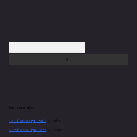
Arama
Son yorumlar
6 Sınıf Terim Sayısı Nedir
için
admin
6 Sınıf Terim Sayısı Nedir
için
Nilgün