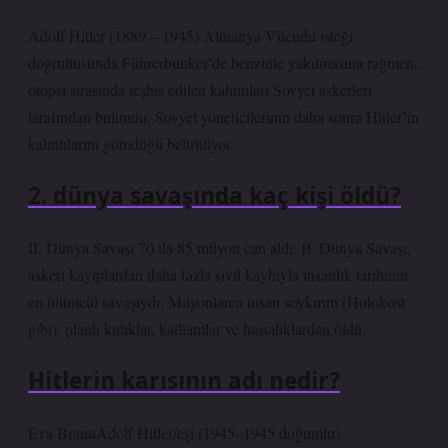
Adolf Hitler (1889 – 1945) Almanya Vücudu isteği
doğrultusunda Führerbunker’de benzinle yakılmasına rağmen,
otopsi sırasında teşhis edilen kalıntıları Sovyet askerleri
tarafından bulundu. Sovyet yöneticilerinin daha sonra Hitler’in
kalıntılarını gömdüğü belirtiliyor.
2. dünya savaşında kaç kişi öldü?
II. Dünya Savaşı 70 ila 85 milyon can aldı. II. Dünya Savaşı,
askeri kayıplardan daha fazla sivil kaybıyla insanlık tarihinin
en ölümcül savaşıydı. Milyonlarca insan soykırım (Holokost
gibi), planlı kıtlıklar, katliamlar ve hastalıklardan öldü.
Hitlerin karısının adı nedir?
Eva BraunAdolf Hitler/eşi (1945–1945 doğumlu)