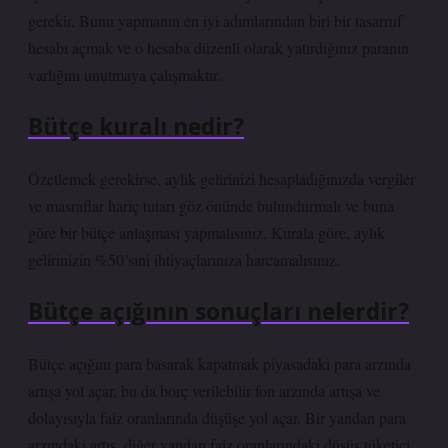
gerekir. Bunu yapmanın en iyi adımlarından biri bir tasarruf
hesabı açmak ve o hesaba düzenli olarak yatırdığınız paranın
varlığını unutmaya çalışmaktır.
Bütçe kuralı nedir?
Özetlemek gerekirse, aylık gelirinizi hesapladığınızda vergiler
ve masraflar hariç tutarı göz önünde bulundurmalı ve buna
göre bir bütçe anlaşması yapmalısınız. Kurala göre, aylık
gelirinizin %50’sini ihtiyaçlarınıza harcamalısınız.
Bütçe açığının sonuçları nelerdir?
Bütçe açığını para basarak kapatmak piyasadaki para arzında
artışa yol açar, bu da borç verilebilir fon arzında artışa ve
dolayısıyla faiz oranlarında düşüşe yol açar. Bir yandan para
arzındaki artış, diğer yandan faiz oranlarındaki düşüş tüketici