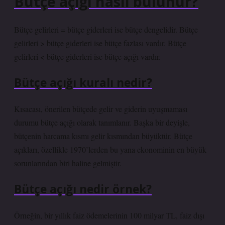
Bütçe açığı nasıl bulunur?
Bütçe gelirleri = bütçe giderleri ise bütçe dengelidir. Bütçe
gelirleri > bütçe giderleri ise bütçe fazlası vardır. Bütçe
gelirleri < bütçe giderleri ise bütçe açığı vardır.
Bütçe açığı kuralı nedir?
Kısacası, önerilen bütçede gelir ve giderin uyuşmaması
durumu bütçe açığı olarak tanımlanır. Başka bir deyişle,
bütçenin harcama kısmı gelir kısmından büyüktür. Bütçe
açıkları, özellikle 1970’lerden bu yana ekonominin en büyük
sorunlarından biri haline gelmiştir.
Bütçe açığı nedir örnek?
Örneğin, bir yıllık faiz ödemelerinin 100 milyar TL, faiz dışı