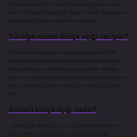
bu kapsamda merkezi yönetim bütçesinin uygulama süreci
Maliye ve Maliye Bakanlığı ile Strateji ve Bütçe Başkanlığı ile
yakın işbirliği içinde koordineli ve yürütülecek.
Türkiye neden bütçe açığı veriyor?
II) Türkiye’de kamu sektörü açıklarının nedenleri Devlet
bütçesinin işleyişi sağlam kaynaklara dayanmasına bağlıdır.
Kamu gelirinin en güvenilir kaynağı vergilerdir. Devletin
yeterli vergi toplayamaması hükümet gelirlerinde azalmaya yol
açar ve daha düşük gelirler bütçe açığını artırır (Öner, 1991:
68).
Birincil bütçe açığı nedir?
· Birincil açık: Birincil açık, faiz dışı kamu harcamaları ile
kamu gelirleri arasındaki fark olarak tanımlanır. Faiz