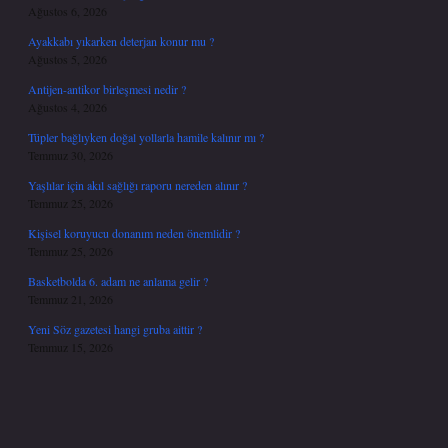
Ağustos 6, 2026
Ayakkabı yıkarken deterjan konur mu ?
Ağustos 5, 2026
Antijen-antikor birleşmesi nedir ?
Ağustos 4, 2026
Tüpler bağlıyken doğal yollarla hamile kalınır mı ?
Temmuz 30, 2026
Yaşlılar için akıl sağlığı raporu nereden alınır ?
Temmuz 25, 2026
Kişisel koruyucu donanım neden önemlidir ?
Temmuz 25, 2026
Basketbolda 6. adam ne anlama gelir ?
Temmuz 21, 2026
Yeni Söz gazetesi hangi gruba aittir ?
Temmuz 15, 2026