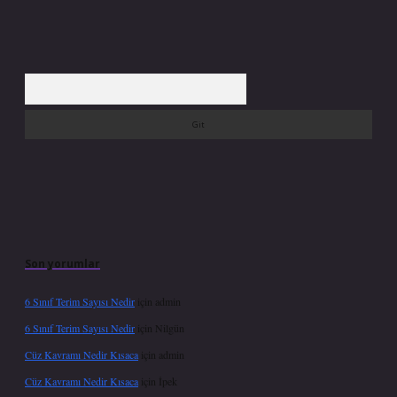
Arama
Son yorumlar
6 Sınıf Terim Sayısı Nedir
için
admin
6 Sınıf Terim Sayısı Nedir
için
Nilgün
Cüz Kavramı Nedir Kısaca
için
admin
Cüz Kavramı Nedir Kısaca
için
İpek