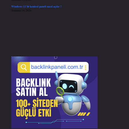
Windows 11’de kontrol paneli nasıl açılır ?
Temmuz 14, 2026