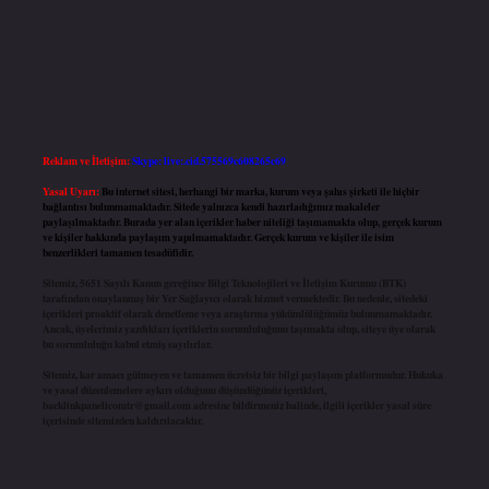
Reklam ve İletişim:
Skype: live:.cid.575569c608265c69
Yasal Uyarı:
Bu internet sitesi, herhangi bir marka, kurum veya şahıs şirketi ile hiçbir
bağlantısı bulunmamaktadır. Sitede yalnızca kendi hazırladığımız makaleler
paylaşılmaktadır. Burada yer alan içerikler haber niteliği taşımamakta olup, gerçek kurum
ve kişiler hakkında paylaşım yapılmamaktadır. Gerçek kurum ve kişiler ile isim
benzerlikleri tamamen tesadüfidir.
Sitemiz, 5651 Sayılı Kanun gereğince Bilgi Teknolojileri ve İletişim Kurumu (BTK)
tarafından onaylanmış bir Yer Sağlayıcı olarak hizmet vermektedir. Bu nedenle, sitedeki
içerikleri proaktif olarak denetleme veya araştırma yükümlülüğümüz bulunmamaktadır.
Ancak, üyelerimiz yazdıkları içeriklerin sorumluluğunu taşımakta olup, siteye üye olarak
bu sorumluluğu kabul etmiş sayılırlar.
Sitemiz, kar amacı gütmeyen ve tamamen ücretsiz bir bilgi paylaşım platformudur. Hukuka
ve yasal düzenlemelere aykırı olduğunu düşündüğünüz içerikleri,
backlinkpanelicomtr@gmail.com
adresine bildirmeniz halinde, ilgili içerikler yasal süre
içerisinde sitemizden kaldırılacaktır.