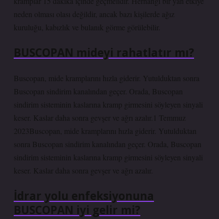
kramplar 15 dakika içinde geçmelidir. Herhangi bir yan etkiye
neden olması olası değildir, ancak bazı kişilerde ağız
kuruluğu, kabızlık ve bulanık görme görülebilir.
BUSCOPAN mideyi rahatlatır mı?
Buscopan, mide kramplarını hızla giderir. Yutulduktan sonra
Buscopan sindirim kanalından geçer. Orada, Buscopan
sindirim sisteminin kaslarına kramp girmesini söyleyen sinyali
keser. Kaslar daha sonra gevşer ve ağrı azalır.1 Temmuz
2023Buscopan, mide kramplarını hızla giderir. Yutulduktan
sonra Buscopan sindirim kanalından geçer. Orada, Buscopan
sindirim sisteminin kaslarına kramp girmesini söyleyen sinyali
keser. Kaslar daha sonra gevşer ve ağrı azalır.
İdrar yolu enfeksiyonuna
BUSCOPAN iyi gelir mi?