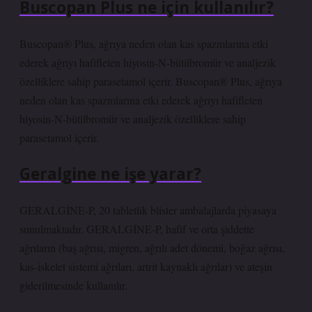
Buscopan Plus ne için kullanılır?
Buscopan® Plus, ağrıya neden olan kas spazmlarına etki
ederek ağrıyı hafifleten hiyosin-N-bütilbromür ve analjezik
özelliklere sahip parasetamol içerir. Buscopan® Plus, ağrıya
neden olan kas spazmlarına etki ederek ağrıyı hafifleten
hiyosin-N-bütilbromür ve analjezik özelliklere sahip
parasetamol içerir.
Geralgine ne işe yarar?
GERALGİNE-P, 20 tabletlik blister ambalajlarda piyasaya
sunulmaktadır. GERALGİNE-P, hafif ve orta şiddette
ağrıların (baş ağrısı, migren, ağrılı adet dönemi, boğaz ağrısı,
kas-iskelet sistemi ağrıları, artrit kaynaklı ağrılar) ve ateşin
giderilmesinde kullanılır.