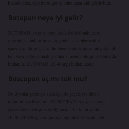
hızında artış, ağız kuruluğu ve ciltte kızarıklık görülebilir.
Butopan neye iyi gelir?
BUTOPAN, safra ve renal kolik dahil olmak üzere
gastrointestinal, safra ve ürogenital sistemlerin akut
spazmlarında ve gastro-duodenal endoskopi ve radyoloji gibi
tanı veya tedavi amaçlı işlemler sırasında oluşan spazmlarda
kullanılır. BUTOPAN (20-40 mg) kullanılabilir.
Buscopan aç mı tok mu?
Bu uyarılar geçmişte sizin için de geçerliyse lütfen
doktorunuza başvurun. BUSCOPAN’ın yiyecek veya
içeceklerle etkileşime girdiğine dair bir kanıt yoktur.
BUSCOPAN aç karnına veya öğünle birlikte alınabilir.