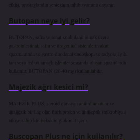
etkisi, prostaglandin sentezinin inhibisyonuna dayanır.
Butopan neye iyi gelir?
BUTOPAN, safra ve renal kolik dahil olmak üzere
gastrointestinal, safra ve ürogenital sistemlerin akut
spazmlarında ve gastro-duodenal endoskopi ve radyoloji gibi
tanı veya tedavi amaçlı işlemler sırasında oluşan spazmlarda
kullanılır. BUTOPAN (20-40 mg) kullanılabilir.
Majezik ağrı kesici mi?
MAJEZİK PLUS, steroid olmayan antiinflamatuar ve
analjezik bir ilaç olan flurbiprofen ve antiseptik (mikrobiyal)
etkiye sahip klorheksidin glukonat içerir.
Buscopan Plus ne için kullanılır?