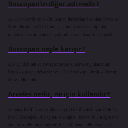
Buscopan’ın diğer adı nedir?
Acil servislerde en sık kullanılan ilaçlardan biri olan Hyossine
N-butilbromür (HBB), antispazmodik etkiye sahip olup
ülkemizde ve dünyada en çok bilinen markası Buscopan’dır.
Buscopan neyle karışır?
Kas içi, deri altı ve yavaş intravenöz olarak uygulanabilir.
Enjeksiyon için dekstroz veya %0,9 sodyum klorür solüsyonu
ile seyreltilebilir.
Arveles nedir, ne için kullanılır?
Arveles, hafif ila orta şiddette ağrıyı hafifletmek için etkili bir
ilaçtır. Baş ağrısı, diş ağrısı, adet ağrısı, kas ve eklem ağrısı ve
sırt ağrısı gibi birçok ağrı türü için kullanılabilir. Analjezik