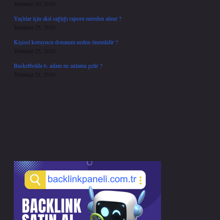
Temmuz 30, 2026
Yaşlılar için akıl sağlığı raporu nereden alınır ?
Temmuz 25, 2026
Kişisel koruyucu donanım neden önemlidir ?
Temmuz 25, 2026
Basketbolda 6. adam ne anlama gelir ?
Temmuz 21, 2026