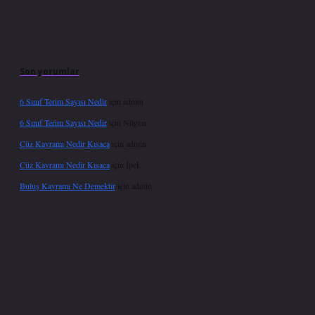
Son yorumlar
6 Sınıf Terim Sayısı Nedir
için
admin
6 Sınıf Terim Sayısı Nedir
için
Nilgün
Cüz Kavramı Nedir Kısaca
için
admin
Cüz Kavramı Nedir Kısaca
için
İpek
Buluş Kavramı Ne Demektir
için
admin