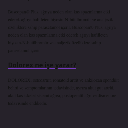
Buscopan® Plus, ağrıya neden olan kas spazmlarına etki
ederek ağrıyı hafifleten hiyosin-N-bütilbromür ve analjezik
özelliklere sahip parasetamol içerir. Buscopan® Plus, ağrıya
neden olan kas spazmlarına etki ederek ağrıyı hafifleten
hiyosin-N-bütilbromür ve analjezik özelliklere sahip
parasetamol içerir.
Dolorex ne işe yarar?
DOLOREX, osteoartrit, romatoid artrit ve ankilozan spondilit
belirti ve semptomlarının tedavisinde, ayrıca akut gut artriti,
akut kas-iskelet sistemi ağrısı, postoperatif ağrı ve dismenore
tedavisinde endikedir.