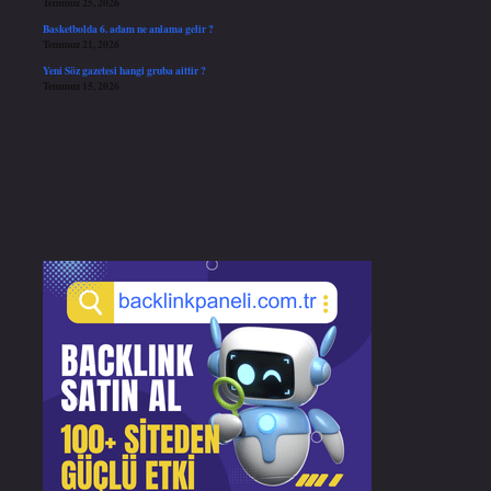
Temmuz 25, 2026
Basketbolda 6. adam ne anlama gelir ?
Temmuz 21, 2026
Yeni Söz gazetesi hangi gruba aittir ?
Temmuz 15, 2026