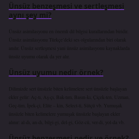
Ünsüz benzeşmesi ve sertleşmesi
aynı şey mi?
Ünsüz asimilasyonu en önemli dil bilgisi kurallarından biridir.
Ünsüz asimilasyonu Türkçe’deki ses olgularından biri olarak
anılır. Ünsüz sertleşmesi yani ünsüz asimilasyonu kaynaklarda
ünsüz uyumu olarak da yer alır.
Ünsüz uyumu nedir örnek?
Dilimizde sert ünsüzle biten kelimelere sert ünsüzle başlayan
ekler gelir: Aç-tı, Aş-çı, Bak-tım, Basın-kı, Çiçek-ten, Uzman,
Geç-tim, İpek-çi, Elite – kin, Select-ti, Sütçü vb. Yumuşak
ünsüzle biten kelimelere yumuşak ünsüzle başlayan ekler
alınır: al-dı, an-dı, bilgi-gi, del-gi, Göz-cü, ver-di, yol-da vb.
Ünsüz benzeşmesi nedir ve örnek?