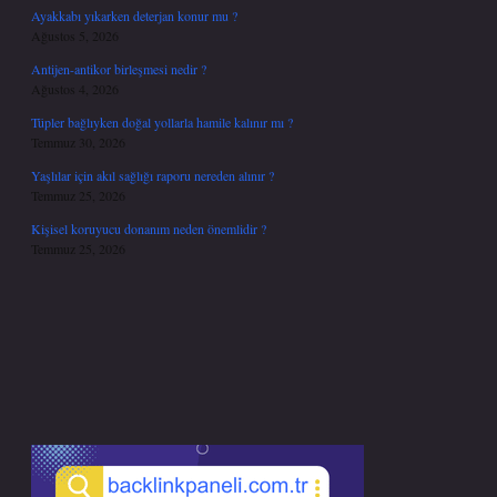
Ayakkabı yıkarken deterjan konur mu ?
Ağustos 5, 2026
Antijen-antikor birleşmesi nedir ?
Ağustos 4, 2026
Tüpler bağlıyken doğal yollarla hamile kalınır mı ?
Temmuz 30, 2026
Yaşlılar için akıl sağlığı raporu nereden alınır ?
Temmuz 25, 2026
Kişisel koruyucu donanım neden önemlidir ?
Temmuz 25, 2026