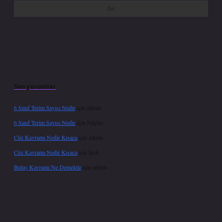
Son yorumlar
6 Sınıf Terim Sayısı Nedir
için
admin
6 Sınıf Terim Sayısı Nedir
için
Nilgün
Cüz Kavramı Nedir Kısaca
için
admin
Cüz Kavramı Nedir Kısaca
için
İpek
Buluş Kavramı Ne Demektir
için
admin