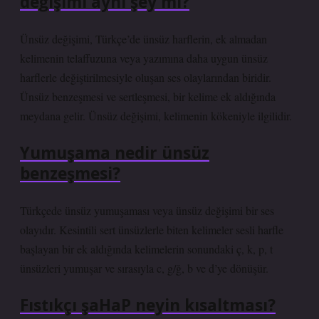
değişimi aynı şey mi?
Ünsüz değişimi, Türkçe’de ünsüz harflerin, ek almadan
kelimenin telaffuzuna veya yazımına daha uygun ünsüz
harflerle değiştirilmesiyle oluşan ses olaylarından biridir.
Ünsüz benzeşmesi ve sertleşmesi, bir kelime ek aldığında
meydana gelir. Ünsüz değişimi, kelimenin kökeniyle ilgilidir.
Yumuşama nedir ünsüz
benzeşmesi?
Türkçede ünsüz yumuşaması veya ünsüz değişimi bir ses
olayıdır. Kesintili sert ünsüzlerle biten kelimeler sesli harfle
başlayan bir ek aldığında kelimelerin sonundaki ç, k, p, t
ünsüzleri yumuşar ve sırasıyla c, g/ğ, b ve d’ye dönüşür.
Fıstıkçı şaHaP neyin kısaltması?