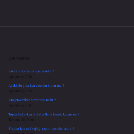
Sidebar
Son Yazılar
Kur’an-ı Kerim ne için gönder ?
Ağustos 6, 2026
Ayakkabı yıkarken deterjan konur mu ?
Ağustos 5, 2026
Antijen-antikor birleşmesi nedir ?
Ağustos 4, 2026
Tüpler bağlıyken doğal yollarla hamile kalınır mı ?
Temmuz 30, 2026
Yaşlılar için akıl sağlığı raporu nereden alınır ?
Temmuz 25, 2026