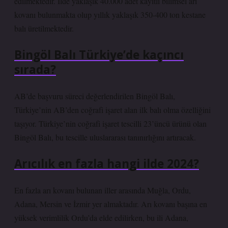
edilmektedir. İlde yaklaşık 40.000 adet kayıtlı bilimsel arı
kovanı bulunmakta olup yıllık yaklaşık 350-400 ton kestane
balı üretilmektedir.
Bingöl Balı Türkiye’de kaçıncı
sırada?
AB’de başvuru süreci değerlendirilen Bingöl Balı,
Türkiye’nin AB’den coğrafi işaret alan ilk balı olma özelliğini
taşıyor. Türkiye’nin coğrafi işaret tescilli 23’üncü ürünü olan
Bingöl Balı, bu tescille uluslararası tanınırlığını artıracak.
Arıcılık en fazla hangi ilde 2024?
En fazla arı kovanı bulunan iller arasında Muğla, Ordu,
Adana, Mersin ve İzmir yer almaktadır. Arı kovanı başına en
yüksek verimlilik Ordu’da elde edilirken, bu ili Adana,