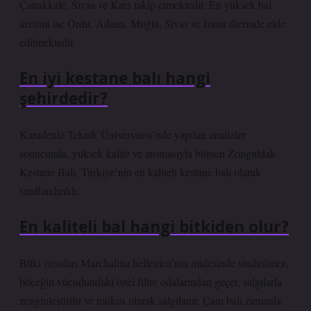
Çanakkale, Sivas ve Kars takip etmektedir. En yüksek bal
üretimi ise Ordu, Adana, Muğla, Sivas ve İzmir illerinde elde
edilmektedir.
En iyi kestane balı hangi
şehirdedir?
Karadeniz Teknik Üniversitesi’nde yapılan analizler
sonucunda, yüksek kalite ve aromasıyla bilinen Zonguldak
Kestane Balı, Türkiye’nin en kaliteli kestane balı olarak
sınıflandırıldı.
En kaliteli bal hangi bitkiden olur?
Bitki özsuları Marchalina hellenica’nın midesinde sindirilmez,
böceğin vücudundaki özel filtre odalarından geçer, salgılarla
zenginleştirilir ve mukus olarak salgılanır. Çam balı zamanla