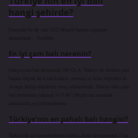
Türkiye’nin en iyi balı
hangi şehirde?
Dünyada bir ilk olan 2022 Bingöl balının sağımları
tamamlandı – YouTube.
En iyi çam balı nerenin?
Dünya çam balı üretiminde MUĞLA; Türkiye’de üretilen çam
balının büyük bir kısmı kalitesi, aroması ve besin değerleri ile
Avrupa Birliği ülkelerine ihraç edilmektedir. Türkiye’deki çam
balı üretiminin yaklaşık %75-80’i Muğla’nın ormanlık
alanlarında gerçekleşmektedir.
Türkiye’nin en pahalı balı hangisi?
Türkiye’de arı kolonilerinden uzakta, deniz seviyesinden 2 bin