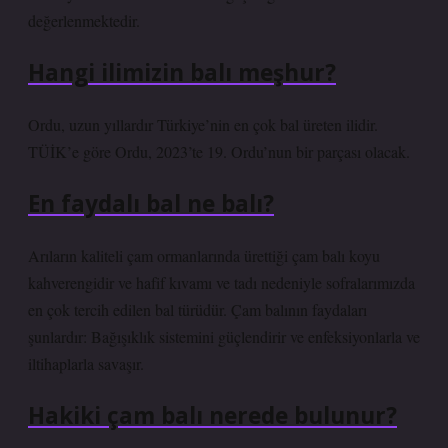
değerlenmektedir.
Hangi ilimizin balı meşhur?
Ordu, uzun yıllardır Türkiye’nin en çok bal üreten ilidir.
TÜİK’e göre Ordu, 2023’te 19. Ordu’nun bir parçası olacak.
En faydalı bal ne balı?
Arıların kaliteli çam ormanlarında ürettiği çam balı koyu
kahverengidir ve hafif kıvamı ve tadı nedeniyle sofralarımızda
en çok tercih edilen bal türüdür. Çam balının faydaları
şunlardır: Bağışıklık sistemini güçlendirir ve enfeksiyonlarla ve
iltihaplarla savaşır.
Hakiki çam balı nerede bulunur?