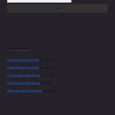
Son yorumlar
6 Sınıf Terim Sayısı Nedir
için
admin
6 Sınıf Terim Sayısı Nedir
için
Nilgün
Cüz Kavramı Nedir Kısaca
için
admin
Cüz Kavramı Nedir Kısaca
için
İpek
Buluş Kavramı Ne Demektir
için
admin