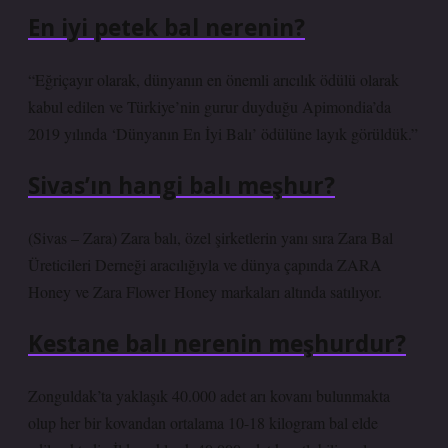
En iyi petek bal nerenin?
“Eğriçayır olarak, dünyanın en önemli arıcılık ödülü olarak
kabul edilen ve Türkiye’nin gurur duyduğu Apimondia’da
2019 yılında ‘Dünyanın En İyi Balı’ ödülüne layık görüldük.”
Sivas’ın hangi balı meşhur?
(Sivas – Zara) Zara balı, özel şirketlerin yanı sıra Zara Bal
Üreticileri Derneği aracılığıyla ve dünya çapında ZARA
Honey ve Zara Flower Honey markaları altında satılıyor.
Kestane balı nerenin meşhurdur?
Zonguldak’ta yaklaşık 40.000 adet arı kovanı bulunmakta
olup her bir kovandan ortalama 10-18 kilogram bal elde