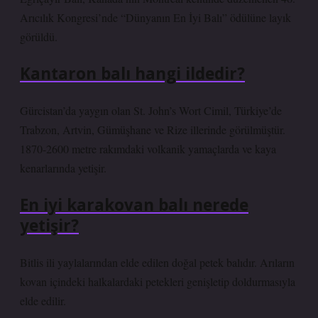
Arıcılık Kongresi’nde “Dünyanın En İyi Balı” ödülüne layık
görüldü.
Kantaron balı hangi ildedir?
Gürcistan’da yaygın olan St. John’s Wort Cimil, Türkiye’de
Trabzon, Artvin, Gümüşhane ve Rize illerinde görülmüştür.
1870-2600 metre rakımdaki volkanik yamaçlarda ve kaya
kenarlarında yetişir.
En iyi karakovan balı nerede
yetişir?
Bitlis ili yaylalarından elde edilen doğal petek balıdır. Arıların
kovan içindeki halkalardaki petekleri genişletip doldurmasıyla
elde edilir.