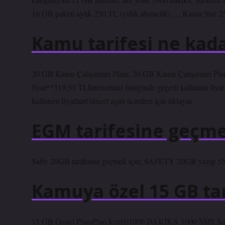
16 GB paketi aylık 250 TL (yıllık abonelik) … Kamu Star 25
Kamu tarifesi ne kad
20 GB Kamu Çalışanları Planı: 20 GB Kamu Çalışanları Planı
fiyat**319,93 TLİnternetiniz bittiğinde geçerli kullanım fiyatl
kullanım fiyatlarıGüncel aşım ücretleri için tıklayın.
EGM tarifesine geçme
Safty 20GB tarifesine geçmek için; SAFETY 20GB yazıp 5555’e
Kamuya özel 15 GB tar
15 GB Genel PlanıPlan İçeriği1000 DAKİKA 1000 SMS Sını