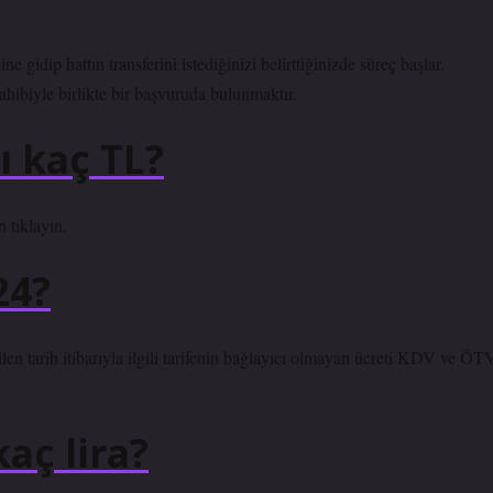
 gidip hattın transferini istediğinizi belirttiğinizde süreç başlar.
hibiyle birlikte bir başvuruda bulunmaktır.
ı kaç TL?
 tıklayın.
24?
ilen tarih itibarıyla ilgili tarifenin bağlayıcı olmayan ücreti KDV ve ÖT
aç lira?