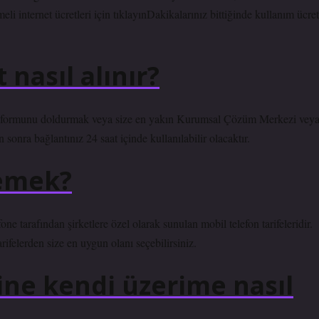
i internet ücretleri için tıklayınDakikalarınız bittiğinde kullanım ücret
nasıl alınır?
u formunu doldurmak veya size en yakın Kurumsal Çözüm Merkezi vey
ra bağlantınız 24 saat içinde kullanılabilir olacaktır.
demek?
e tarafından şirketlere özel olarak sunulan mobil telefon tarifeleridir.
ifelerden size en uygun olanı seçebilirsiniz.
ne kendi üzerime nasıl