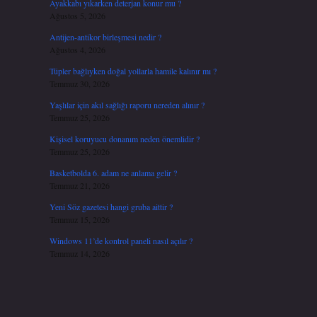
Ayakkabı yıkarken deterjan konur mu ?
Ağustos 5, 2026
Antijen-antikor birleşmesi nedir ?
Ağustos 4, 2026
Tüpler bağlıyken doğal yollarla hamile kalınır mı ?
Temmuz 30, 2026
Yaşlılar için akıl sağlığı raporu nereden alınır ?
Temmuz 25, 2026
Kişisel koruyucu donanım neden önemlidir ?
Temmuz 25, 2026
Basketbolda 6. adam ne anlama gelir ?
Temmuz 21, 2026
Yeni Söz gazetesi hangi gruba aittir ?
Temmuz 15, 2026
Windows 11’de kontrol paneli nasıl açılır ?
Temmuz 14, 2026