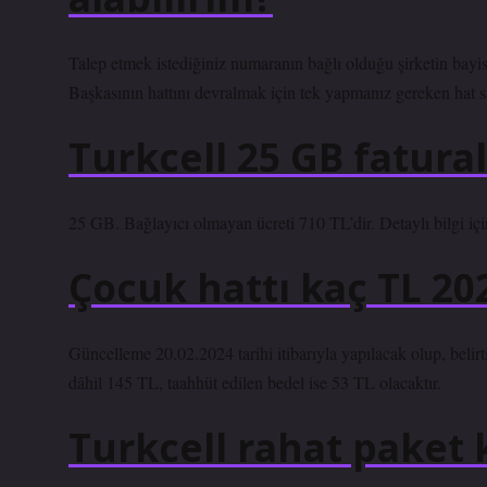
Talep etmek istediğiniz numaranın bağlı olduğu şirketin bayisine
Başkasının hattını devralmak için tek yapmanız gereken hat sa
Turkcell 25 GB fatural
25 GB. Bağlayıcı olmayan ücreti 710 TL’dir. Detaylı bilgi için
Çocuk hattı kaç TL 20
Güncelleme 20.02.2024 tarihi itibarıyla yapılacak olup, belirt
dâhil 145 TL, taahhüt edilen bedel ise 53 TL olacaktır.
Turkcell rahat paket k