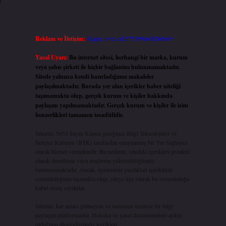
Reklam ve İletişim:
Skype: live:.cid.575569c608265c69
Yasal Uyarı:
Bu internet sitesi, herhangi bir marka, kurum
veya şahıs şirketi ile hiçbir bağlantısı bulunmamaktadır.
Sitede yalnızca kendi hazırladığımız makaleler
paylaşılmaktadır. Burada yer alan içerikler haber niteliği
taşımamakta olup, gerçek kurum ve kişiler hakkında
paylaşım yapılmamaktadır. Gerçek kurum ve kişiler ile isim
benzerlikleri tamamen tesadüfidir.
Sitemiz, 5651 Sayılı Kanun gereğince Bilgi Teknolojileri ve
İletişim Kurumu (BTK) tarafından onaylanmış bir Yer Sağlayıcı
olarak hizmet vermektedir. Bu nedenle, sitedeki içerikleri proaktif
olarak denetleme veya araştırma yükümlülüğümüz
bulunmamaktadır. Ancak, üyelerimiz yazdıkları içeriklerin
sorumluluğunu taşımakta olup, siteye üye olarak bu sorumluluğu
kabul etmiş sayılırlar.
Sitemiz, kar amacı gütmeyen ve tamamen ücretsiz bir bilgi
paylaşım platformudur. Hukuka ve yasal düzenlemelere aykırı
olduğunu düşündüğünüz içerikleri,