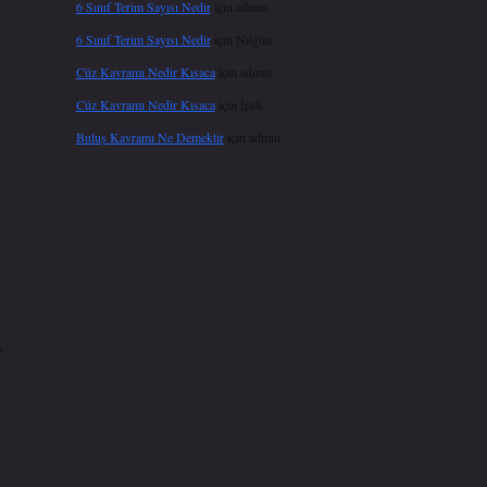
6 Sınıf Terim Sayısı Nedir
için
admin
6 Sınıf Terim Sayısı Nedir
için
Nilgün
Cüz Kavramı Nedir Kısaca
için
admin
Cüz Kavramı Nedir Kısaca
için
İpek
Buluş Kavramı Ne Demektir
için
admin
V