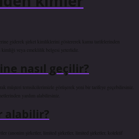
nden kimler
ine giderek şirket kimliklerini göstererek kamu tarifelerinden
imliği veya emeklilik belgesi yeterlidir.
ne nasıl geçilir?
k müşteri temsilcilerimizle görüşerek yeni bir tarifeye geçebilirsiniz.
tlerinden yardım alabilirsiniz.
 alabilir?
er (anonim şirketler, limited şirketler, limited şirketler, kolektif