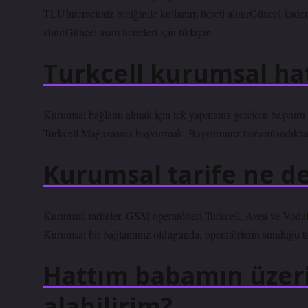
TLUİnternetiniz bittiğinde kullanım ücreti alınırGüncel kademel
alınırGüncel aşım ücretleri için tıklayın.
Turkcell kurumsal hat 
Kurumsal bağlantı almak için tek yapmanız gereken başvur
Turkcell Mağazasına başvurmak. Başvurunuz tamamlandıktan son
Kurumsal tarife ne 
Kurumsal tarifeler, GSM operatörleri Turkcell, Avea ve Vodafon
Kurumsal bir bağlantınız olduğunda, operatörlerin sunduğu tar
Hattım babamın üzeri
alabilirim?