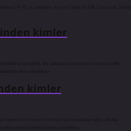
internet 190 TL’ye sunuluyor. Uygun 3 hafta 10 GB: Yurt içinde 3 hafta
inden kimler
arafından kullanılabilir. Bu çalışanlar, kurumlarınca verilen kimlik
makamlara ibraz etmelidirler.
inden kimler
eri personel ve benzeri görevliler için konaklama sağlar. Memur
seyahat ederken konukevlerinde kalabilirler.