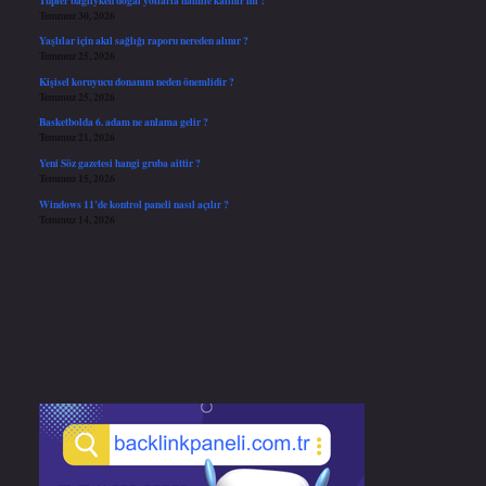
Temmuz 30, 2026
Yaşlılar için akıl sağlığı raporu nereden alınır ?
Temmuz 25, 2026
Kişisel koruyucu donanım neden önemlidir ?
Temmuz 25, 2026
Basketbolda 6. adam ne anlama gelir ?
Temmuz 21, 2026
Yeni Söz gazetesi hangi gruba aittir ?
Temmuz 15, 2026
Windows 11’de kontrol paneli nasıl açılır ?
Temmuz 14, 2026