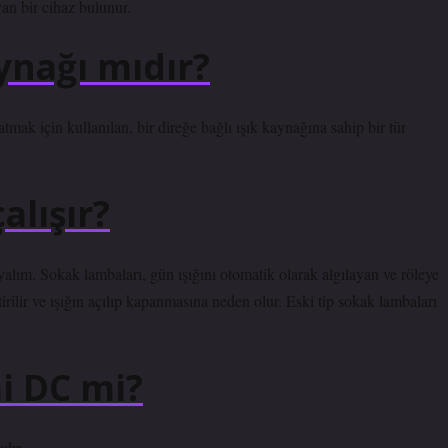
yan bir cihaz bulunur.
ynağı mıdır?
mak için kullanılan, bir direğe bağlı ışık kaynağına sahip bir tür
alışır?
yalım. Sokak lambaları, gün ışığını otomatik olarak algılayan ve röleye
tirilir ve ışığın açılıp kapanmasına neden olur. Eski tip sokak lambaları
i DC mi?
dır.