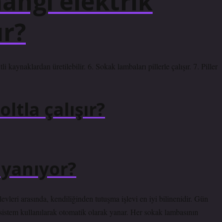
angi elektrik
ır?
i kaynaklardan üretilebilir. 6. Sokak lambaları pillerle çalışır. 7. Piller
ltla çalışır?
 yanıyor?
vleri arasında, kendiliğinden tutuşma işlevi en iyi bilinenidir. Gün
istem kullanılarak otomatik olarak yanar. Her sokak lambasının