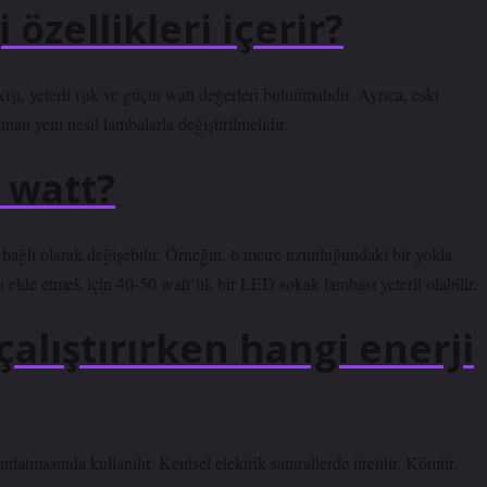
özellikleri içerir?
şı, yeterli ışık ve güçlü watt değerleri bulunmalıdır. Ayrıca, eski
unan yeni nesil lambalarla değiştirilmelidir.
 watt?
bağlı olarak değişebilir. Örneğin, 6 metre uzunluğundaki bir yolda
 elde etmek için 40-50 watt’lık bir LED sokak lambası yeterli olabilir.
alıştırırken hangi enerji
nlatmasında kullanılır. Kentsel elektrik santrallerde üretilir. Kömür,