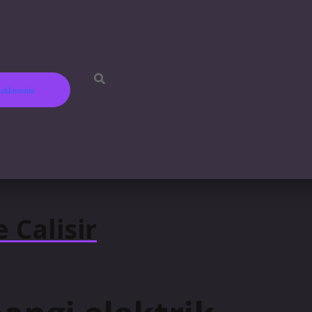
akkımızda
 Calisir