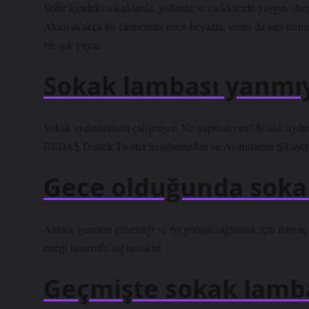
Şehir içindeki sokaklarda, yollarda ve caddelerde yaygın olar
Akım aktıkça bu elementler önce beyazla, sonra da sarı-turunc
bir ışık yayar.
Sokak lambası yanmı
Sokak aydınlatmam çalışmıyor. Ne yapmalıyım? Sokak aydı
BEDAŞ Destek Twitter hesabımızdan ve Aydınlatma Şikayet F
Gece olduğunda sokak
Amacı, geceleri güvenliği ve iyi görüşü sağlamak için ihtiya
enerji tasarrufu sağlamaktır.
Geçmişte sokak lamb