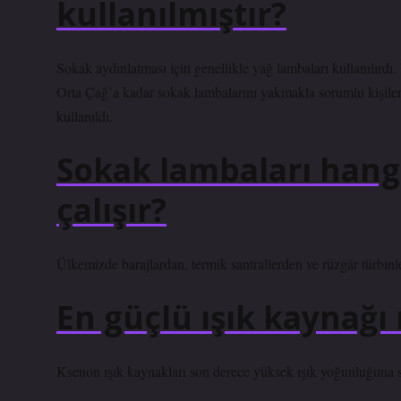
kullanılmıştır?
Sokak aydınlatması için genellikle yağ lambaları kullanılırdı.
Orta Çağ’a kadar sokak lambalarını yakmakla sorumlu kişiler
kullanıldı.
Sokak lambaları hangi
çalışır?
Ülkemizde barajlardan, termik santrallerden ve rüzgâr türbinle
En güçlü ışık kaynağı
Ksenon ışık kaynakları son derece yüksek ışık yoğunluğuna sah