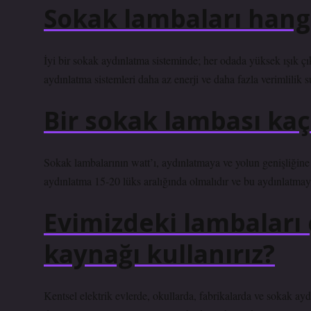
Sokak lambaları hangi 
İyi bir sokak aydınlatma sisteminde; her odada yüksek ışık çıkı
aydınlatma sistemleri daha az enerji ve daha fazla verimlilik s
Bir sokak lambası kaç
Sokak lambalarının watt’ı, aydınlatmaya ve yolun genişliğine 
aydınlatma 15-20 lüks aralığında olmalıdır ve bu aydınlatmayı
Evimizdeki lambaları ç
kaynağı kullanırız?
Kentsel elektrik evlerde, okullarda, fabrikalarda ve sokak aydı