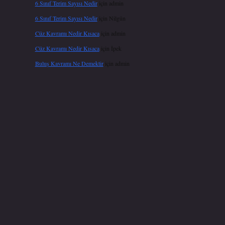
6 Sınıf Terim Sayısı Nedir
için
admin
6 Sınıf Terim Sayısı Nedir
için
Nilgün
Cüz Kavramı Nedir Kısaca
için
admin
Cüz Kavramı Nedir Kısaca
için
İpek
Buluş Kavramı Ne Demektir
için
admin