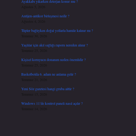
Ayakkabı yıkarken deterjan konur mu ?
Ağustos 5, 2026
Antijen-antikor birleşmesi nedir ?
Ağustos 4, 2026
Tüpler bağlıyken doğal yollarla hamile kalınır mı ?
Temmuz 30, 2026
Yaşlılar için akıl sağlığı raporu nereden alınır ?
Temmuz 25, 2026
Kişisel koruyucu donanım neden önemlidir ?
Temmuz 25, 2026
Basketbolda 6. adam ne anlama gelir ?
Temmuz 21, 2026
Yeni Söz gazetesi hangi gruba aittir ?
Temmuz 15, 2026
Windows 11’de kontrol paneli nasıl açılır ?
Temmuz 14, 2026