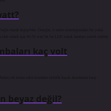
watt?
bağlı olarak değişebilir. Örneğin, 6 metre uzunluğundaki bir yolda
 elde etmek için 40-50 watt’lık bir LED sokak lambası yeterli olabilir.
baları kaç volt
aları) ele temas eden kısımları elektrik kaçak akımlarına karşı
n beyaz değil?