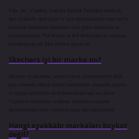
Nike, Inc. (/ˈnaɪki/); Amerika Birleşik Devletleri merkezli,
spor ayakkabı, spor giyim ve spor aksesuarlarının yanı sıra bu
ürünlerde kullanılan markaların önde gelen tasarımcısı ve
pazarlamacısıdır. Phil Knight ve Bill Bowerman ile ortaklaşa
kurulduğunda adı Blue Ribbon Sports idi.
Skechers iyi bir marka mı?
Skechers ayakkabılar yalnızca havalı görünümleriyle değil,
aynı zamanda yüksek kaliteli malzemeleri, dayanıklı yapıları
ve sağlam şekilleriyle de kullanıcılardan tam not alıyor.
Uygulama önerilerine uyulursa, dayanıklı tasarımlar
dayanıklılıktan ödün vermeden uzun süre kullanılabilir.
Hangi ayakkabı markaları boykot
değil?