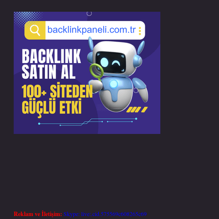
Reklam ve İletişim:
Skype: live:.cid.575569c608265c69