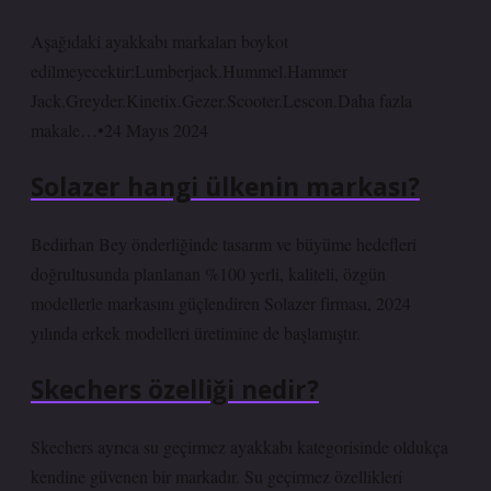
Aşağıdaki ayakkabı markaları boykot
edilmeyecektir:Lumberjack.Hummel.Hammer
Jack.Greyder.Kinetix.Gezer.Scooter.Lescon.Daha fazla
makale…•24 Mayıs 2024
Solazer hangi ülkenin markası?
Bedirhan Bey önderliğinde tasarım ve büyüme hedefleri
doğrultusunda planlanan %100 yerli, kaliteli, özgün
modellerle markasını güçlendiren Solazer firması, 2024
yılında erkek modelleri üretimine de başlamıştır.
Skechers özelliği nedir?
Skechers ayrıca su geçirmez ayakkabı kategorisinde oldukça
kendine güvenen bir markadır. Su geçirmez özellikleri