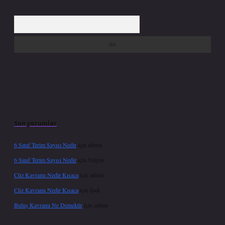
Arama
Son yorumlar
6 Sınıf Terim Sayısı Nedir
için
admin
6 Sınıf Terim Sayısı Nedir
için
Nilgün
Cüz Kavramı Nedir Kısaca
için
admin
Cüz Kavramı Nedir Kısaca
için
İpek
Buluş Kavramı Ne Demektir
için
admin