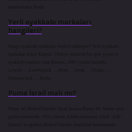
ürünlerinden biridir.
Yerli ayakkabı markaları
hangileri?
Hangi ayakkabı markaları boykot edilmiyor? Yerli ayakkabı
markaları listesi Kinetix. Türkiye merkezli bir spor giyim ve
ayakkabı markası olan Kinetix, 1989 yılında kuruldu. …
Lescon. …Lumberjack. …Hotiç …Jump. …Grader. …
HammerJack. …Roller.
Puma İsrail malı mı?
Puma AG Rudolf Dassler Sport (kısaca Puma) bir Alman spor
giyim markasıdır. 1924 yılında Adidas kurucusu Adolf “Adi”
Dassler’in ağabeyi Rudolf Dassler tarafından kurulmuştur.