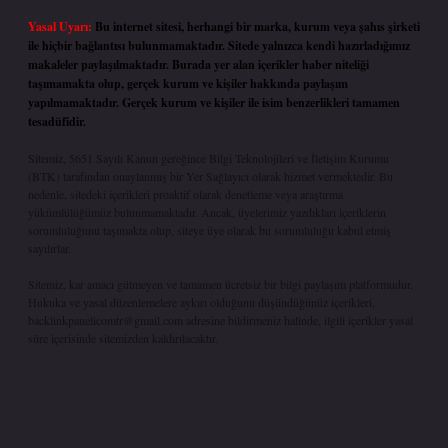
Yasal Uyarı:
Bu internet sitesi, herhangi bir marka, kurum veya şahıs şirketi
ile hiçbir bağlantısı bulunmamaktadır. Sitede yalnızca kendi hazırladığımız
makaleler paylaşılmaktadır. Burada yer alan içerikler haber niteliği
taşımamakta olup, gerçek kurum ve kişiler hakkında paylaşım
yapılmamaktadır. Gerçek kurum ve kişiler ile isim benzerlikleri tamamen
tesadüfidir.
Sitemiz, 5651 Sayılı Kanun gereğince Bilgi Teknolojileri ve İletişim Kurumu
(BTK) tarafından onaylanmış bir Yer Sağlayıcı olarak hizmet vermektedir. Bu
nedenle, sitedeki içerikleri proaktif olarak denetleme veya araştırma
yükümlülüğümüz bulunmamaktadır. Ancak, üyelerimiz yazdıkları içeriklerin
sorumluluğunu taşımakta olup, siteye üye olarak bu sorumluluğu kabul etmiş
sayılırlar.
Sitemiz, kar amacı gütmeyen ve tamamen ücretsiz bir bilgi paylaşım platformudur.
Hukuka ve yasal düzenlemelere aykırı olduğunu düşündüğünüz içerikleri,
backlinkpanelicomtr@gmail.com
adresine bildirmeniz halinde, ilgili içerikler yasal
süre içerisinde sitemizden kaldırılacaktır.