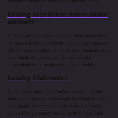
sayfadan oluşmalıdır ve sayfa sayısı 4’ün katları olabilir.
Katalog hazırlarken nelere dikkat
edilmeli?
Katalog tasarımı yaparken şu detaylara dikkat etmekte fayda
var: Katalog hedef kitleye yönelik olmalı, anlaşılır olmalı, ilgi
çekici bir tasarıma sahip olmalı, akılda kalıcı olmalı, kullanımı
kolay olmalı, okunması kolay olmalı, ürünler kolay
bulunabilmeli, bunlar marka imajını güçlendirmelidir.
Katalog ihlali nedir?
Katalog suçları şunları içerir: Bunlara cinayet, saldırı, cinsel
saldırı, uyuşturucu veya uyarıcı madde kaçakçılığı, hırsızlık,
dolandırıcılık, zimmete para geçirme ve rüşvet gibi suçlar
dahildir. Bu suçlar toplum üzerinde büyük bir etkiye sahip