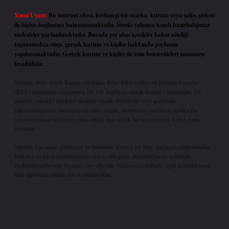
Yasal Uyarı:
Bu internet sitesi, herhangi bir marka, kurum veya şahıs şirketi
ile hiçbir bağlantısı bulunmamaktadır. Sitede yalnızca kendi hazırladığımız
makaleler paylaşılmaktadır. Burada yer alan içerikler haber niteliği
taşımamakta olup, gerçek kurum ve kişiler hakkında paylaşım
yapılmamaktadır. Gerçek kurum ve kişiler ile isim benzerlikleri tamamen
tesadüfidir.
Sitemiz, 5651 Sayılı Kanun gereğince Bilgi Teknolojileri ve İletişim Kurumu
(BTK) tarafından onaylanmış bir Yer Sağlayıcı olarak hizmet vermektedir. Bu
nedenle, sitedeki içerikleri proaktif olarak denetleme veya araştırma
yükümlülüğümüz bulunmamaktadır. Ancak, üyelerimiz yazdıkları içeriklerin
sorumluluğunu taşımakta olup, siteye üye olarak bu sorumluluğu kabul etmiş
sayılırlar.
Sitemiz, kar amacı gütmeyen ve tamamen ücretsiz bir bilgi paylaşım platformudur.
Hukuka ve yasal düzenlemelere aykırı olduğunu düşündüğünüz içerikleri,
backlinkpanelicomtr@gmail.com
adresine bildirmeniz halinde, ilgili içerikler yasal
süre içerisinde sitemizden kaldırılacaktır.