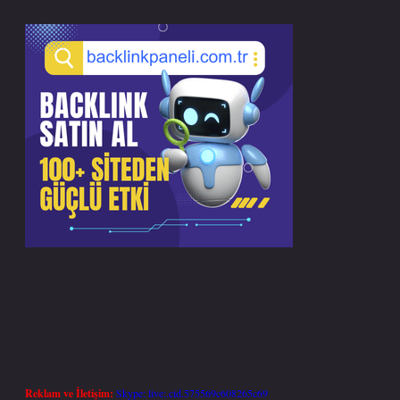
Reklam ve İletişim:
Skype: live:.cid.575569c608265c69