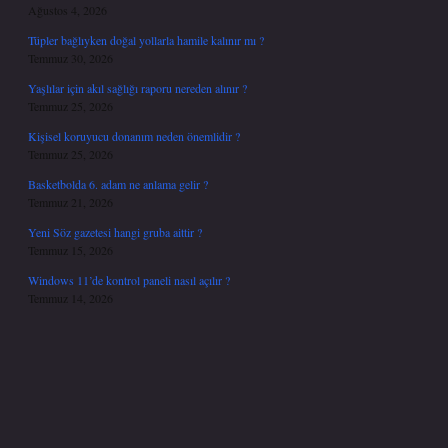
Ağustos 4, 2026
Tüpler bağlıyken doğal yollarla hamile kalınır mı ?
Temmuz 30, 2026
Yaşlılar için akıl sağlığı raporu nereden alınır ?
Temmuz 25, 2026
Kişisel koruyucu donanım neden önemlidir ?
Temmuz 25, 2026
Basketbolda 6. adam ne anlama gelir ?
Temmuz 21, 2026
Yeni Söz gazetesi hangi gruba aittir ?
Temmuz 15, 2026
Windows 11’de kontrol paneli nasıl açılır ?
Temmuz 14, 2026