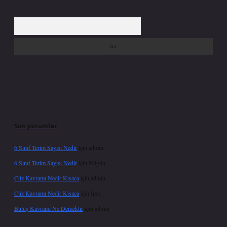
Arama
Son yorumlar
6 Sınıf Terim Sayısı Nedir
için
admin
6 Sınıf Terim Sayısı Nedir
için
Nilgün
Cüz Kavramı Nedir Kısaca
için
admin
Cüz Kavramı Nedir Kısaca
için
İpek
Buluş Kavramı Ne Demektir
için
admin