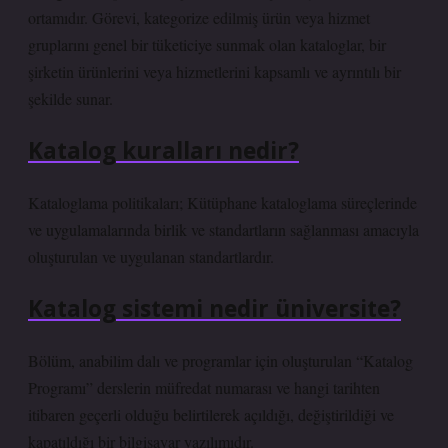
ortamıdır. Görevi, kategorize edilmiş ürün veya hizmet
gruplarını genel bir tüketiciye sunmak olan kataloglar, bir
şirketin ürünlerini veya hizmetlerini kapsamlı ve ayrıntılı bir
şekilde sunar.
Katalog kuralları nedir?
Kataloglama politikaları; Kütüphane kataloglama süreçlerinde
ve uygulamalarında birlik ve standartların sağlanması amacıyla
oluşturulan ve uygulanan standartlardır.
Katalog sistemi nedir üniversite?
Bölüm, anabilim dalı ve programlar için oluşturulan “Katalog
Programı” derslerin müfredat numarası ve hangi tarihten
itibaren geçerli olduğu belirtilerek açıldığı, değiştirildiği ve
kapatıldığı bir bilgisayar yazılımıdır.