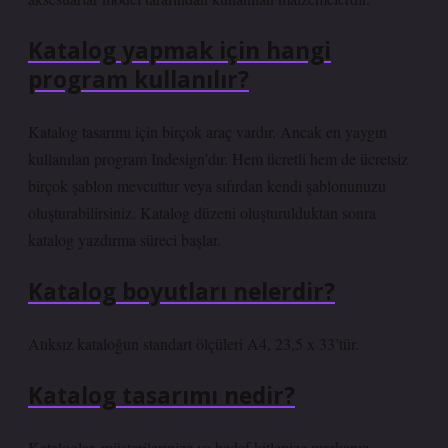
Katalog yapmak için hangi
program kullanılır?
Katalog tasarımı için birçok araç vardır. Ancak en yaygın
kullanılan program Indesign’dır. Hem ücretli hem de ücretsiz
birçok şablon mevcuttur veya sıfırdan kendi şablonunuzu
oluşturabilirsiniz. Katalog düzeni oluşturulduktan sonra
katalog yazdırma süreci başlar.
Katalog boyutları nelerdir?
Atıksız kataloğun standart ölçüleri A4, 23,5 x 33’tür.
Katalog tasarımı nedir?
Kataloglar, müşterilerinize ve hedef kitlenize markanız,