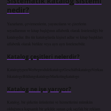
Sistematik katalog sistemi
nedir?
Yazarların, çevirmenlerin, yayıncıların ve çizerlerin
soyadlarının ve kitap başlığının alfabetik olarak listelendiği bir
katalogdur. Bu tür kataloglarda kişisel adlar ve kitap başlıkları
alfabetik olarak birlikte veya ayrı ayrı listelenebilir.
Katalog çeşitleri nelerdir?
KatalogtypenWerbeproduktkatalogeGeschäftskatalogeVerkau
fskatalogeBildungskatalogeMarketingkataloge
Katalog ne işe yarıyor?
Katalog, bir şirketin ürünlerini ve hizmetlerini mümkün
olduğunca kapsamlı bir şekilde sunan çok sayfalı bir reklam