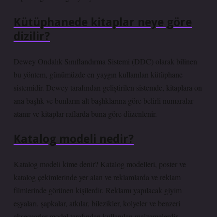
Kütüphanede kitaplar neye göre
dizilir?
Dewey Ondalık Sınıflandırma Sistemi (DDC) olarak bilinen
bu yöntem, günümüzde en yaygın kullanılan kütüphane
sistemidir. Dewey tarafından geliştirilen sistemde, kitaplara on
ana başlık ve bunların alt başlıklarına göre belirli numaralar
atanır ve kitaplar raflarda buna göre düzenlenir.
Katalog modeli nedir?
Katalog modeli kime denir? Katalog modelleri, poster ve
katalog çekimlerinde yer alan ve reklamlarda ve reklam
filmlerinde görünen kişilerdir. Reklamı yapılacak giyim
eşyaları, şapkalar, atkılar, bilezikler, kolyeler ve benzeri
aksesuarlar model tarafından kullanılan malzemelerdir.