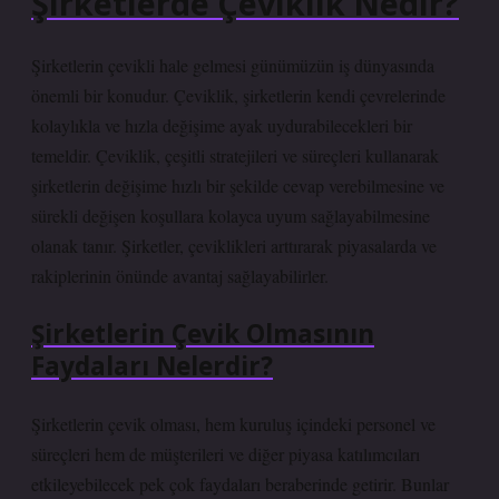
Şirketlerde Çeviklik Nedir?
Şirketlerin çevikli hale gelmesi günümüzün iş dünyasında
önemli bir konudur. Çeviklik, şirketlerin kendi çevrelerinde
kolaylıkla ve hızla değişime ayak uydurabilecekleri bir
temeldir. Çeviklik, çeşitli stratejileri ve süreçleri kullanarak
şirketlerin değişime hızlı bir şekilde cevap verebilmesine ve
sürekli değişen koşullara kolayca uyum sağlayabilmesine
olanak tanır. Şirketler, çeviklikleri arttırarak piyasalarda ve
rakiplerinin önünde avantaj sağlayabilirler.
Şirketlerin Çevik Olmasının
Faydaları Nelerdir?
Şirketlerin çevik olması, hem kuruluş içindeki personel ve
süreçleri hem de müşterileri ve diğer piyasa katılımcıları
etkileyebilecek pek çok faydaları beraberinde getirir. Bunlar