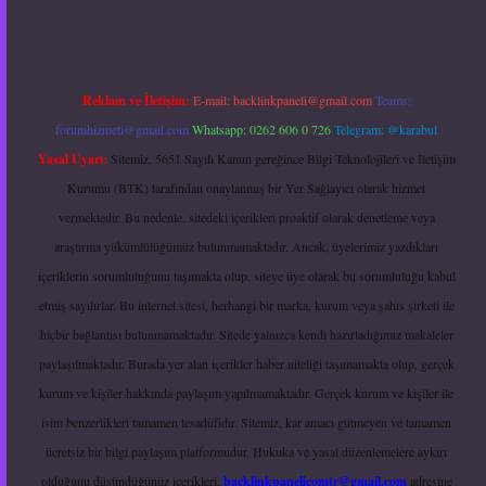
Reklam ve İletişim:
E-mail:
backlinkpaneli@gmail.com
Teams:
forumhizmeti@gmail.com
Whatsapp: 0262 606 0 726
Telegram: @karabul
Yasal Uyarı:
Sitemiz, 5651 Sayılı Kanun gereğince Bilgi Teknolojileri ve İletişim
Kurumu (BTK) tarafından onaylanmış bir Yer Sağlayıcı olarak hizmet
vermektedir. Bu nedenle, sitedeki içerikleri proaktif olarak denetleme veya
araştırma yükümlülüğümüz bulunmamaktadır. Ancak, üyelerimiz yazdıkları
içeriklerin sorumluluğunu taşımakta olup, siteye üye olarak bu sorumluluğu kabul
etmiş sayılırlar. Bu internet sitesi, herhangi bir marka, kurum veya şahıs şirketi ile
hiçbir bağlantısı bulunmamaktadır. Sitede yalnızca kendi hazırladığımız makaleler
paylaşılmaktadır. Burada yer alan içerikler haber niteliği taşımamakta olup, gerçek
kurum ve kişiler hakkında paylaşım yapılmamaktadır. Gerçek kurum ve kişiler ile
isim benzerlikleri tamamen tesadüfidir. Sitemiz, kar amacı gütmeyen ve tamamen
ücretsiz bir bilgi paylaşım platformudur. Hukuka ve yasal düzenlemelere aykırı
olduğunu düşündüğünüz içerikleri,
backlinkpanelicomtr@gmail.com
adresine