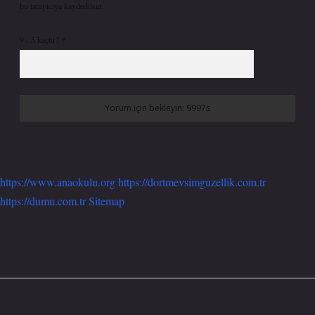
bu tarayıcıya kaydedilsin.
9 - 5 kaçtır?
*
https://www.anaokulu.org
https://dortmevsimguzellik.com.tr
https://dumu.com.tr
Sitemap