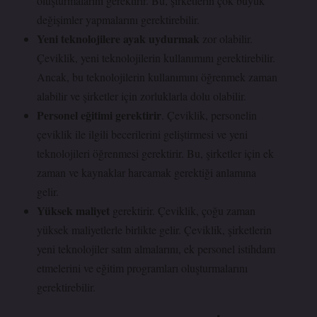
oluşturmalarını gerektirir. Bu, şirketlerin çok büyük
değişimler yapmalarını gerektirebilir.
Yeni teknolojilere ayak uydurmak
zor olabilir.
Çeviklik, yeni teknolojilerin kullanımını gerektirebilir.
Ancak, bu teknolojilerin kullanımını öğrenmek zaman
alabilir ve şirketler için zorluklarla dolu olabilir.
Personel eğitimi gerektirir
. Çeviklik, personelin
çeviklik ile ilgili becerilerini geliştirmesi ve yeni
teknolojileri öğrenmesi gerektirir. Bu, şirketler için ek
zaman ve kaynaklar harcamak gerektiği anlamına
gelir.
Yüksek maliyet
gerektirir. Çeviklik, çoğu zaman
yüksek maliyetlerle birlikte gelir. Çeviklik, şirketlerin
yeni teknolojiler satın almalarını, ek personel istihdam
etmelerini ve eğitim programları oluşturmalarını
gerektirebilir.