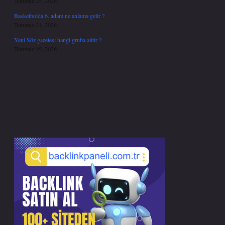
Temmuz 25, 2026
Basketbolda 6. adam ne anlama gelir ?
Temmuz 21, 2026
Yeni Söz gazetesi hangi gruba aittir ?
Temmuz 15, 2026