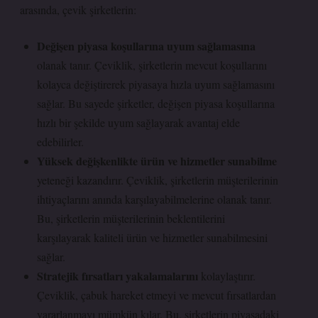
arasında, çevik şirketlerin:
Değişen piyasa koşullarına uyum sağlamasına
olanak tanır. Çeviklik, şirketlerin mevcut koşullarını
kolayca değiştirerek piyasaya hızla uyum sağlamasını
sağlar. Bu sayede şirketler, değişen piyasa koşullarına
hızlı bir şekilde uyum sağlayarak avantaj elde
edebilirler.
Yüksek değişkenlikte ürün ve hizmetler sunabilme
yeteneği kazandırır. Çeviklik, şirketlerin müşterilerinin
ihtiyaçlarını anında karşılayabilmelerine olanak tanır.
Bu, şirketlerin müşterilerinin beklentilerini
karşılayarak kaliteli ürün ve hizmetler sunabilmesini
sağlar.
Stratejik fırsatları yakalamalarını
kolaylaştırır.
Çeviklik, çabuk hareket etmeyi ve mevcut fırsatlardan
yararlanmayı mümkün kılar. Bu, şirketlerin piyasadaki