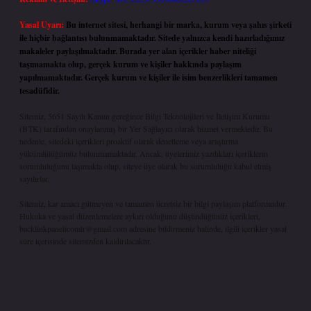
Yasal Uyarı:
Bu internet sitesi, herhangi bir marka, kurum veya şahıs şirketi
ile hiçbir bağlantısı bulunmamaktadır. Sitede yalnızca kendi hazırladığımız
makaleler paylaşılmaktadır. Burada yer alan içerikler haber niteliği
taşımamakta olup, gerçek kurum ve kişiler hakkında paylaşım
yapılmamaktadır. Gerçek kurum ve kişiler ile isim benzerlikleri tamamen
tesadüfidir.
Sitemiz, 5651 Sayılı Kanun gereğince Bilgi Teknolojileri ve İletişim Kurumu
(BTK) tarafından onaylanmış bir Yer Sağlayıcı olarak hizmet vermektedir. Bu
nedenle, sitedeki içerikleri proaktif olarak denetleme veya araştırma
yükümlülüğümüz bulunmamaktadır. Ancak, üyelerimiz yazdıkları içeriklerin
sorumluluğunu taşımakta olup, siteye üye olarak bu sorumluluğu kabul etmiş
sayılırlar.
Sitemiz, kar amacı gütmeyen ve tamamen ücretsiz bir bilgi paylaşım platformudur.
Hukuka ve yasal düzenlemelere aykırı olduğunu düşündüğünüz içerikleri,
backlinkpanelicomtr@gmail.com
adresine bildirmeniz halinde, ilgili içerikler yasal
süre içerisinde sitemizden kaldırılacaktır.