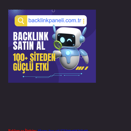
Reklam ve İletişim:
Skype: live:.cid.575569c608265c69