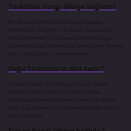
Türkistan hangi ülkeye bağlıdır?
Batı Türkistan; Günümüz Özbekistan’ının tamamını,
Türkmenistan’ı, Kırgızistan’ı, Tacikistan’ı, Kazakistan’ın
büyük bir bölümünü ve Afganistan’ın bir bölümünü içerir.
Afganistan’daki Batı Türkistan’ın bir kısmına Güney Türkistan
denir ve Mezar-ı Şerif ve çevresinden oluşur.
Doğu Türkistan’ın dini nedir?
Uygurlar, Kazaklar, Huy (Döngen), Kırgızlar, Tacikler,
Özbekler, Tatarlar, Salarlar, Dong Xiang ve Baoan
milletlerinden insanlar İslam dinine mensuptur. Bu nedenle
İslam, Doğu Türkistan’ın sosyal hayatında en etkili dindir. 23.
Doğu Türkistan’da.
Sincan hangi ülkeye bağlıdır?