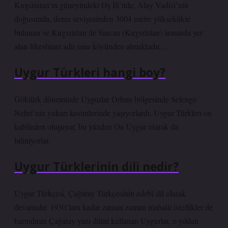
Kırgızistan’ın güneyindeki Oş İli’nde, Alay Vadisi’nin
doğusunda, deniz seviyesinden 3004 metre yükseklikte
bulunan ve Kırgızistan ile Sincan (Kırgızistan) arasında yer
alan Irkeshtam adlı sınır köyünden almaktadır…
Uygur Türkleri hangi boy?
Göktürk döneminde Uygurlar Orhun bölgesinde Selenge
Nehri’nin yukarı kesimlerinde yaşıyorlardı. Uygur Türkleri on
kabileden oluşuyor, bu yüzden On Uygur olarak da
biliniyorlar.
Uygur Türklerinin dili nedir?
Uygur Türkçesi, Çağatay Türkçesinin edebi dil olarak
devamıdır. 1930’lara kadar zaman zaman mahalli özellikler de
barındıran Çağatay yazı dilini kullanan Uygurlar, o yıldan