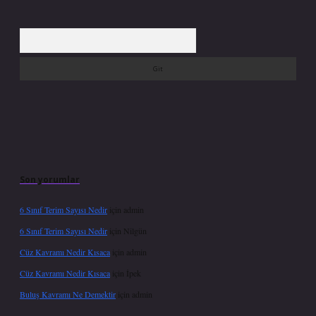
Arama
Son yorumlar
6 Sınıf Terim Sayısı Nedir
için
admin
6 Sınıf Terim Sayısı Nedir
için
Nilgün
Cüz Kavramı Nedir Kısaca
için
admin
Cüz Kavramı Nedir Kısaca
için
İpek
Buluş Kavramı Ne Demektir
için
admin