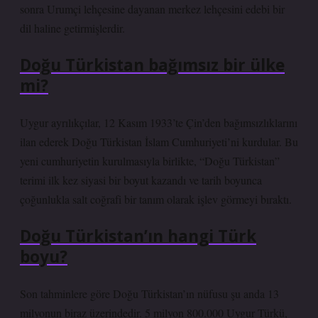
sonra Urumçi lehçesine dayanan merkez lehçesini edebi bir
dil haline getirmişlerdir.
Doğu Türkistan bağımsız bir ülke
mi?
Uygur ayrılıkçılar, 12 Kasım 1933’te Çin’den bağımsızlıklarını
ilan ederek Doğu Türkistan İslam Cumhuriyeti’ni kurdular. Bu
yeni cumhuriyetin kurulmasıyla birlikte, “Doğu Türkistan”
terimi ilk kez siyasi bir boyut kazandı ve tarih boyunca
çoğunlukla salt coğrafi bir tanım olarak işlev görmeyi bıraktı.
Doğu Türkistan’ın hangi Türk
boyu?
Son tahminlere göre Doğu Türkistan’ın nüfusu şu anda 13
milyonun biraz üzerindedir. 5 milyon 800.000 Uygur Türkü,