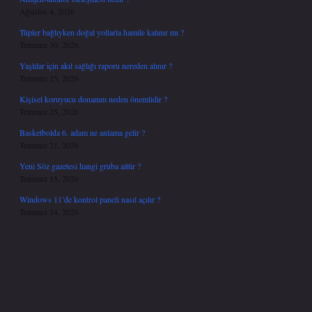
Ağustos 4, 2026
Tüpler bağlıyken doğal yollarla hamile kalınır mı ?
Temmuz 30, 2026
Yaşlılar için akıl sağlığı raporu nereden alınır ?
Temmuz 25, 2026
Kişisel koruyucu donanım neden önemlidir ?
Temmuz 25, 2026
Basketbolda 6. adam ne anlama gelir ?
Temmuz 21, 2026
Yeni Söz gazetesi hangi gruba aittir ?
Temmuz 15, 2026
Windows 11’de kontrol paneli nasıl açılır ?
Temmuz 14, 2026