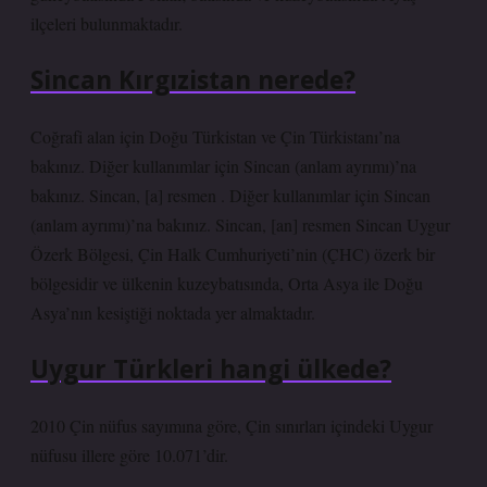
ilçeleri bulunmaktadır.
Sincan Kırgızistan nerede?
Coğrafi alan için Doğu Türkistan ve Çin Türkistanı’na
bakınız. Diğer kullanımlar için Sincan (anlam ayrımı)’na
bakınız. Sincan, [a] resmen . Diğer kullanımlar için Sincan
(anlam ayrımı)’na bakınız. Sincan, [an] resmen Sincan Uygur
Özerk Bölgesi, Çin Halk Cumhuriyeti’nin (ÇHC) özerk bir
bölgesidir ve ülkenin kuzeybatısında, Orta Asya ile Doğu
Asya’nın kesiştiği noktada yer almaktadır.
Uygur Türkleri hangi ülkede?
2010 Çin nüfus sayımına göre, Çin sınırları içindeki Uygur
nüfusu illere göre 10.071’dir.