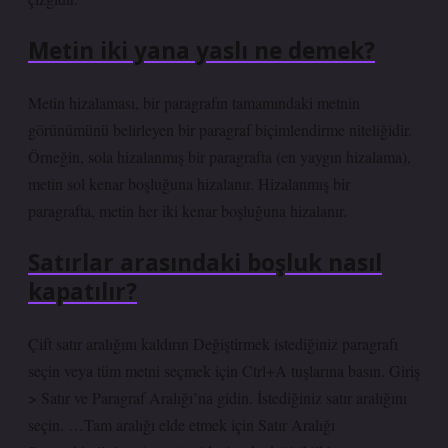
Metin iki yana yaslı ne demek?
Metin hizalaması, bir paragrafın tamamındaki metnin
görünümünü belirleyen bir paragraf biçimlendirme niteliğidir.
Örneğin, sola hizalanmış bir paragrafta (en yaygın hizalama),
metin sol kenar boşluğuna hizalanır. Hizalanmış bir
paragrafta, metin her iki kenar boşluğuna hizalanır.
Satırlar arasındaki boşluk nasıl
kapatılır?
Çift satır aralığını kaldırın Değiştirmek istediğiniz paragrafı
seçin veya tüm metni seçmek için Ctrl+A tuşlarına basın. Giriş
> Satır ve Paragraf Aralığı’na gidin. İstediğiniz satır aralığını
seçin. …Tam aralığı elde etmek için Satır Aralığı