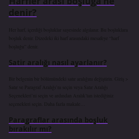
Harfler arası boşluğa ne
denir?
Her harf, içerdiği boşluklar sayesinde algılanır. Bu boşluklara
boşluk denir. Dizedeki iki harf arasındaki mesafeye “harf
boşluğu” denir.
Satir aralığı nasıl ayarlanır?
Bir belgenin bir bölümündeki satır aralığını değiştirin. Giriş >
Satır ve Paragraf Aralığı’nı seçin veya Satır Aralığı
Seçenekleri’ni seçin ve ardından Aralık’tan istediğiniz
seçenekleri seçin. Daha fazla makale…
Paragraflar arasında boşluk
bırakılır mı?