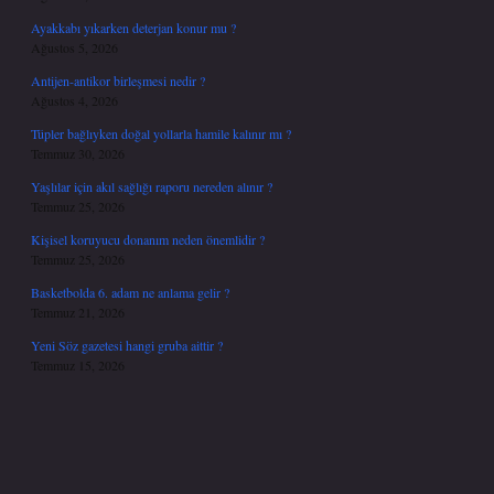
Ayakkabı yıkarken deterjan konur mu ?
Ağustos 5, 2026
Antijen-antikor birleşmesi nedir ?
Ağustos 4, 2026
Tüpler bağlıyken doğal yollarla hamile kalınır mı ?
Temmuz 30, 2026
Yaşlılar için akıl sağlığı raporu nereden alınır ?
Temmuz 25, 2026
Kişisel koruyucu donanım neden önemlidir ?
Temmuz 25, 2026
Basketbolda 6. adam ne anlama gelir ?
Temmuz 21, 2026
Yeni Söz gazetesi hangi gruba aittir ?
Temmuz 15, 2026