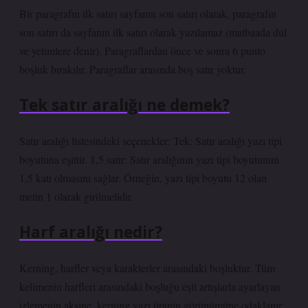
Bir paragrafın ilk satırı sayfanın son satırı olarak, paragrafın
son satırı da sayfanın ilk satırı olarak yazılamaz (matbaada dul
ve yetimlere denir). Paragraflardan önce ve sonra 6 punto
boşluk bırakılır. Paragraflar arasında boş satır yoktur.
Tek satır aralığı ne demek?
Satır aralığı listesindeki seçenekler: Tek: Satır aralığı yazı tipi
boyutuna eşittir. 1,5 satır: Satır aralığının yazı tipi boyutunun
1,5 katı olmasını sağlar. Örneğin, yazı tipi boyutu 12 olan
metin 1 olarak girilmelidir.
Harf aralığı nedir?
Kerning, harfler veya karakterler arasındaki boşluktur. Tüm
kelimenin harfleri arasındaki boşluğu eşit artışlarla ayarlayan
izlemenin aksine, kerning yazı tipinin görünümüne odaklanır