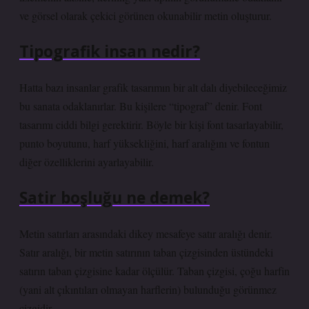
ve görsel olarak çekici görünen okunabilir metin oluşturur.
Tipografik insan nedir?
Hatta bazı insanlar grafik tasarımın bir alt dalı diyebileceğimiz
bu sanata odaklanırlar. Bu kişilere “tipograf” denir. Font
tasarımı ciddi bilgi gerektirir. Böyle bir kişi font tasarlayabilir,
punto boyutunu, harf yüksekliğini, harf aralığını ve fontun
diğer özelliklerini ayarlayabilir.
Satir boşluğu ne demek?
Metin satırları arasındaki dikey mesafeye satır aralığı denir.
Satır aralığı, bir metin satırının taban çizgisinden üstündeki
satırın taban çizgisine kadar ölçülür. Taban çizgisi, çoğu harfin
(yani alt çıkıntıları olmayan harflerin) bulunduğu görünmez
çizgidir.