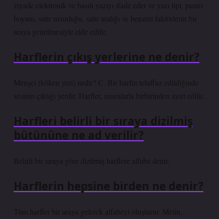
ziyade elektronik ve basılı yazıyı ifade eder ve yazı tipi, punto
boyutu, satır uzunluğu, satır aralığı ve benzeri faktörlerin bir
araya getirilmesiyle elde edilir.
Harflerin çıkış yerlerine ne denir?
Menşei (köken yeri) nedir? C. Bir harfin telaffuz edildiğinde
sesinin çıktığı yerdir. Harfler, mısralarla birbirinden ayırt edilir.
Harfleri belirli bir sıraya dizilmiş
bütününe ne ad verilir?
Belirli bir sıraya göre dizilmiş harflere alfabe denir.
Harflerin hepsine birden ne denir?
Tüm harfler bir araya gelerek alfabeyi oluşturur. Metin,