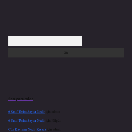
Arama
Son yorumlar
6 Sınıf Terim Sayısı Nedir
için
admin
6 Sınıf Terim Sayısı Nedir
için
Nilgün
Cüz Kavramı Nedir Kısaca
için
admin