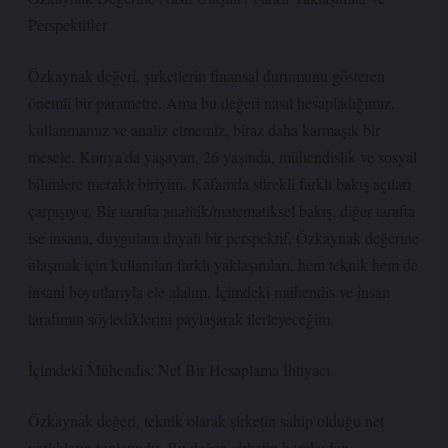
Perspektifler
Özkaynak değeri, şirketlerin finansal durumunu gösteren
önemli bir parametre. Ama bu değeri nasıl hesapladığımız,
kullanmamız ve analiz etmemiz, biraz daha karmaşık bir
mesele. Konya’da yaşayan, 26 yaşında, mühendislik ve sosyal
bilimlere meraklı biriyim. Kafamda sürekli farklı bakış açıları
çarpışıyor. Bir tarafta analitik/matematiksel bakış, diğer tarafta
ise insana, duygulara dayalı bir perspektif. Özkaynak değerine
ulaşmak için kullanılan farklı yaklaşımları, hem teknik hem de
insani boyutlarıyla ele alalım. İçimdeki mühendis ve insan
tarafımın söylediklerini paylaşarak ilerleyeceğim.
İçimdeki Mühendis: Net Bir Hesaplama İhtiyacı
Özkaynak değeri, teknik olarak şirketin sahip olduğu net
varlıkların toplamıdır. Bu değer, şirketin borçlardan