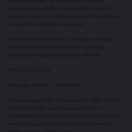
arındırılmış, sahip olduğu öz sermaye miktarını gösterir.
İstatistiksel, sayısal ve hesaplamaya dayalı bir bakış açısıyla,
bu değeri nasıl bulduğumuzu inceleyelim.
İçimdeki mühendis şöyle diyor: “Matematiksel formülün
kendisi basit. Özkaynak değeri, şirketin varlıklarının
toplamından, borçlarının çıkarılmasıyla elde edilir.”
Formül şu şekilde işler:
Özkaynak = Varlıklar – Yükümlülükler
Bu hesaplama, genellikle bilanço analiziyle yapılır. Şirketin
tüm varlıkları (nakit, alacaklar, taşınmazlar vb.) ve
yükümlülükleri (kısa vadeli ve uzun vadeli borçlar, ödenecek
tutarlar vb.) hesaplanır. Elde edilen fark, yani özsermaye,
şirketin ekonomik gücünü yansıtır.