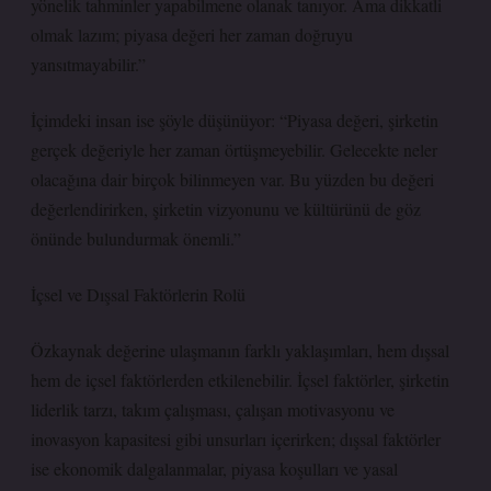
yönelik tahminler yapabilmene olanak tanıyor. Ama dikkatli
olmak lazım; piyasa değeri her zaman doğruyu
yansıtmayabilir.”
İçimdeki insan ise şöyle düşünüyor: “Piyasa değeri, şirketin
gerçek değeriyle her zaman örtüşmeyebilir. Gelecekte neler
olacağına dair birçok bilinmeyen var. Bu yüzden bu değeri
değerlendirirken, şirketin vizyonunu ve kültürünü de göz
önünde bulundurmak önemli.”
İçsel ve Dışsal Faktörlerin Rolü
Özkaynak değerine ulaşmanın farklı yaklaşımları, hem dışsal
hem de içsel faktörlerden etkilenebilir. İçsel faktörler, şirketin
liderlik tarzı, takım çalışması, çalışan motivasyonu ve
inovasyon kapasitesi gibi unsurları içerirken; dışsal faktörler
ise ekonomik dalgalanmalar, piyasa koşulları ve yasal