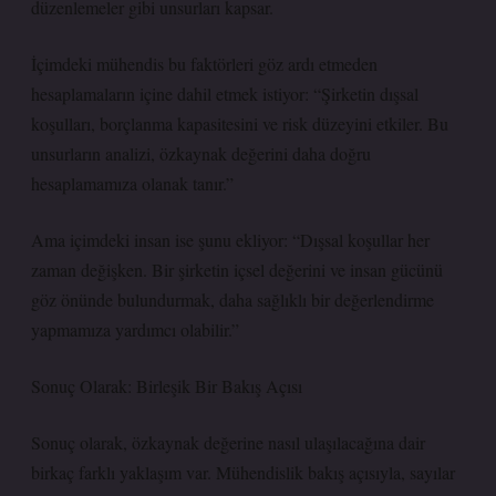
düzenlemeler gibi unsurları kapsar.
İçimdeki mühendis bu faktörleri göz ardı etmeden
hesaplamaların içine dahil etmek istiyor: “Şirketin dışsal
koşulları, borçlanma kapasitesini ve risk düzeyini etkiler. Bu
unsurların analizi, özkaynak değerini daha doğru
hesaplamamıza olanak tanır.”
Ama içimdeki insan ise şunu ekliyor: “Dışsal koşullar her
zaman değişken. Bir şirketin içsel değerini ve insan gücünü
göz önünde bulundurmak, daha sağlıklı bir değerlendirme
yapmamıza yardımcı olabilir.”
Sonuç Olarak: Birleşik Bir Bakış Açısı
Sonuç olarak, özkaynak değerine nasıl ulaşılacağına dair
birkaç farklı yaklaşım var. Mühendislik bakış açısıyla, sayılar