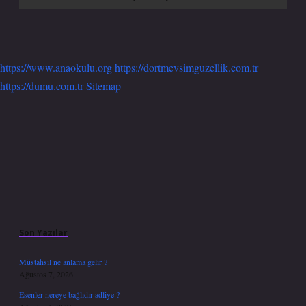
https://www.anaokulu.org
https://dortmevsimguzellik.com.tr
https://dumu.com.tr
Sitemap
Sidebar
Son Yazılar
Müstahsil ne anlama gelir ?
Ağustos 7, 2026
Esenler nereye bağlıdır adliye ?