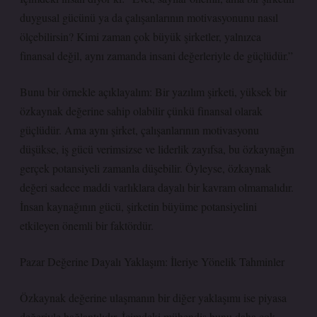
duygusal gücünü ya da çalışanlarının motivasyonunu nasıl
ölçebilirsin? Kimi zaman çok büyük şirketler, yalnızca
finansal değil, aynı zamanda insani değerleriyle de güçlüdür.”
Bunu bir örnekle açıklayalım: Bir yazılım şirketi, yüksek bir
özkaynak değerine sahip olabilir çünkü finansal olarak
güçlüdür. Ama aynı şirket, çalışanlarının motivasyonu
düşükse, iş gücü verimsizse ve liderlik zayıfsa, bu özkaynağın
gerçek potansiyeli zamanla düşebilir. Öyleyse, özkaynak
değeri sadece maddi varlıklara dayalı bir kavram olmamalıdır.
İnsan kaynağının gücü, şirketin büyüme potansiyelini
etkileyen önemli bir faktördür.
Pazar Değerine Dayalı Yaklaşım: İleriye Yönelik Tahminler
Özkaynak değerine ulaşmanın bir diğer yaklaşımı ise piyasa
değeriyle bağlantılıdır. İçimdeki mühendis bunu daha çok