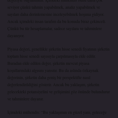
seviyor çünkü tahmin yapabilmek, analiz yapabilmek ve
sayıları daha derinlemesine inceleyebilmek hoşuna gidiyor.
Ancak içimdeki insan tarafım da bu konuda biraz çekinceli.
Çünkü bu tür hesaplamalar, sadece sayılara ve tahminlere
dayanıyor.
Piyasa değeri, genellikle şirketin hisse senedi fiyatının şirketin
toplam hisse senedi sayısıyla çarpılmasıyla elde edilir.
Buradan elde edilen değer, şirketin mevcut piyasa
koşullarındaki algısını yansıtır. Bu da aslında özkaynak
değerinin, şirketin daha geniş bir perspektifte nasıl
değerlendirildiğini gösterir. Ancak bu yaklaşım, şirketin
gelecekteki potansiyelini ve gelişimini göz önünde bulundurur
ve tahminlere dayanır.
İçimdeki mühendis: “Bu yaklaşımın en güzel yanı, geleceğe