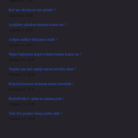
Ağustos 6, 2026
Kur’an-ı Kerim ne için gönder ?
Ağustos 6, 2026
Ayakkabı yıkarken deterjan konur mu ?
Ağustos 5, 2026
Antijen-antikor birleşmesi nedir ?
Ağustos 4, 2026
Tüpler bağlıyken doğal yollarla hamile kalınır mı ?
Temmuz 30, 2026
Yaşlılar için akıl sağlığı raporu nereden alınır ?
Temmuz 25, 2026
Kişisel koruyucu donanım neden önemlidir ?
Temmuz 25, 2026
Basketbolda 6. adam ne anlama gelir ?
Temmuz 21, 2026
Yeni Söz gazetesi hangi gruba aittir ?
Temmuz 15, 2026