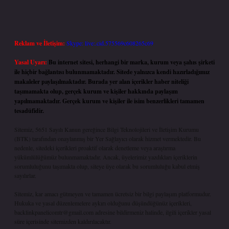
Reklam ve İletişim:
Skype: live:.cid.575569c608265c69
Yasal Uyarı:
Bu internet sitesi, herhangi bir marka, kurum veya şahıs şirketi
ile hiçbir bağlantısı bulunmamaktadır. Sitede yalnızca kendi hazırladığımız
makaleler paylaşılmaktadır. Burada yer alan içerikler haber niteliği
taşımamakta olup, gerçek kurum ve kişiler hakkında paylaşım
yapılmamaktadır. Gerçek kurum ve kişiler ile isim benzerlikleri tamamen
tesadüfidir.
Sitemiz, 5651 Sayılı Kanun gereğince Bilgi Teknolojileri ve İletişim Kurumu
(BTK) tarafından onaylanmış bir Yer Sağlayıcı olarak hizmet vermektedir. Bu
nedenle, sitedeki içerikleri proaktif olarak denetleme veya araştırma
yükümlülüğümüz bulunmamaktadır. Ancak, üyelerimiz yazdıkları içeriklerin
sorumluluğunu taşımakta olup, siteye üye olarak bu sorumluluğu kabul etmiş
sayılırlar.
Sitemiz, kar amacı gütmeyen ve tamamen ücretsiz bir bilgi paylaşım platformudur.
Hukuka ve yasal düzenlemelere aykırı olduğunu düşündüğünüz içerikleri,
backlinkpanelicomtr@gmail.com
adresine bildirmeniz halinde, ilgili içerikler yasal
süre içerisinde sitemizden kaldırılacaktır.