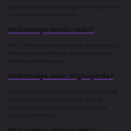
açtığınızda MMS ayarlarınız otomatik olarak yapılmış olacak
ve MMS servisini kullanabileceksiniz.
Multimedya servisi nedir?
MMS, “Multimedya Mesajlaşma Servisi” anlamına gelir. Cep
telefonunuz aracılığıyla fotoğraf, ses, animasyon ve video
mesajları göndermenizi sağlar.
Multimedya nedir bilgisayarda?
Multimedya nedir? Medyayı, bilginin iletildiği ortam olarak
tanımlarsak; multimedya, metin, fotoğraf, video, ses ve
animasyon gibi çeşitli ortamların bilgisayar tarafından
işlenmesi ve sunulmasıdır.
Multimedya iletişim nedir?