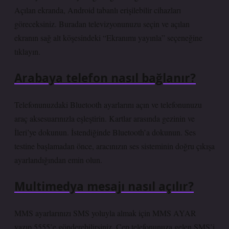
Açılan ekranda, Android tabanlı erişilebilir cihazları
göreceksiniz. Buradan televizyonunuzu seçin ve açılan
ekranın sağ alt köşesindeki “Ekranımı yayınla” seçeneğine
tıklayın.
Arabaya telefon nasıl bağlanır?
Telefonunuzdaki Bluetooth ayarlarını açın ve telefonunuzu
araç aksesuarınızla eşleştirin. Kartlar arasında gezinin ve
İleri’ye dokunun. İstendiğinde Bluetooth’a dokunun. Ses
testine başlamadan önce, aracınızın ses sisteminin doğru çıkışa
ayarlandığından emin olun.
Multimedya mesajı nasıl açılır?
MMS ayarlarınızı SMS yoluyla almak için MMS AYAR
yazıp 5555’e gönderebilirsiniz. Cep telefonunuza gelen SMS’i