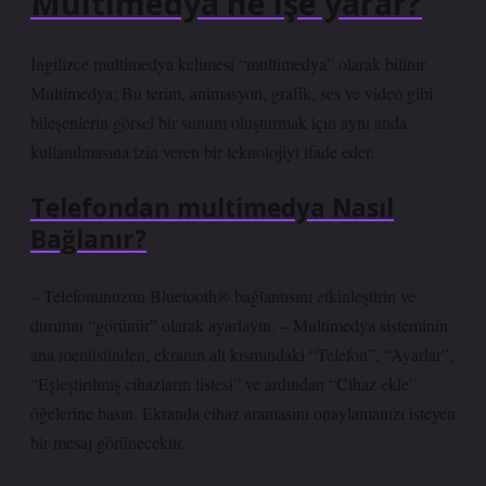
Multimedya ne işe yarar?
İngilizce multimedya kelimesi “multimedya” olarak bilinir.
Multimedya; Bu terim, animasyon, grafik, ses ve video gibi
bileşenlerin görsel bir sunum oluşturmak için aynı anda
kullanılmasına izin veren bir teknolojiyi ifade eder.
Telefondan multimedya Nasıl
Bağlanır?
– Telefonunuzun Bluetooth® bağlantısını etkinleştirin ve
durumu “görünür” olarak ayarlayın. – Multimedya sisteminin
ana menüsünden, ekranın alt kısmındaki “Telefon”, “Ayarlar”,
“Eşleştirilmiş cihazların listesi” ve ardından “Cihaz ekle”
öğelerine basın. Ekranda cihaz aramasını onaylamanızı isteyen
bir mesaj görünecektir.