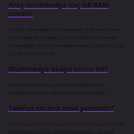
Araç multimedya kaç GB RAM
olmalı?
Android Auto multimedya ekranlarında en sık sorulan soru
RAM miktarıdır. Piyasada 1-2-4-6-8GB RAM’li modeller
bulunmaktadır. Android sisteminin sorunsuz çalışması için en
az 2GB RAM gereklidir.
Multimedya aküyü bitirir mi?
Araç radyosu çok az güç tüketmesine rağmen, araç
kapalıyken uzun süre açık kalırsa aküyü boşaltabilir.
Telefon ekrana nasıl yansıtılır?
Telefonunuzun Wi-Fi’sini açın ve hem telefonunuzun hem de
televizyonunuzun aynı ağa bağlı olduğundan emin olun.