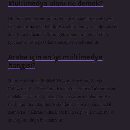
Multimedya alanı ne demek?
Multimedya, insanların farklı medya kanalları aracılığıyla
iletişim kurmasıyla ilgilidir. Bu sektör hem yaratıcılığı teşvik
eder hem de ticari sektörün gelişiminde rol oynar. Bilgi,
eğlence ve ürün pazarlama amaçları için kullanılır.
Araba için en iyi multimedya
hangisi?
Bu markaların en ünlüleri Myway, Navimex, Navix,
Followme, For-X ve Soundstream’dir. Bu markaların şirket
ithalatçıları vardır ve hizmetleri en sorunsuz olanıdır. Bu
markanın modelleri belirli standartları karşılayan cihazlar
satmaktadır. Ekran kalitesi, ses kalitesi, plastik malzeme ve
araç uyumluluğu kusursuzdur.