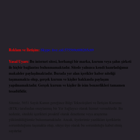
Reklam ve İletişim:
Skype: live:.cid.575569c608265c69
Yasal Uyarı:
Bu internet sitesi, herhangi bir marka, kurum veya şahıs şirketi
ile hiçbir bağlantısı bulunmamaktadır. Sitede yalnızca kendi hazırladığımız
makaleler paylaşılmaktadır. Burada yer alan içerikler haber niteliği
taşımamakta olup, gerçek kurum ve kişiler hakkında paylaşım
yapılmamaktadır. Gerçek kurum ve kişiler ile isim benzerlikleri tamamen
tesadüfidir.
Sitemiz, 5651 Sayılı Kanun gereğince Bilgi Teknolojileri ve İletişim Kurumu
(BTK) tarafından onaylanmış bir Yer Sağlayıcı olarak hizmet vermektedir. Bu
nedenle, sitedeki içerikleri proaktif olarak denetleme veya araştırma
yükümlülüğümüz bulunmamaktadır. Ancak, üyelerimiz yazdıkları içeriklerin
sorumluluğunu taşımakta olup, siteye üye olarak bu sorumluluğu kabul etmiş
sayılırlar.