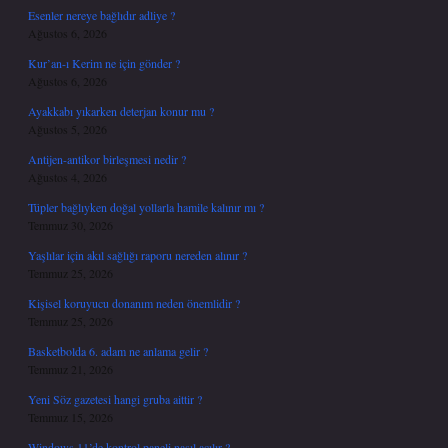
Esenler nereye bağlıdır adliye ?
Ağustos 6, 2026
Kur’an-ı Kerim ne için gönder ?
Ağustos 6, 2026
Ayakkabı yıkarken deterjan konur mu ?
Ağustos 5, 2026
Antijen-antikor birleşmesi nedir ?
Ağustos 4, 2026
Tüpler bağlıyken doğal yollarla hamile kalınır mı ?
Temmuz 30, 2026
Yaşlılar için akıl sağlığı raporu nereden alınır ?
Temmuz 25, 2026
Kişisel koruyucu donanım neden önemlidir ?
Temmuz 25, 2026
Basketbolda 6. adam ne anlama gelir ?
Temmuz 21, 2026
Yeni Söz gazetesi hangi gruba aittir ?
Temmuz 15, 2026
Windows 11’de kontrol paneli nasıl açılır ?