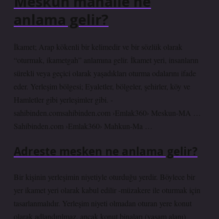
Meskun mahalle ne
anlama gelir?
İkamet; Arap kökenli bir kelimedir ve bir sözlük olarak
“oturmak, ikametgah” anlamına gelir. İkamet yeri, insanların
sürekli veya geçici olarak yaşadıkları oturma odalarını ifade
eder. Yerleşim bölgesi; Eyaletler, bölgeler, şehirler, köy ve
Hamletler gibi yerleşimler gibi. -
sahibinden.comsahibinden.com ›Emlak360› Meskun-MA …
Sahibinden.com ›Emlak360› Mahkun-Ma …
Adreste mesken ne anlama gelir?
Bir kişinin yerleşimin niyetiyle oturduğu yerdir. Böylece bir
yer ikamet yeri olarak kabul edilir -müzakere ile oturmak için
tasarlanmalıdır. Yerleşim niyeti olmadan oturan yere konut
olarak adlandırılmaz, ancak konut binaları (yaşam alanı)