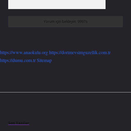
https://www.anaokulu.org
https://dortmevsimguzellik.com.tr
https://dumu.com.tr
Sitemap
Sidebar
Son Yazılar