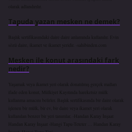
olarak adlandırılır.
Tapuda yazan mesken ne demek?
Başlık sertifikasındaki daire daire anlamında kullanılır. Evin
sözü daire, ikamet ve ikamet yeridir. -sahibinden.com
Mesken ile konut arasındaki fark
nedir?
Yaşamak veya ikamet yeri olarak donatılmış gerçek malları
ifade eden konut, Mülkiyet Kayıtında hareketsiz mülk
kullanma amacını belirler. Başlık sertifikasında bir daire olarak
işlenen bir mülk, bir ev, bir daire veya ikamet yeri olarak
kullanılan benzer bir yeri tanımlar. -Handan Karay İnşaat
Handan Karay İnşaat ›Hangi Tapu-Teteter … Handan Karay
İnşaat› Hangi Tapu Tipi …