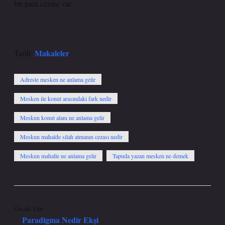
bir para cezası var.
Makaleler
Tarih:
Adreste mesken ne anlama gelir
Mesken ile konut arasındaki fark nedir
Meskun konut alanı ne anlama gelir
Meskun mahalde silah atmanın cezası nedir
Meskun mahalle ne anlama gelir
Tapuda yazan mesken ne demek
Önceki Yazı
Paradigma Nedir Ekşi