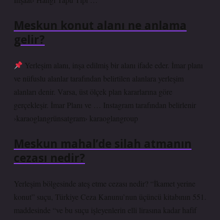
Meskun konut alanı ne anlama
gelir?
Yerleşim alanı, inşa edilmiş bir alanı ifade eder. İmar planı
ve nüfuslu alanlar tarafından belirtilen alanlara yerleşim
alanları denir. Varsa, üst ölçek plan kararlarına göre
gerçekleşir. İmar Planı ve … Instagram tarafından belirlenir
›karaoglangrünsatgram› karaoglangroup
Meskun mahal’de silah atmanın
cezası nedir?
Yerleşim bölgesinde ateş etme cezası nedir? “İkamet yerine
konut” suçu, Türkiye Ceza Kanunu’nun üçüncü kitabının 551.
maddesinde “ve bu suçu işleyenlerin elli lirasına kadar hafif