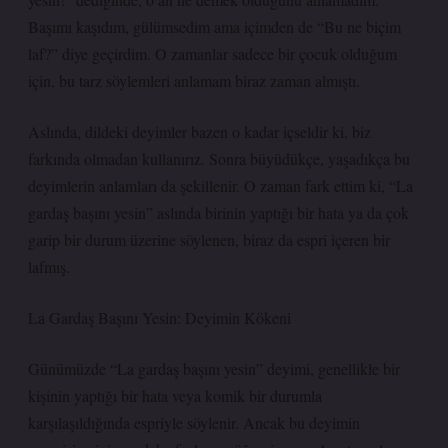
Başımı kaşıdım, gülümsedim ama içimden de “Bu ne biçim
laf?” diye geçirdim. O zamanlar sadece bir çocuk olduğum
için, bu tarz söylemleri anlamam biraz zaman almıştı.
Aslında, dildeki deyimler bazen o kadar içseldir ki, biz
farkında olmadan kullanırız. Sonra büyüdükçe, yaşadıkça bu
deyimlerin anlamları da şekillenir. O zaman fark ettim ki, “La
gardaş başını yesin” aslında birinin yaptığı bir hata ya da çok
garip bir durum üzerine söylenen, biraz da espri içeren bir
lafmış.
La Gardaş Başını Yesin: Deyimin Kökeni
Günümüzde “La gardaş başını yesin” deyimi, genellikle bir
kişinin yaptığı bir hata veya komik bir durumla
karşılaşıldığında espriyle söylenir. Ancak bu deyimin