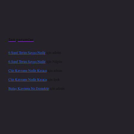
Son yorumlar
6 Sınıf Terim Sayısı Nedir
için
admin
6 Sınıf Terim Sayısı Nedir
için
Nilgün
Cüz Kavramı Nedir Kısaca
için
admin
Cüz Kavramı Nedir Kısaca
için
İpek
Buluş Kavramı Ne Demektir
için
admin