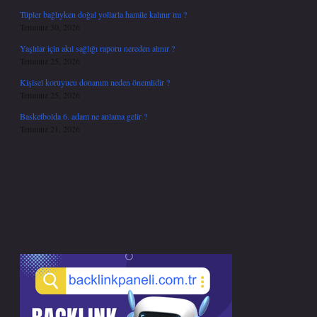
Tüpler bağlıyken doğal yollarla hamile kalınır mı ?
Temmuz 30, 2026
Yaşlılar için akıl sağlığı raporu nereden alınır ?
Temmuz 25, 2026
Kişisel koruyucu donanım neden önemlidir ?
Temmuz 25, 2026
Basketbolda 6. adam ne anlama gelir ?
Temmuz 21, 2026