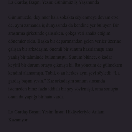
La Gardaş Başını Yesin: Günümüz İş Yaşamında
Günümüzde, deyimler hala sokakta söylenmeye devam etse
de, aynı zamanda iş dünyasında da kendine yer buluyor. Bir
araştırma şirketinde çalışırken, çokça veri analiz ettiğim
dönemler oldu. Başka bir departmandan gelen veriler üzerine
çalışan bir arkadaşım, önemli bir sunum hazırlamıştı ama
yanlış bir tahminde bulunmuştu. Sunum bitince, o kadar
keyifli bir durum ortaya çıkmıştı ki, üst yönetim de gülmekten
kendini alamamıştı. Tabii, o an herkes aynı şeyi söyledi: “La
gardaş başını yesin.” Kız arkadaşım sunum sırasında
istemeden biraz fazla iddialı bir şey söylemişti, ama sonuçta
onun da yaptığı bir hata vardı.
La Gardaş Başını Yesin: İnsan Hikâyeleriyle Anlam
Kazanıyor