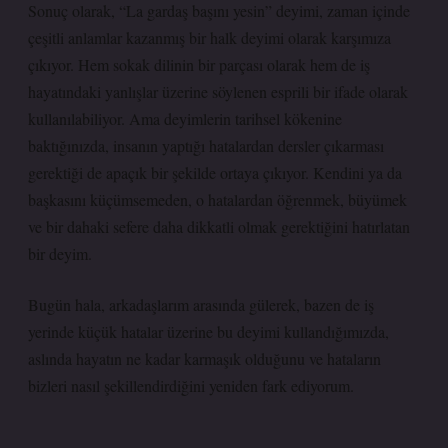
Sonuç olarak, “La gardaş başını yesin” deyimi, zaman içinde
çeşitli anlamlar kazanmış bir halk deyimi olarak karşımıza
çıkıyor. Hem sokak dilinin bir parçası olarak hem de iş
hayatındaki yanlışlar üzerine söylenen esprili bir ifade olarak
kullanılabiliyor. Ama deyimlerin tarihsel kökenine
baktığınızda, insanın yaptığı hatalardan dersler çıkarması
gerektiği de apaçık bir şekilde ortaya çıkıyor. Kendini ya da
başkasını küçümsemeden, o hatalardan öğrenmek, büyümek
ve bir dahaki sefere daha dikkatli olmak gerektiğini hatırlatan
bir deyim.
Bugün hala, arkadaşlarım arasında gülerek, bazen de iş
yerinde küçük hatalar üzerine bu deyimi kullandığımızda,
aslında hayatın ne kadar karmaşık olduğunu ve hataların
bizleri nasıl şekillendirdiğini yeniden fark ediyorum.