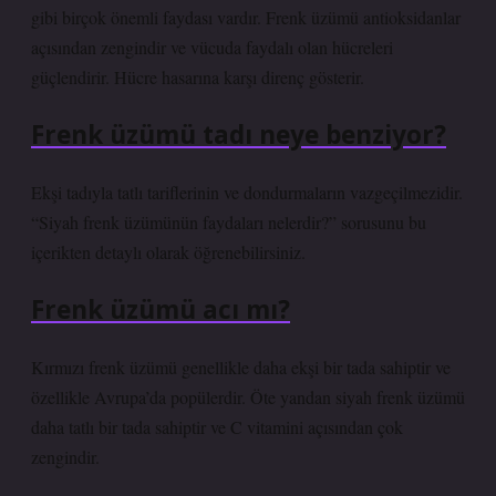
gibi birçok önemli faydası vardır. Frenk üzümü antioksidanlar
açısından zengindir ve vücuda faydalı olan hücreleri
güçlendirir. Hücre hasarına karşı direnç gösterir.
Frenk üzümü tadı neye benziyor?
Ekşi tadıyla tatlı tariflerinin ve dondurmaların vazgeçilmezidir.
“Siyah frenk üzümünün faydaları nelerdir?” sorusunu bu
içerikten detaylı olarak öğrenebilirsiniz.
Frenk üzümü acı mı?
Kırmızı frenk üzümü genellikle daha ekşi bir tada sahiptir ve
özellikle Avrupa’da popülerdir. Öte yandan siyah frenk üzümü
daha tatlı bir tada sahiptir ve C vitamini açısından çok
zengindir.