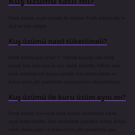
Kuş üzümü tatlı mı?
Frenk üzümü, siyah üzümün bir türüdür. Frenk üzümü tatlı ve
ekşi bir tada sahiptir.
Kuş üzümü nasıl tüketilmeli?
Frenk üzümü nasıl yenir? C vitamini kaynağı olan frenk
üzümü hem kuru hem de taze olarak yenebilir. Elbette kuru
frenk üzümünü tek başına yiyebilir veya dolma dürüm ve
dolma sebze gibi yemeklerin malzemelerine ekleyebilirsiniz.
Kuş üzümü ile kuru üzüm aynı mı?
Frenk üzümü veya siyah frenk üzümü, kurutulmuş küçük
siyah üzüm türüdür. Türk mutfağında genellikle dolma, dolma
sebze, dolma pilavı ve dolma sebze gibi yemeklerde çam