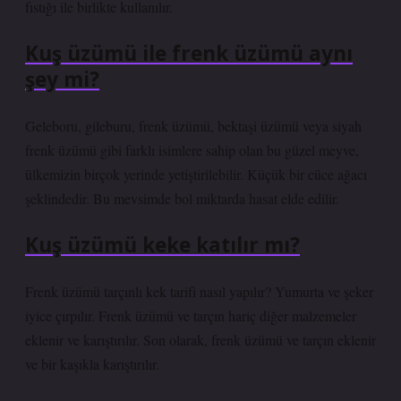
fıstığı ile birlikte kullanılır.
Kuş üzümü ile frenk üzümü aynı
şey mi?
Geleboru, gileburu, frenk üzümü, bektaşi üzümü veya siyah
frenk üzümü gibi farklı isimlere sahip olan bu güzel meyve,
ülkemizin birçok yerinde yetiştirilebilir. Küçük bir cüce ağacı
şeklindedir. Bu mevsimde bol miktarda hasat elde edilir.
Kuş üzümü keke katılır mı?
Frenk üzümü tarçınlı kek tarifi nasıl yapılır? Yumurta ve şeker
iyice çırpılır. Frenk üzümü ve tarçın hariç diğer malzemeler
eklenir ve karıştırılır. Son olarak, frenk üzümü ve tarçın eklenir
ve bir kaşıkla karıştırılır.