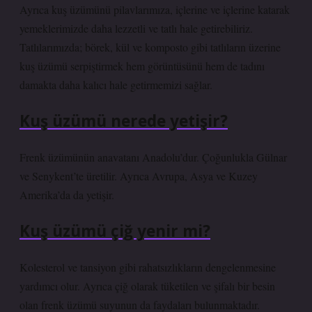
Ayrıca kuş üzümünü pilavlarımıza, içlerine ve içlerine katarak
yemeklerimizde daha lezzetli ve tatlı hale getirebiliriz.
Tatlılarımızda; börek, kül ve komposto gibi tatlıların üzerine
kuş üzümü serpiştirmek hem görüntüsünü hem de tadını
damakta daha kalıcı hale getirmemizi sağlar.
Kuş üzümü nerede yetişir?
Frenk üzümünün anavatanı Anadolu’dur. Çoğunlukla Gülnar
ve Senykent’te üretilir. Ayrıca Avrupa, Asya ve Kuzey
Amerika’da da yetişir.
Kuş üzümü çiğ yenir mi?
Kolesterol ve tansiyon gibi rahatsızlıkların dengelenmesine
yardımcı olur. Ayrıca çiğ olarak tüketilen ve şifalı bir besin
olan frenk üzümü suyunun da faydaları bulunmaktadır.