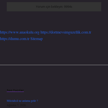
https://www.anaokulu.org
https://dortmevsimguzellik.com.tr
https://dumu.com.tr
Sitemap
Sidebar
Son Yazılar
Müstahsil ne anlama gelir ?
Ağustos 7, 2026