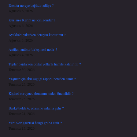
Esenler nereye bağlıdır adliye ?
Ağustos 6, 2026
Kur’an-ı Kerim ne için gönder ?
Ağustos 6, 2026
Ayakkabı yıkarken deterjan konur mu ?
Ağustos 5, 2026
Antijen-antikor birleşmesi nedir ?
Ağustos 4, 2026
Tüpler bağlıyken doğal yollarla hamile kalınır mı ?
Temmuz 30, 2026
Yaşlılar için akıl sağlığı raporu nereden alınır ?
Temmuz 25, 2026
Kişisel koruyucu donanım neden önemlidir ?
Temmuz 25, 2026
Basketbolda 6. adam ne anlama gelir ?
Temmuz 21, 2026
Yeni Söz gazetesi hangi gruba aittir ?
Temmuz 15, 2026