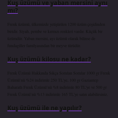
Kuş üzümü ve yaban mersini aynı
mı?
Frenk üzümü, ülkemizde yetiştirilen 1200 üzüm çeşidinden
biridir. Siyah, pembe ve kırmızı renkleri vardır. Küçük bir
üzümdür. Yaban mersini, ayı üzümü olarak bilinse de
fundagiller familyasından bir meyve türüdür.
Kuş üzümü kilosu ne kadar?
Frenk Üzümü Hakkında Sıkça Sorulan Sorular 1000 gr Frenk
Üzümü’nü %24 indirimle 250 TL’ye, 100 gr Gaziantep
Baharatlı Frenk Üzümü’nü %8 indirimle 80 TL’ye ve 500 gr
Frenk Üzümü’nü %13 indirimle 165 TL’ye satın alabilirsiniz.
Kuş üzümü ile ne yapılır?