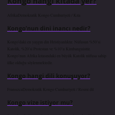
Kongo hangi kıtada yer?
AfrikaDemokratik Kongo Cumhuriyeti / Kıta
Kongo’nun dini inancı nedir?
Kongo’daki en yaygın din Hristiyanlıktır. Nüfusun %50’si
Katolik, %20’si Protestan ve %10’u Kimbanguisttir.
Kongo’nun Afrika kıtasındaki en büyük Katolik nüfusa sahip
ülke olduğu söylenmektedir.
Kongo hangi dili konuşuyor?
FransızcaDemokratik Kongo Cumhuriyeti / Resmi dil
Kongo vize istiyor mu?