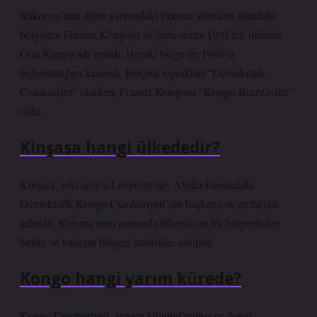
Bakongo’nun diğer yarısındaki Fransız yönetimi altındaki
bölgelere Fransız Kongosu ve daha sonra 1903’ten itibaren
Orta Kongo adı verildi. Her iki bölge de 1960’ta
bağımsızlığını kazandı. Belçika toprakları “Demokratik
Cumhuriyet” olurken, Fransız Kongosu “Kongo-Brazzaville”
oldu.
Kinşasa hangi ülkededir?
Kinşasa, eski adıyla Léopoldville, Afrika kıtasındaki
Demokratik Kongo Cumhuriyeti’nin başkenti ve en büyük
şehridir. Kinşasa aynı zamanda ülkenin on bir bölgesinden
biridir ve başkent bölgesi statüsüne sahiptir.
Kongo hangi yarım kürede?
Kongo Cumhuriyeti, zengin kültürel mirası ve doğal