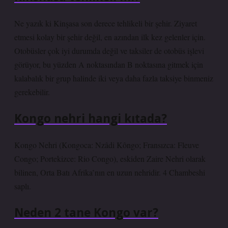
Ne yazık ki Kinşasa son derece tehlikeli bir şehir. Ziyaret
etmesi kolay bir şehir değil, en azından ilk kez gelenler için.
Otobüsler çok iyi durumda değil ve taksiler de otobüs işlevi
görüyor, bu yüzden A noktasından B noktasına gitmek için
kalabalık bir grup halinde iki veya daha fazla taksiye binmeniz
gerekebilir.
Kongo nehri hangi kıtada?
Kongo Nehri (Kongoca: Nzâdi Kôngo; Fransızca: Fleuve
Congo; Portekizce: Rio Congo), eskiden Zaire Nehri olarak
bilinen, Orta Batı Afrika’nın en uzun nehridir. 4 Chambeshi
saplı.
Neden 2 tane Kongo var?