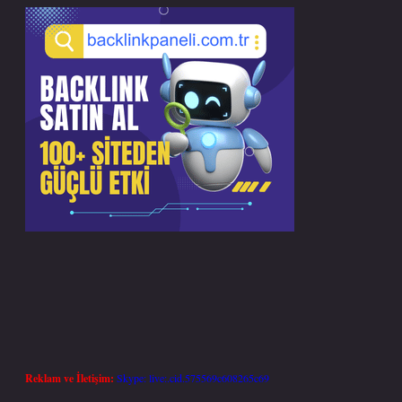
Reklam ve İletişim:
Skype: live:.cid.575569c608265c69