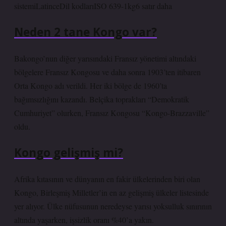
sistemiLatinceDil kodlarıISO 639-1kg6 satır daha
Neden 2 tane Kongo var?
Bakongo’nun diğer yarısındaki Fransız yönetimi altındaki
bölgelere Fransız Kongosu ve daha sonra 1903’ten itibaren
Orta Kongo adı verildi. Her iki bölge de 1960’ta
bağımsızlığını kazandı. Belçika toprakları “Demokratik
Cumhuriyet” olurken, Fransız Kongosu “Kongo-Brazzaville”
oldu.
Kongo gelişmiş mi?
Afrika kıtasının ve dünyanın en fakir ülkelerinden biri olan
Kongo, Birleşmiş Milletler’in en az gelişmiş ülkeler listesinde
yer alıyor. Ülke nüfusunun neredeyse yarısı yoksulluk sınırının
altında yaşarken, işsizlik oranı %40’a yakın.