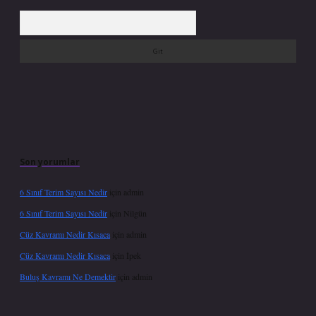
Arama
Son yorumlar
6 Sınıf Terim Sayısı Nedir
için
admin
6 Sınıf Terim Sayısı Nedir
için
Nilgün
Cüz Kavramı Nedir Kısaca
için
admin
Cüz Kavramı Nedir Kısaca
için
İpek
Buluş Kavramı Ne Demektir
için
admin