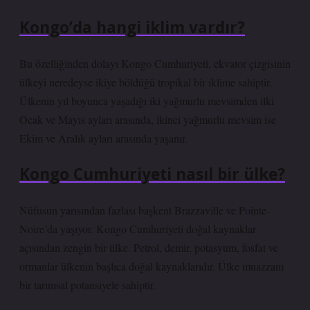
Kongo’da hangi iklim vardır?
Bu özelliğinden dolayı Kongo Cumhuriyeti, ekvator çizgisinin
ülkeyi neredeyse ikiye böldüğü tropikal bir iklime sahiptir.
Ülkenin yıl boyunca yaşadığı iki yağmurlu mevsimden ilki
Ocak ve Mayıs ayları arasında, ikinci yağmurlu mevsim ise
Ekim ve Aralık ayları arasında yaşanır.
Kongo Cumhuriyeti nasıl bir ülke?
Nüfusun yarısından fazlası başkent Brazzaville ve Pointe-
Noire’da yaşıyor. Kongo Cumhuriyeti doğal kaynaklar
açısından zengin bir ülke. Petrol, demir, potasyum, fosfat ve
ormanlar ülkenin başlıca doğal kaynaklarıdır. Ülke muazzam
bir tarımsal potansiyele sahiptir.