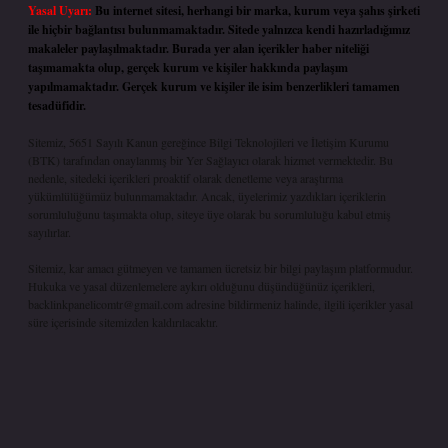
Yasal Uyarı:
Bu internet sitesi, herhangi bir marka, kurum veya şahıs şirketi
ile hiçbir bağlantısı bulunmamaktadır. Sitede yalnızca kendi hazırladığımız
makaleler paylaşılmaktadır. Burada yer alan içerikler haber niteliği
taşımamakta olup, gerçek kurum ve kişiler hakkında paylaşım
yapılmamaktadır. Gerçek kurum ve kişiler ile isim benzerlikleri tamamen
tesadüfidir.
Sitemiz, 5651 Sayılı Kanun gereğince Bilgi Teknolojileri ve İletişim Kurumu
(BTK) tarafından onaylanmış bir Yer Sağlayıcı olarak hizmet vermektedir. Bu
nedenle, sitedeki içerikleri proaktif olarak denetleme veya araştırma
yükümlülüğümüz bulunmamaktadır. Ancak, üyelerimiz yazdıkları içeriklerin
sorumluluğunu taşımakta olup, siteye üye olarak bu sorumluluğu kabul etmiş
sayılırlar.
Sitemiz, kar amacı gütmeyen ve tamamen ücretsiz bir bilgi paylaşım platformudur.
Hukuka ve yasal düzenlemelere aykırı olduğunu düşündüğünüz içerikleri,
backlinkpanelicomtr@gmail.com
adresine bildirmeniz halinde, ilgili içerikler yasal
süre içerisinde sitemizden kaldırılacaktır.