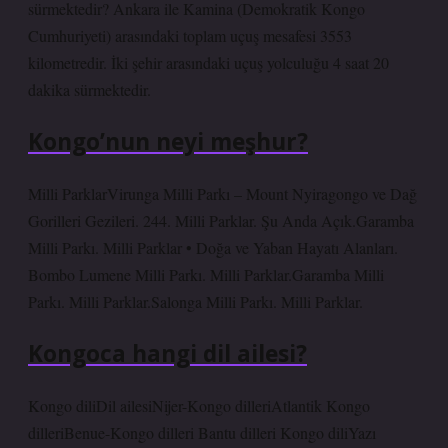
sürmektedir? Ankara ile Kamina (Demokratik Kongo
Cumhuriyeti) arasındaki toplam uçuş mesafesi 3553
kilometredir. İki şehir arasındaki uçuş yolculuğu 4 saat 20
dakika sürmektedir.
Kongo’nun neyi meşhur?
Milli ParklarVirunga Milli Parkı – Mount Nyiragongo ve Dağ
Gorilleri Gezileri. 244. Milli Parklar. Şu Anda Açık.Garamba
Milli Parkı. Milli Parklar • Doğa ve Yaban Hayatı Alanları.
Bombo Lumene Milli Parkı. Milli Parklar.Garamba Milli
Parkı. Milli Parklar.Salonga Milli Parkı. Milli Parklar.
Kongoca hangi dil ailesi?
Kongo diliDil ailesiNijer-Kongo dilleriAtlantik Kongo
dilleriBenue-Kongo dilleri ​​Bantu dilleri ​​Kongo diliYazı