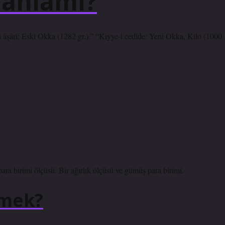
 anlamı?
para birimi ölçüsü. Bir ağırlık ölçüsü ve gümüş para birimi.
emek?