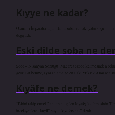
Kıyye ne kadar?
Osmanlı İmparatorluğu’nda hububat ve bakliyatın ölçü birimi 
değişirdi.
Eski dilde soba ne d
Soba – Nisanyan Sözlüğü. Macarca szoba kelimesinden ödünç
gelir. Bu kelime, aynı anlama gelen Eski Yüksek Almanca stuba
Kıyâfe ne demek?
“Birini takip etmek” anlamına gelen kıyafe(t) kelimesinin Türkç
inceleyenlere “kayif” veya “kıyafetşinas” denir.