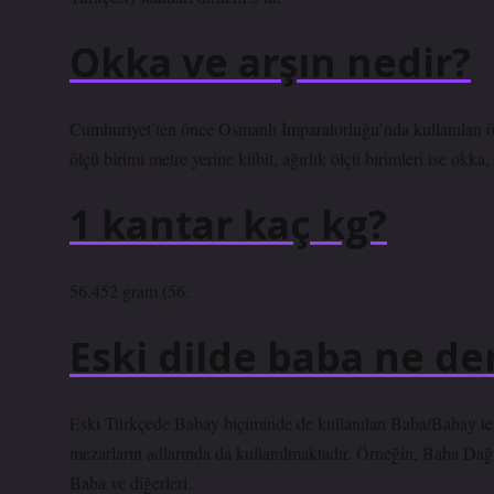
Okka ve arşın nedir?
Cumhuriyet’ten önce Osmanlı İmparatorluğu’nda kullanılan öl
ölçü birimi metre yerine kübit, ağırlık ölçü birimleri ise okka
1 kantar kaç kg?
56.452 gram (56.
Eski dilde baba ne d
Eski Türkçede Babay biçiminde de kullanılan Baba/Babay terimi
mezarların adlarında da kullanılmaktadır. Örneğin, Baba Dağ
Baba ve diğerleri.