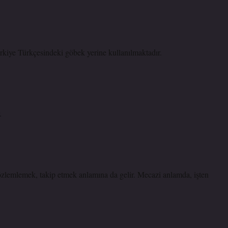
kiye Türkçesindeki göbek yerine kullanılmaktadır.
.
lemlemek, takip etmek anlamına da gelir. Mecazi anlamda, işten