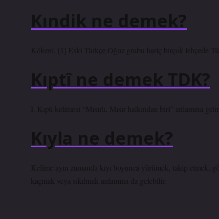
Kındik ne demek?
Kökeni. [1] Eski Türkçe Oğuz grubu hariç birçok lehçede Tür
Kıptî ne demek TDK?
I. Kıpti kelimesi “Mısırlı, Mısır halkından biri” anlamına gelir
Kıyla ne demek?
Kelime aynı zamanda kıyı boyunca yürümek, takip etmek, göz
kaçmak veya sıkılmak anlamına da gelebilir.