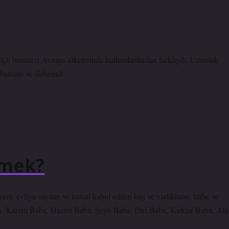
çü birimleri Avrupa ülkelerinde kullanılanlardan farklıydı. Uzunluk
, batman ve dirhemdi.
emek?
, evliya sayılan ve kutsal kabul edilen kişi ve varlıkların, türbe ve
ı, Karaltı Baba, Hazret Baba, Şeyh Baba, Diri Baba, Kırklar Baba, Atlı