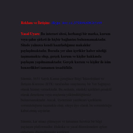
Reklam ve İletişim:
Skype: live:.cid.575569c608265c69
Yasal Uyarı:
Bu internet sitesi, herhangi bir marka, kurum
veya şahıs şirketi ile hiçbir bağlantısı bulunmamaktadır.
Sitede yalnızca kendi hazırladığımız makaleler
paylaşılmaktadır. Burada yer alan içerikler haber niteliği
taşımamakta olup, gerçek kurum ve kişiler hakkında
paylaşım yapılmamaktadır. Gerçek kurum ve kişiler ile isim
benzerlikleri tamamen tesadüfidir.
Sitemiz, 5651 Sayılı Kanun gereğince Bilgi Teknolojileri ve
İletişim Kurumu (BTK) tarafından onaylanmış bir Yer Sağlayıcı
olarak hizmet vermektedir. Bu nedenle, sitedeki içerikleri proaktif
olarak denetleme veya araştırma yükümlülüğümüz
bulunmamaktadır. Ancak, üyelerimiz yazdıkları içeriklerin
sorumluluğunu taşımakta olup, siteye üye olarak bu sorumluluğu
kabul etmiş sayılırlar.
Sitemiz, kar amacı gütmeyen ve tamamen ücretsiz bir bilgi
paylaşım platformudur. Hukuka ve yasal düzenlemelere aykırı
olduğunu düşündüğünüz içerikleri,