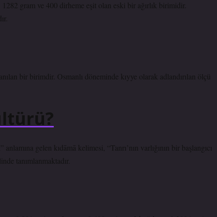
ır.
anılan bir birimdir. Osmanlı döneminde kıyye olarak adlandırılan ölçü
ltürü?
 anlamına gelen kıdāmā kelimesi, “Tanrı’nın varlığının bir başlangıcı
linde tanımlanmaktadır.