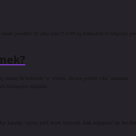
olarak genellikle 20 okka yani 25,6589 kg kullanılırdı ve bölgelere gör
emek?
 alınmış bir kelimedir ve “şömine, duvara gömülü soba” anlamına
 kelimesiyle ilişkilidir.
e karşılığı “giyim, şekil, heyet, benzerlik, kılık değiştirme”dir. Bu ilm