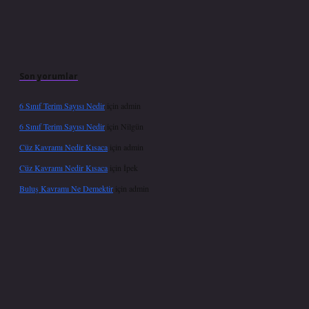
Son yorumlar
6 Sınıf Terim Sayısı Nedir
için
admin
6 Sınıf Terim Sayısı Nedir
için
Nilgün
Cüz Kavramı Nedir Kısaca
için
admin
Cüz Kavramı Nedir Kısaca
için
İpek
Buluş Kavramı Ne Demektir
için
admin