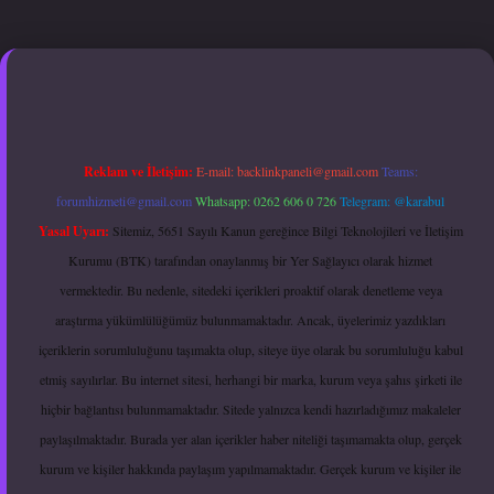
yz
hiltonbet güncel giriş
Reklam ve İletişim:
E-mail:
backlinkpaneli@gmail.com
Teams:
forumhizmeti@gmail.com
Whatsapp: 0262 606 0 726
Telegram: @karabul
Yasal Uyarı:
Sitemiz, 5651 Sayılı Kanun gereğince Bilgi Teknolojileri ve İletişim
Kurumu (BTK) tarafından onaylanmış bir Yer Sağlayıcı olarak hizmet
vermektedir. Bu nedenle, sitedeki içerikleri proaktif olarak denetleme veya
araştırma yükümlülüğümüz bulunmamaktadır. Ancak, üyelerimiz yazdıkları
içeriklerin sorumluluğunu taşımakta olup, siteye üye olarak bu sorumluluğu kabul
etmiş sayılırlar. Bu internet sitesi, herhangi bir marka, kurum veya şahıs şirketi ile
hiçbir bağlantısı bulunmamaktadır. Sitede yalnızca kendi hazırladığımız makaleler
paylaşılmaktadır. Burada yer alan içerikler haber niteliği taşımamakta olup, gerçek
kurum ve kişiler hakkında paylaşım yapılmamaktadır. Gerçek kurum ve kişiler ile