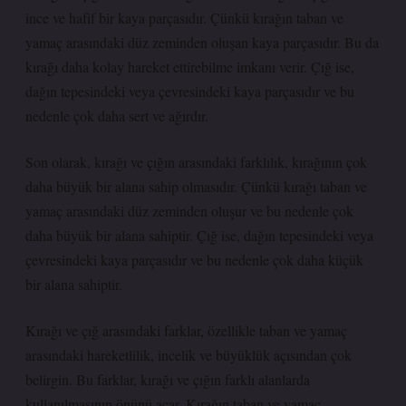
ince ve hafif bir kaya parçasıdır. Çünkü kırağın taban ve
yamaç arasındaki düz zeminden oluşan kaya parçasıdır. Bu da
kırağı daha kolay hareket ettirebilme imkanı verir. Çığ ise,
dağın tepesindeki veya çevresindeki kaya parçasıdır ve bu
nedenle çok daha sert ve ağırdır.
Son olarak, kırağı ve çığın arasındaki farklılık, kırağının çok
daha büyük bir alana sahip olmasıdır. Çünkü kırağı taban ve
yamaç arasındaki düz zeminden oluşur ve bu nedenle çok
daha büyük bir alana sahiptir. Çığ ise, dağın tepesindeki veya
çevresindeki kaya parçasıdır ve bu nedenle çok daha küçük
bir alana sahiptir.
Kırağı ve çığ arasındaki farklar, özellikle taban ve yamaç
arasındaki hareketlilik, incelik ve büyüklük açısından çok
belirgin. Bu farklar, kırağı ve çığın farklı alanlarda
kullanılmasının önünü açar. Kırağın taban ve yamaç