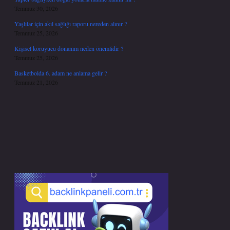
Temmuz 30, 2026
Yaşlılar için akıl sağlığı raporu nereden alınır ?
Temmuz 25, 2026
Kişisel koruyucu donanım neden önemlidir ?
Temmuz 25, 2026
Basketbolda 6. adam ne anlama gelir ?
Temmuz 21, 2026