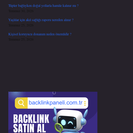
Tüpler bağlıyken doğal yollarla hamile kalınır mı ?
Temmuz 30, 2026
Yaşlılar için akıl sağlığı raporu nereden alınır ?
Temmuz 25, 2026
Kişisel koruyucu donanım neden önemlidir ?
Temmuz 25, 2026