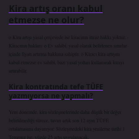
Kira artış oranı kabul
etmezse ne olur?
o Kira artışı yasal çerçevede ise kiracının itiraz hakkı yoktur. ·
Kiracının hakları: o Ev sahibi, yasal olarak belirlenen sınırlar
içinde fiyatı artırma hakkına sahiptir. o Kiracı kira artışını
kabul etmezse ev sahibi, bazı yasal yolları kullanarak kirayı
artırabilir.
Kira kontratında tefe TÜFE
yazmıyorsa ne yapmalı?
Yeni dönemde, kira sözleşmelerinde daha düşük bir değer
belirtilmediği sürece, tavan artık son 12 ayın TÜFE
ortalamasına dayanıyor. Sözleşmedeki kira yenileme tarihi 1
Temmuz ise, yüzde 25 artış uygulanacak.