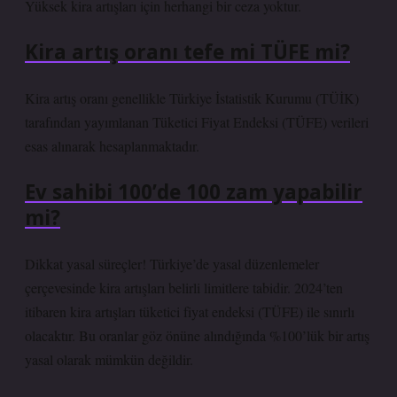
Yüksek kira artışları için herhangi bir ceza yoktur.
Kira artış oranı tefe mi TÜFE mi?
Kira artış oranı genellikle Türkiye İstatistik Kurumu (TÜİK)
tarafından yayımlanan Tüketici Fiyat Endeksi (TÜFE) verileri
esas alınarak hesaplanmaktadır.
Ev sahibi 100’de 100 zam yapabilir
mi?
Dikkat yasal süreçler! Türkiye’de yasal düzenlemeler
çerçevesinde kira artışları belirli limitlere tabidir. 2024’ten
itibaren kira artışları tüketici fiyat endeksi (TÜFE) ile sınırlı
olacaktır. Bu oranlar göz önüne alındığında %100’lük bir artış
yasal olarak mümkün değildir.