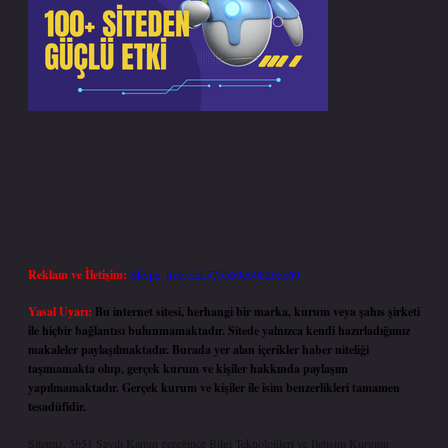
Reklam ve İletişim:
Skype: live:.cid.575569c608265c69
Yasal Uyarı:
Bu internet sitesi, herhangi bir marka, kurum veya şahıs şirketi
ile hiçbir bağlantısı bulunmamaktadır. Sitede yalnızca kendi hazırladığımız
makaleler paylaşılmaktadır. Burada yer alan içerikler haber niteliği
taşımamakta olup, gerçek kurum ve kişiler hakkında paylaşım
yapılmamaktadır. Gerçek kurum ve kişiler ile isim benzerlikleri tamamen
tesadüfidir.
Sitemiz, 5651 Sayılı Kanun gereğince Bilgi Teknolojileri ve İletişim Kurumu