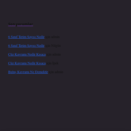
Son yorumlar
6 Sınıf Terim Sayısı Nedir
için
admin
6 Sınıf Terim Sayısı Nedir
için
Nilgün
Cüz Kavramı Nedir Kısaca
için
admin
Cüz Kavramı Nedir Kısaca
için
İpek
Buluş Kavramı Ne Demektir
için
admin