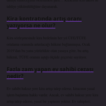
tahliye yükümlülüğüne dayanarak.
Kira kontratında artış oranı
yazıyorsa ne olur?
Kira sözleşmesinde kira bedelinin her yıl ÜFE/TÜFE
ortalama oranında artırılacağı hükme bağlanmışsa, Ocak
2019’dan bu yana yürürlükte olan yasaya göre, bu artış
hükmü, TÜFE oranını aştığı ölçüde geçersiz sayılıyor.
Fazla zam yapan ev sahibi cezası
nedir?
Ev sahibi haksız yere kira artışı talep ederse, kiracının yasal
işlem başlatma hakkı vardır. Ancak, ev sahibi haksız yere kira
artışı talep ederse, yasal bir yaptırım yoktur. Ev sahipleri;