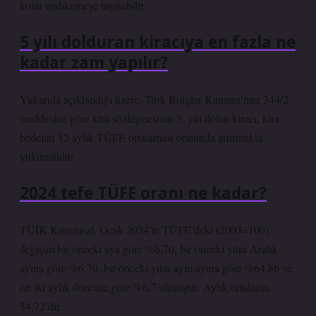
konu mahkemeye taşınabilir.
5 yılı dolduran kiracıya en fazla ne
kadar zam yapılır?
Yukarıda açıklandığı üzere, Türk Borçlar Kanunu’nun 344/2
maddesine göre kira sözleşmesinin 5. yılı dolan kiracı, kira
bedelini 12 aylık TÜFE ortalaması oranında artırmakla
yükümlüdür.
2024 tefe TÜFE oranı ne kadar?
TÜİK Kurumsal. Ocak 2024’te TÜFE’deki (2003=100)
değişim bir önceki aya göre %6,70, bir önceki yılın Aralık
ayına göre %6,70, bir önceki yılın aynı ayına göre %64,86 ve
on iki aylık döneme göre %6,7 olmuştur. Aylık ortalama
54,72’dir.