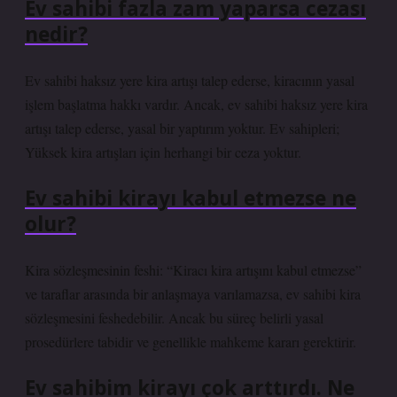
Ev sahibi fazla zam yaparsa cezası
nedir?
Ev sahibi haksız yere kira artışı talep ederse, kiracının yasal
işlem başlatma hakkı vardır. Ancak, ev sahibi haksız yere kira
artışı talep ederse, yasal bir yaptırım yoktur. Ev sahipleri;
Yüksek kira artışları için herhangi bir ceza yoktur.
Ev sahibi kirayı kabul etmezse ne
olur?
Kira sözleşmesinin feshi: “Kiracı kira artışını kabul etmezse”
ve taraflar arasında bir anlaşmaya varılamazsa, ev sahibi kira
sözleşmesini feshedebilir. Ancak bu süreç belirli yasal
prosedürlere tabidir ve genellikle mahkeme kararı gerektirir.
Ev sahibim kirayı çok arttırdı. Ne