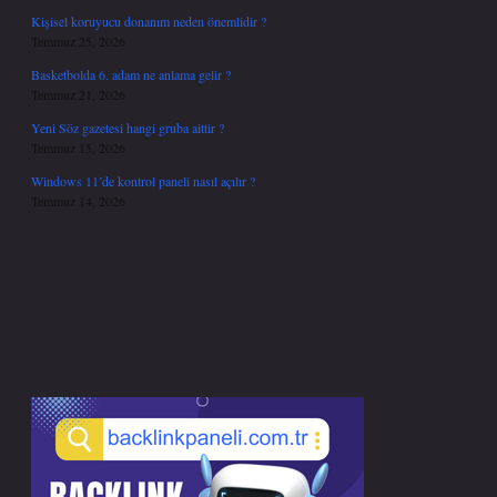
Kişisel koruyucu donanım neden önemlidir ?
Temmuz 25, 2026
Basketbolda 6. adam ne anlama gelir ?
Temmuz 21, 2026
Yeni Söz gazetesi hangi gruba aittir ?
Temmuz 15, 2026
Windows 11’de kontrol paneli nasıl açılır ?
Temmuz 14, 2026