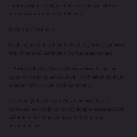
sinirleri yatıştırıcı özelliğiyle bilinir ve zihin açıcı etkisiyle
konsantrasyon sorunlarını hafifletebilir.
Kekik Suyu Nasıl İçilir?
Kekik suyunu en iyi şekilde faydalı hale getirmek için birkaç
farklı yöntem kullanabilirsiniz. İşte bunlardan bazıları:
1. Basit Kekik Çayı: Taze kekik yapraklarını bir fincana
koyun ve üzerine kaynar su ekleyin. 10-15 dakika demleyin,
ardından süzün ve sıcak olarak içebilirsiniz.
2. Zeytinyağlı Kekik Suyu: Biraz daha farklı bir tarif
arıyorsanız, taze kekik suyu ile zeytinyağını karıştırarak hem
içebilir hem de cildiniz için doğal bir bakım ürünü
oluşturabilirsiniz.