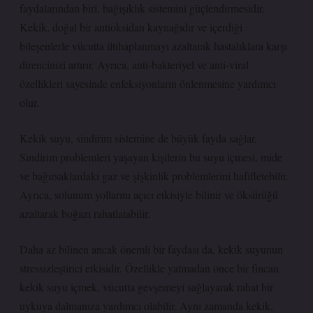
faydalarından biri, bağışıklık sistemini güçlendirmesidir.
Kekik, doğal bir antioksidan kaynağıdır ve içerdiği
bileşenlerle vücutta iltihaplanmayı azaltarak hastalıklara karşı
direncinizi artırır. Ayrıca, anti-bakteriyel ve anti-viral
özellikleri sayesinde enfeksiyonların önlenmesine yardımcı
olur.
Kekik suyu, sindirim sistemine de büyük fayda sağlar.
Sindirim problemleri yaşayan kişilerin bu suyu içmesi, mide
ve bağırsaklardaki gaz ve şişkinlik problemlerini hafifletebilir.
Ayrıca, solunum yollarını açıcı etkisiyle bilinir ve öksürüğü
azaltarak boğazı rahatlatabilir.
Daha az bilinen ancak önemli bir faydası da, kekik suyunun
stressizleştirici etkisidir. Özellikle yatmadan önce bir fincan
kekik suyu içmek, vücutta gevşemeyi sağlayarak rahat bir
uykuya dalmanıza yardımcı olabilir. Aynı zamanda kekik,