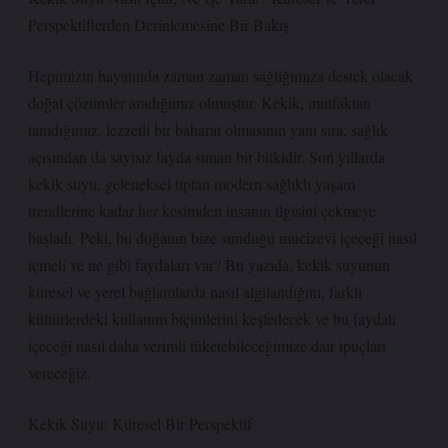
Perspektiflerden Derinlemesine Bir Bakış
Hepimizin hayatında zaman zaman sağlığımıza destek olacak
doğal çözümler aradığımız olmuştur. Kekik, mutfaktan
tanıdığımız, lezzetli bir baharat olmasının yanı sıra, sağlık
açısından da sayısız fayda sunan bir bitkidir. Son yıllarda
kekik suyu, geleneksel tıptan modern sağlıklı yaşam
trendlerine kadar her kesimden insanın ilgisini çekmeye
başladı. Peki, bu doğanın bize sunduğu mucizevi içeceği nasıl
içmeli ve ne gibi faydaları var? Bu yazıda, kekik suyunun
küresel ve yerel bağlamlarda nasıl algılandığını, farklı
kültürlerdeki kullanım biçimlerini keşfedecek ve bu faydalı
içeceği nasıl daha verimli tüketebileceğimize dair ipuçları
vereceğiz.
Kekik Suyu: Küresel Bir Perspektif