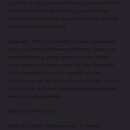
algınlıkları ve boğaz ağrıları için bir şifa kaynağı olarak kabul
edilir. Hatta bazı köylerde kekik suyu, grip mevsiminde
vücuda direnç kazandırmak için geleneksel olarak her sabah
içilen bir içecek haline gelmiştir.
Kekik suyu, Türkiye’de genellikle taze kekik yapraklarının
kaynar suya eklenip demlenmesiyle hazırlanır. İnsanlar, bu
karışımı sabahları aç karnına içmeyi tercih eder, böylece
vücut, sabaha dinç başlamaya hazır hale gelir. Türkiye’nin
farklı bölgelerinde kekik suyu, bağışıklık sistemini
desteklemenin yanı sıra, ruhsal rahatlama sağlamak, sindirimi
kolaylaştırmak ve sindirim sistemi rahatsızlıklarını gidermek
amacıyla da kullanılmaktadır.
Kekik Suyu Ne İşe Yarar?
Kekik suyu, birçok sağlık yararı sunar. En belirgin