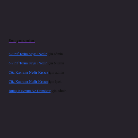
Son yorumlar
6 Sınıf Terim Sayısı Nedir
için
admin
6 Sınıf Terim Sayısı Nedir
için
Nilgün
Cüz Kavramı Nedir Kısaca
için
admin
Cüz Kavramı Nedir Kısaca
için
İpek
Buluş Kavramı Ne Demektir
için
admin