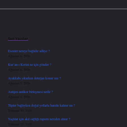
Sidebar
Son Yazılar
Esenler nereye bağlıdır adliye ?
Ağustos 6, 2026
Kur’an-ı Kerim ne için gönder ?
Ağustos 6, 2026
Ayakkabı yıkarken deterjan konur mu ?
Ağustos 5, 2026
Antijen-antikor birleşmesi nedir ?
Ağustos 4, 2026
Tüpler bağlıyken doğal yollarla hamile kalınır mı ?
Temmuz 30, 2026
Yaşlılar için akıl sağlığı raporu nereden alınır ?
Temmuz 25, 2026