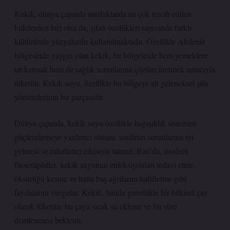
Kekik, dünya çapında mutfaklarda en çok tercih edilen
bitkilerden biri olsa da, şifalı özellikleri sayesinde farklı
kültürlerde yüzyıllardır kullanılmaktadır. Özellikle Akdeniz
bölgesinde yaygın olan kekik, bu bölgelerde hem yemeklere
tat katmak hem de sağlık sorunlarına çözüm üretmek amacıyla
tüketilir. Kekik suyu, özellikle bu bölgeye ait geleneksel şifa
yöntemlerinin bir parçasıdır.
Dünya çapında, kekik suyu özellikle bağışıklık sistemini
güçlendirmeye yardımcı olması, sindirim sorunlarına iyi
gelmesi ve rahatlatıcı etkisiyle tanınır. Batı’da, modern
fitoterapistler, kekik suyunun enfeksiyonları tedavi etme,
öksürüğü kesme ve hatta baş ağrılarını hafifletme gibi
faydalarını vurgular. Kekik, batıda genellikle bir bitkisel çay
olarak tüketilir, bu çaya sıcak su eklenir ve bir süre
demlenmesi beklenir.