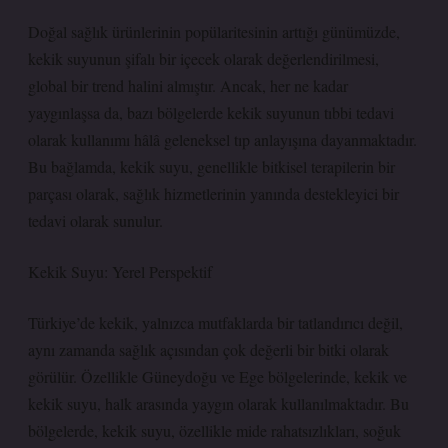
Doğal sağlık ürünlerinin popülaritesinin arttığı günümüzde,
kekik suyunun şifalı bir içecek olarak değerlendirilmesi,
global bir trend halini almıştır. Ancak, her ne kadar
yaygınlaşsa da, bazı bölgelerde kekik suyunun tıbbi tedavi
olarak kullanımı hâlâ geleneksel tıp anlayışına dayanmaktadır.
Bu bağlamda, kekik suyu, genellikle bitkisel terapilerin bir
parçası olarak, sağlık hizmetlerinin yanında destekleyici bir
tedavi olarak sunulur.
Kekik Suyu: Yerel Perspektif
Türkiye’de kekik, yalnızca mutfaklarda bir tatlandırıcı değil,
aynı zamanda sağlık açısından çok değerli bir bitki olarak
görülür. Özellikle Güneydoğu ve Ege bölgelerinde, kekik ve
kekik suyu, halk arasında yaygın olarak kullanılmaktadır. Bu
bölgelerde, kekik suyu, özellikle mide rahatsızlıkları, soğuk