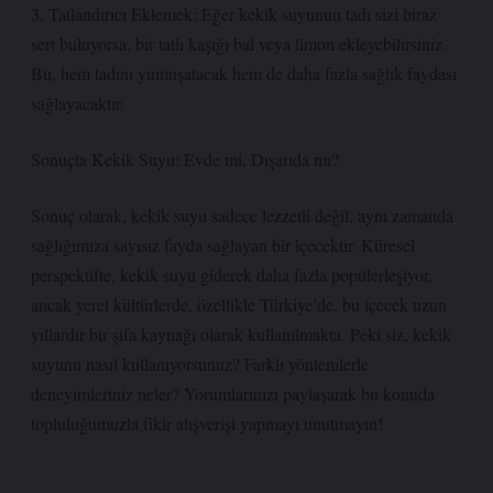
3. Tatlandırıcı Eklemek: Eğer kekik suyunun tadı sizi biraz
sert buluyorsa, bir tatlı kaşığı bal veya limon ekleyebilirsiniz.
Bu, hem tadını yumuşatacak hem de daha fazla sağlık faydası
sağlayacaktır.
Sonuçta Kekik Suyu: Evde mi, Dışarıda mı?
Sonuç olarak, kekik suyu sadece lezzetli değil, aynı zamanda
sağlığımıza sayısız fayda sağlayan bir içecektir. Küresel
perspektifte, kekik suyu giderek daha fazla popülerleşiyor,
ancak yerel kültürlerde, özellikle Türkiye’de, bu içecek uzun
yıllardır bir şifa kaynağı olarak kullanılmakta. Peki siz, kekik
suyunu nasıl kullanıyorsunuz? Farklı yöntemlerle
deneyimleriniz neler? Yorumlarınızı paylaşarak bu konuda
topluluğumuzla fikir alışverişi yapmayı unutmayın!