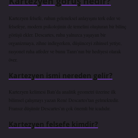
Kartezyen görüş nedir?
Kartezyen felsefe, ruhun geleneksel anlayışını terk eder ve
felsefeye, modern psikolojinin de temelini oluşturan bir bilinç
görüşü ekler. Descartes, ruhu yalnızca yaşayan bir
organizmaya, zihne indirgerken, düşünceyi zihinsel yetiye,
rasyonel ruha atfeder ve bunu Tanrı’nın bir hediyesi olarak
över.
Kartezyen ismi nereden gelir?
Kartezyen kelimesi Batı’da analitik geometri üzerine ilk
bilimsel çalışmayı yazan René Descartes’tan gelmektedir.
Fransız düşünür Descartes’ın çok önemli bir icadıdır.
Kartezyen felsefe kimdir?