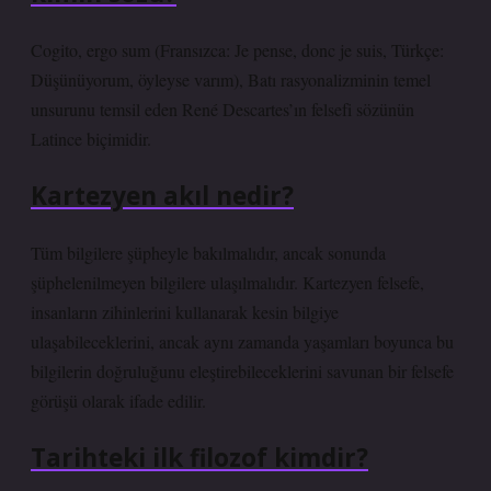
Cogito, ergo sum (Fransızca: Je pense, donc je suis, Türkçe:
Düşünüyorum, öyleyse varım), Batı rasyonalizminin temel
unsurunu temsil eden René Descartes’ın felsefi sözünün
Latince biçimidir.
Kartezyen akıl nedir?
Tüm bilgilere şüpheyle bakılmalıdır, ancak sonunda
şüphelenilmeyen bilgilere ulaşılmalıdır. Kartezyen felsefe,
insanların zihinlerini kullanarak kesin bilgiye
ulaşabileceklerini, ancak aynı zamanda yaşamları boyunca bu
bilgilerin doğruluğunu eleştirebileceklerini savunan bir felsefe
görüşü olarak ifade edilir.
Tarihteki ilk filozof kimdir?