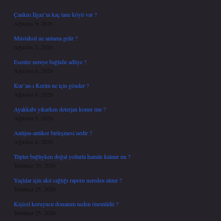
Çankırı İlgaz’ın kaç tane köyü var ?
Ağustos 9, 2026
Müstahsil ne anlama gelir ?
Ağustos 7, 2026
Esenler nereye bağlıdır adliye ?
Ağustos 6, 2026
Kur’an-ı Kerim ne için gönder ?
Ağustos 6, 2026
Ayakkabı yıkarken deterjan konur mu ?
Ağustos 5, 2026
Antijen-antikor birleşmesi nedir ?
Ağustos 4, 2026
Tüpler bağlıyken doğal yollarla hamile kalınır mı ?
Temmuz 30, 2026
Yaşlılar için akıl sağlığı raporu nereden alınır ?
Temmuz 25, 2026
Kişisel koruyucu donanım neden önemlidir ?
Temmuz 25, 2026