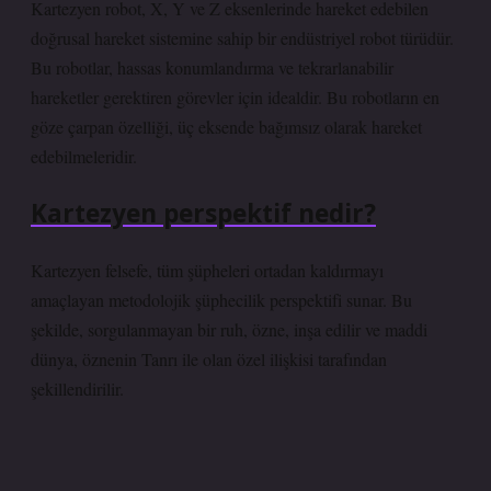
Kartezyen robot, X, Y ve Z eksenlerinde hareket edebilen
doğrusal hareket sistemine sahip bir endüstriyel robot türüdür.
Bu robotlar, hassas konumlandırma ve tekrarlanabilir
hareketler gerektiren görevler için idealdir. Bu robotların en
göze çarpan özelliği, üç eksende bağımsız olarak hareket
edebilmeleridir.
Kartezyen perspektif nedir?
Kartezyen felsefe, tüm şüpheleri ortadan kaldırmayı
amaçlayan metodolojik şüphecilik perspektifi sunar. Bu
şekilde, sorgulanmayan bir ruh, özne, inşa edilir ve maddi
dünya, öznenin Tanrı ile olan özel ilişkisi tarafından
şekillendirilir.