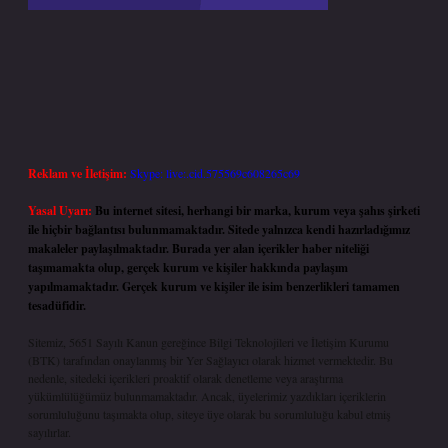
Reklam ve İletişim:
Skype: live:.cid.575569c608265c69
Yasal Uyarı:
Bu internet sitesi, herhangi bir marka, kurum veya şahıs şirketi
ile hiçbir bağlantısı bulunmamaktadır. Sitede yalnızca kendi hazırladığımız
makaleler paylaşılmaktadır. Burada yer alan içerikler haber niteliği
taşımamakta olup, gerçek kurum ve kişiler hakkında paylaşım
yapılmamaktadır. Gerçek kurum ve kişiler ile isim benzerlikleri tamamen
tesadüfidir.
Sitemiz, 5651 Sayılı Kanun gereğince Bilgi Teknolojileri ve İletişim Kurumu
(BTK) tarafından onaylanmış bir Yer Sağlayıcı olarak hizmet vermektedir. Bu
nedenle, sitedeki içerikleri proaktif olarak denetleme veya araştırma
yükümlülüğümüz bulunmamaktadır. Ancak, üyelerimiz yazdıkları içeriklerin
sorumluluğunu taşımakta olup, siteye üye olarak bu sorumluluğu kabul etmiş
sayılırlar.