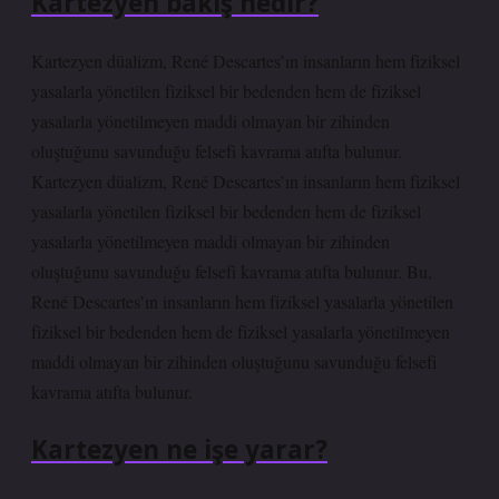
Kartezyen bakış nedir?
Kartezyen düalizm, René Descartes’ın insanların hem fiziksel
yasalarla yönetilen fiziksel bir bedenden hem de fiziksel
yasalarla yönetilmeyen maddi olmayan bir zihinden
oluştuğunu savunduğu felsefi kavrama atıfta bulunur.
Kartezyen düalizm, René Descartes’ın insanların hem fiziksel
yasalarla yönetilen fiziksel bir bedenden hem de fiziksel
yasalarla yönetilmeyen maddi olmayan bir zihinden
oluştuğunu savunduğu felsefi kavrama atıfta bulunur. Bu,
René Descartes’ın insanların hem fiziksel yasalarla yönetilen
fiziksel bir bedenden hem de fiziksel yasalarla yönetilmeyen
maddi olmayan bir zihinden oluştuğunu savunduğu felsefi
kavrama atıfta bulunur.
Kartezyen ne işe yarar?