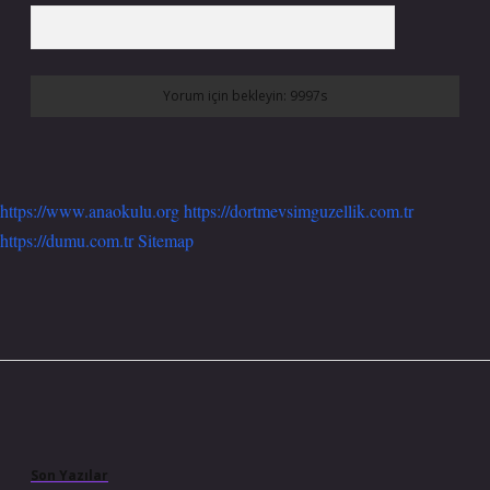
https://www.anaokulu.org
https://dortmevsimguzellik.com.tr
https://dumu.com.tr
Sitemap
Sidebar
Son Yazılar