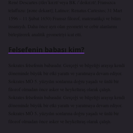
René Descartes (/deɪˈkɑːrt/ veya BK /ˈdeɪkɑːrt/; Fransızca
telaffuzu: [ʁəne dekaʁt]; Latince: Renatus Cartesius; 31 Mart
1596 – 11 Şubat 1650) Fransız filozof, matematikçi ve bilim
insanıydı. Daha önce ayrı olan geometri ve cebir alanlarını
birleştirerek analitik geometriyi icat etti.
Felsefenin babası kim?
Sokrates felsefenin babasıdır. Gerçeği ve bilgeliği arayışı kendi
döneminde büyük bir etki yarattı ve yaratmaya devam ediyor.
Sokrates MÖ 5. yüzyılın sonlarına doğru yaşadı ve ünlü bir
filozof olmadan önce asker ve heykeltıraş olarak çalıştı.
Sokrates felsefenin babasıdır. Gerçeği ve bilgeliği arayışı kendi
döneminde büyük bir etki yarattı ve yaratmaya devam ediyor.
Sokrates MÖ 5. yüzyılın sonlarına doğru yaşadı ve ünlü bir
filozof olmadan önce asker ve heykeltıraş olarak çalıştı.