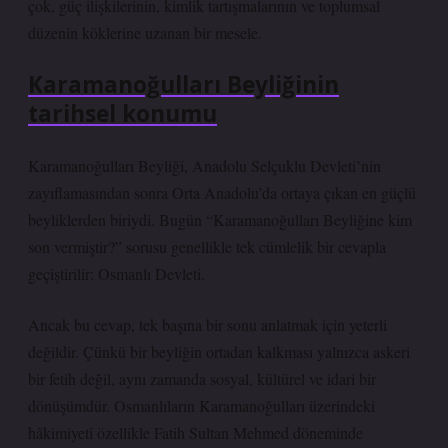
çok, güç ilişkilerinin, kimlik tartışmalarının ve toplumsal
düzenin köklerine uzanan bir mesele.
Karamanoğulları Beyliğinin
tarihsel konumu
Karamanoğulları Beyliği, Anadolu Selçuklu Devleti’nin
zayıflamasından sonra Orta Anadolu’da ortaya çıkan en güçlü
beyliklerden biriydi. Bugün “Karamanoğulları Beyliğine kim
son vermiştir?” sorusu genellikle tek cümlelik bir cevapla
geçiştirilir: Osmanlı Devleti.
Ancak bu cevap, tek başına bir sonu anlatmak için yeterli
değildir. Çünkü bir beyliğin ortadan kalkması yalnızca askeri
bir fetih değil, aynı zamanda sosyal, kültürel ve idari bir
dönüşümdür. Osmanlıların Karamanoğulları üzerindeki
hâkimiyeti özellikle Fatih Sultan Mehmed döneminde