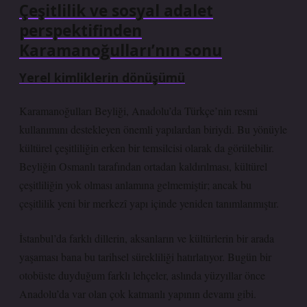
Çeşitlilik ve sosyal adalet
perspektifinden
Karamanoğulları’nın sonu
Yerel kimliklerin dönüşümü
Karamanoğulları Beyliği, Anadolu’da Türkçe’nin resmi
kullanımını destekleyen önemli yapılardan biriydi. Bu yönüyle
kültürel çeşitliliğin erken bir temsilcisi olarak da görülebilir.
Beyliğin Osmanlı tarafından ortadan kaldırılması, kültürel
çeşitliliğin yok olması anlamına gelmemiştir; ancak bu
çeşitlilik yeni bir merkezî yapı içinde yeniden tanımlanmıştır.
İstanbul’da farklı dillerin, aksanların ve kültürlerin bir arada
yaşaması bana bu tarihsel sürekliliği hatırlatıyor. Bugün bir
otobüste duyduğum farklı lehçeler, aslında yüzyıllar önce
Anadolu’da var olan çok katmanlı yapının devamı gibi.