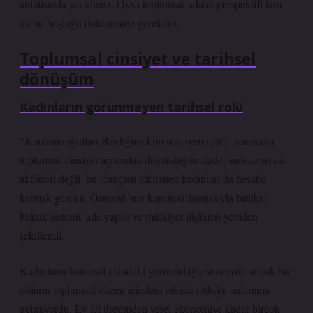
anlatısında yer almaz. Oysa toplumsal adalet perspektifi tam
da bu boşluğu doldurmayı gerektirir.
Toplumsal cinsiyet ve tarihsel
dönüşüm
Kadınların görünmeyen tarihsel rolü
“Karamanoğulları Beyliğine kim son vermiştir?” sorusunu
toplumsal cinsiyet açısından düşündüğümüzde, sadece siyasi
aktörleri değil, bu süreçten etkilenen kadınları da hesaba
katmak gerekir. Osmanlı’nın kurumsallaşmasıyla birlikte
hukuk sistemi, aile yapısı ve mülkiyet ilişkileri yeniden
şekillendi.
Kadınların kamusal alandaki görünürlüğü sınırlıydı, ancak bu
onların toplumsal düzen içindeki etkisiz olduğu anlamına
gelmiyordu. Ev içi üretimden yerel ekonomiye kadar birçok