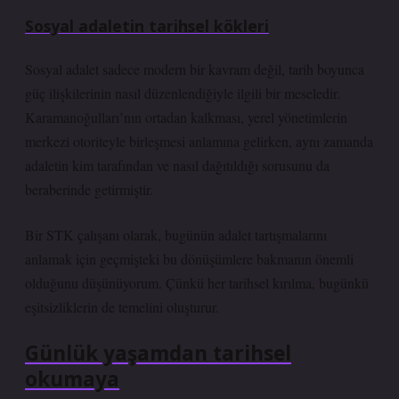
Sosyal adaletin tarihsel kökleri
Sosyal adalet sadece modern bir kavram değil, tarih boyunca
güç ilişkilerinin nasıl düzenlendiğiyle ilgili bir meseledir.
Karamanoğulları’nın ortadan kalkması, yerel yönetimlerin
merkezi otoriteyle birleşmesi anlamına gelirken, aynı zamanda
adaletin kim tarafından ve nasıl dağıtıldığı sorusunu da
beraberinde getirmiştir.
Bir STK çalışanı olarak, bugünün adalet tartışmalarını
anlamak için geçmişteki bu dönüşümlere bakmanın önemli
olduğunu düşünüyorum. Çünkü her tarihsel kırılma, bugünkü
eşitsizliklerin de temelini oluşturur.
Günlük yaşamdan tarihsel
okumaya