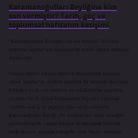
Karamanoğulları Beyliğine kim
son vermiştir? Tarih, güç ve
toplumsal hafızanın kesişimi
“Karamanoğulları Beyliğine kim son vermiştir” hakkında
araştırma yapanlar için hazırlanan bu içerikte önemli noktalara
değineceğiz.
Osmanlı tarihini sokakta yürürken düşündüğüm zamanlar
oluyor. İstanbul’da, özellikle kalabalık bir metrobüs durağında
beklerken ya da eski semtlerin dar sokaklarından geçerken,
geçmişin büyük siyasal kırılmalarının bugünkü toplumsal
yapılarla nasıl iç içe geçtiğini daha net hissediyorum.
Karamanoğulları Beyliği gibi Anadolu’nun siyasi mozaiğini
şekillendirmiş bir yapının hikâyesi de tam olarak böyle bir
yerde duruyor: geçmişte kalmış bir “tarih bilgisi” olmaktan