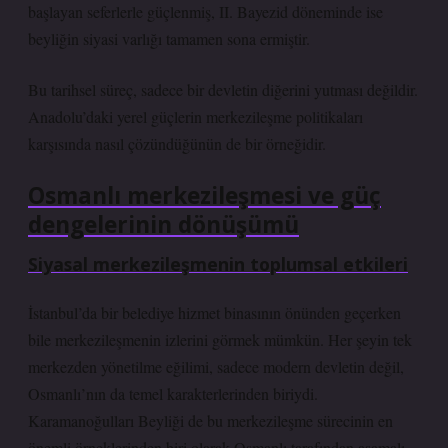
başlayan seferlerle güçlenmiş, II. Bayezid döneminde ise
beyliğin siyasi varlığı tamamen sona ermiştir.
Bu tarihsel süreç, sadece bir devletin diğerini yutması değildir.
Anadolu’daki yerel güçlerin merkezileşme politikaları
karşısında nasıl çözündüğünün de bir örneğidir.
Osmanlı merkezileşmesi ve güç
dengelerinin dönüşümü
Siyasal merkezileşmenin toplumsal etkileri
İstanbul’da bir belediye hizmet binasının önünden geçerken
bile merkezileşmenin izlerini görmek mümkün. Her şeyin tek
merkezden yönetilme eğilimi, sadece modern devletin değil,
Osmanlı’nın da temel karakterlerinden biriydi.
Karamanoğulları Beyliği de bu merkezileşme sürecinin en
önemli örneklerinden biri olarak Osmanlı tarafından aşamalı