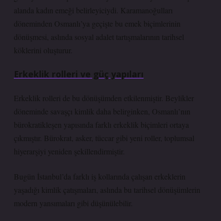
alanda kadın emeği belirleyiciydi. Karamanoğulları
döneminden Osmanlı’ya geçişte bu emek biçimlerinin
dönüşmesi, aslında sosyal adalet tartışmalarının tarihsel
köklerini oluşturur.
Erkeklik rolleri ve güç yapıları
Erkeklik rolleri de bu dönüşümden etkilenmiştir. Beylikler
döneminde savaşçı kimlik daha belirginken, Osmanlı’nın
bürokratikleşen yapısında farklı erkeklik biçimleri ortaya
çıkmıştır. Bürokrat, asker, tüccar gibi yeni roller, toplumsal
hiyerarşiyi yeniden şekillendirmiştir.
Bugün İstanbul’da farklı iş kollarında çalışan erkeklerin
yaşadığı kimlik çatışmaları, aslında bu tarihsel dönüşümlerin
modern yansımaları gibi düşünülebilir.