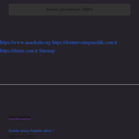
https://www.anaokulu.org
https://dortmevsimguzellik.com.tr
https://dumu.com.tr
Sitemap
Sidebar
Son Yazılar
Esenler nereye bağlıdır adliye ?
Ağustos 6, 2026