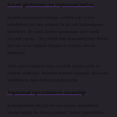
Sokak gözlemleri ve toplumsal hafıza
İstanbul sokaklarında yürürken, özellikle eski ve yeni
mahallelerin yan yana gelişinde bir tür tarih katmanlaşması
hissediliyor. Bir yanda modern apartmanlar, diğer yanda
yüzyıllık yapılar… Bu görüntü bana Karamanoğulları Beyliği
gibi eski siyasi yapıların Osmanlı ile birleşme sürecini
hatırlatıyor.
Tarih sadece kitaplarda değil, gündelik hayatın içinde de
varlığını sürdürüyor. İnsanların birbirine bakışında, ekonomik
farklılıklarda, hatta otobüs kuyruğunda bile.
Toplumsal eşitsizliklerin sürekliliği
Karamanoğulları Beyliği’nin sona ermesi, eşitsizliklerin
ortadan kalktığı bir dünya yaratmadı. Sadece eşitsizliklerin