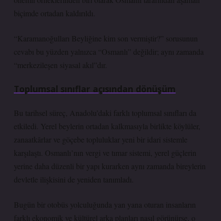
biçimde ortadan kaldırıldı.
“Karamanoğulları Beyliğine kim son vermiştir?” sorusunun
cevabı bu yüzden yalnızca “Osmanlı” değildir; aynı zamanda
“merkezileşen siyasal akıl”dır.
Toplumsal sınıflar açısından dönüşüm
Bu tarihsel süreç, Anadolu’daki farklı toplumsal sınıfları da
etkiledi. Yerel beylerin ortadan kalkmasıyla birlikte köylüler,
zanaatkârlar ve göçebe topluluklar yeni bir idari sistemle
karşılaştı. Osmanlı’nın vergi ve tımar sistemi, yerel güçlerin
yerine daha düzenli bir yapı kurarken aynı zamanda bireylerin
devletle ilişkisini de yeniden tanımladı.
Bugün bir otobüs yolculuğunda yan yana oturan insanların
farklı ekonomik ve kültürel arka planları nasıl görünürse, o