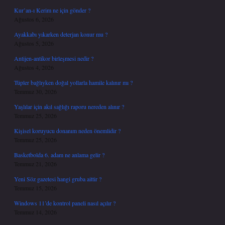
Kur’an-ı Kerim ne için gönder ?
Ağustos 6, 2026
Ayakkabı yıkarken deterjan konur mu ?
Ağustos 5, 2026
Antijen-antikor birleşmesi nedir ?
Ağustos 4, 2026
Tüpler bağlıyken doğal yollarla hamile kalınır mı ?
Temmuz 30, 2026
Yaşlılar için akıl sağlığı raporu nereden alınır ?
Temmuz 25, 2026
Kişisel koruyucu donanım neden önemlidir ?
Temmuz 25, 2026
Basketbolda 6. adam ne anlama gelir ?
Temmuz 21, 2026
Yeni Söz gazetesi hangi gruba aittir ?
Temmuz 15, 2026
Windows 11’de kontrol paneli nasıl açılır ?
Temmuz 14, 2026