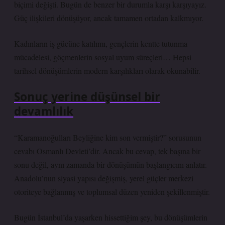
biçimi değişti. Bugün de benzer bir durumla karşı karşıyayız.
Güç ilişkileri dönüşüyor, ancak tamamen ortadan kalkmıyor.
Kadınların iş gücüne katılımı, gençlerin kentte tutunma
mücadelesi, göçmenlerin sosyal uyum süreçleri… Hepsi
tarihsel dönüşümlerin modern karşılıkları olarak okunabilir.
Sonuç yerine düşünsel bir
devamlılık
“Karamanoğulları Beyliğine kim son vermiştir?” sorusunun
cevabı Osmanlı Devleti’dir. Ancak bu cevap, tek başına bir
sonu değil, aynı zamanda bir dönüşümün başlangıcını anlatır.
Anadolu’nun siyasi yapısı değişmiş, yerel güçler merkezi
otoriteye bağlanmış ve toplumsal düzen yeniden şekillenmiştir.
Bugün İstanbul’da yaşarken hissettiğim şey, bu dönüşümlerin