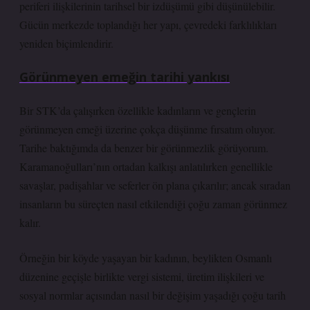
periferi ilişkilerinin tarihsel bir izdüşümü gibi düşünülebilir.
Gücün merkezde toplandığı her yapı, çevredeki farklılıkları
yeniden biçimlendirir.
Görünmeyen emeğin tarihi yankısı
Bir STK’da çalışırken özellikle kadınların ve gençlerin
görünmeyen emeği üzerine çokça düşünme fırsatım oluyor.
Tarihe baktığımda da benzer bir görünmezlik görüyorum.
Karamanoğulları’nın ortadan kalkışı anlatılırken genellikle
savaşlar, padişahlar ve seferler ön plana çıkarılır; ancak sıradan
insanların bu süreçten nasıl etkilendiği çoğu zaman görünmez
kalır.
Örneğin bir köyde yaşayan bir kadının, beylikten Osmanlı
düzenine geçişle birlikte vergi sistemi, üretim ilişkileri ve
sosyal normlar açısından nasıl bir değişim yaşadığı çoğu tarih