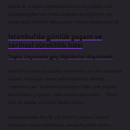
dönem de Anadolu toplumunda benzer bir çeşitlilik vardı.
Karamanoğulları’nın ortadan kalkması bu çeşitliliğin yok
olması değil, farklı bir düzen içinde yeniden örgütlenmesiydi.
İstanbul’da günlük yaşam ve
tarihsel süreklilik hissi
Toplu taşımada güç ilişkilerini düşünmek
İstanbul’da sabah işe giderken metrobüste yan yana durduğum
insanlar, bana çoğu zaman tarih kitaplarında anlatılan
“toplumsal yapı” kavramını hatırlatıyor. Farklı gelir grupları,
farklı kültürel geçmişler, farklı cinsiyet deneyimleri… Hepsi
aynı dar alanda, aynı hızla hareket ediyor.
Karamanoğulları Beyliği gibi yerel bir yapının Osmanlı
tarafından ortadan kaldırılması, aslında bugünkü merkez-