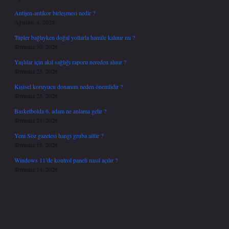
Antijen-antikor birleşmesi nedir ?
Ağustos 4, 2026
Tüpler bağlıyken doğal yollarla hamile kalınır mı ?
Temmuz 30, 2026
Yaşlılar için akıl sağlığı raporu nereden alınır ?
Temmuz 25, 2026
Kişisel koruyucu donanım neden önemlidir ?
Temmuz 25, 2026
Basketbolda 6. adam ne anlama gelir ?
Temmuz 21, 2026
Yeni Söz gazetesi hangi gruba aittir ?
Temmuz 15, 2026
Windows 11’de kontrol paneli nasıl açılır ?
Temmuz 14, 2026