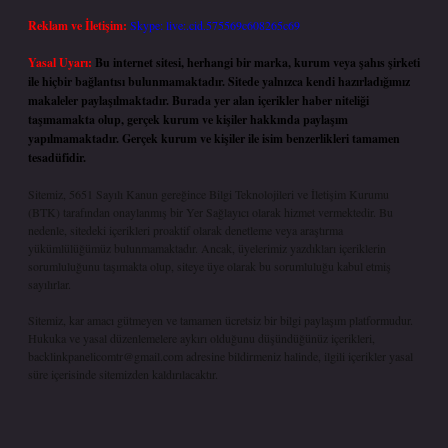
Reklam ve İletişim:
Skype: live:.cid.575569c608265c69
Yasal Uyarı:
Bu internet sitesi, herhangi bir marka, kurum veya şahıs şirketi
ile hiçbir bağlantısı bulunmamaktadır. Sitede yalnızca kendi hazırladığımız
makaleler paylaşılmaktadır. Burada yer alan içerikler haber niteliği
taşımamakta olup, gerçek kurum ve kişiler hakkında paylaşım
yapılmamaktadır. Gerçek kurum ve kişiler ile isim benzerlikleri tamamen
tesadüfidir.
Sitemiz, 5651 Sayılı Kanun gereğince Bilgi Teknolojileri ve İletişim Kurumu
(BTK) tarafından onaylanmış bir Yer Sağlayıcı olarak hizmet vermektedir. Bu
nedenle, sitedeki içerikleri proaktif olarak denetleme veya araştırma
yükümlülüğümüz bulunmamaktadır. Ancak, üyelerimiz yazdıkları içeriklerin
sorumluluğunu taşımakta olup, siteye üye olarak bu sorumluluğu kabul etmiş
sayılırlar.
Sitemiz, kar amacı gütmeyen ve tamamen ücretsiz bir bilgi paylaşım platformudur.
Hukuka ve yasal düzenlemelere aykırı olduğunu düşündüğünüz içerikleri,
backlinkpanelicomtr@gmail.com
adresine bildirmeniz halinde, ilgili içerikler yasal
süre içerisinde sitemizden kaldırılacaktır.