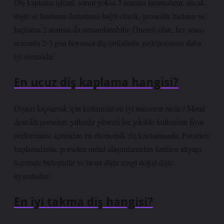
Diş kaplama işlemi, sorun yoksa 3 seansta tamamlanır, ancak
dişin ve hastanın durumuna bağlı olarak, prosedür hızlanır ve
kaplama 2 seansta da tamamlanabilir. Önemli olan, her seans
arasında 2-3 gün boyunca diş örtüsünün yerleşmesinin daha
iyi olmasıdır.
En ucuz diş kaplama hangisi?
Dişleri kaplamak için kullanılan en iyi malzeme nedir? Metal
destekli porselen, yıllardır güvenli bir şekilde kullanılan fiyat
performansı açısından en ekonomik diş kaplamasıdır. Porselen
kaplamalarda, porselen metal alaşımlarından üretilen altyapı
üzerinde birleştirilir ve beset dişin rengi doğal dişle
uyumludur.
En iyi takma diş hangisi?