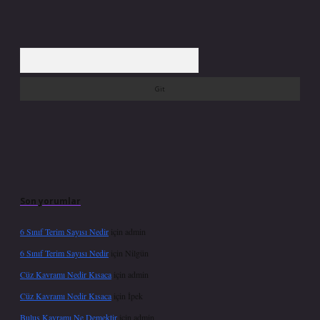
Arama
Son yorumlar
6 Sınıf Terim Sayısı Nedir
için
admin
6 Sınıf Terim Sayısı Nedir
için
Nilgün
Cüz Kavramı Nedir Kısaca
için
admin
Cüz Kavramı Nedir Kısaca
için
İpek
Buluş Kavramı Ne Demektir
için
admin