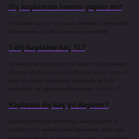
Diş kaplaması hemen yapılır mı?
Diş kaplama işlemi 1-3 gün içinde tamamlanır. Laboratuardaki
dişlerden sonra, bu sefer uzayabilir veya kısaltabilir.
1 diş kaplama kaç TL?
Bu faktörler arasında malzeme tipi, klinik veya diş hekiminin
deneyimi, kliniğin yeri ve tedavi ihtiyaçları yer alır. Ayrıca, tek
dişler veya birkaç diş kaplaması gibi faktörler de fiyatı
etkileyebilir. Diş kaplama fiyatları ortalama 15.000 TL 25.
Kaplama diş kaç yıl dayanır?
Kaplama ömrü birçok faktöre bağlı olarak değişebilir ve
genellikle 15 yıl sürebilir. Kişisel bakım evleri, dişler, doğru
ağız hijyeni, düzenli diş muayeneleri ve önleyici önlemler gibi