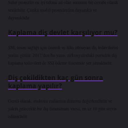
Sabit protezler en iyi takma ad olan sorunun bir cevabı olarak
verilebilir. Çünkü mobil protezlerden dayanıklı ve
dayanıklıdır.
Kaplama diş devlet karşılıyor mu?
SSI, insan sağlığı için önemli ve lüks olmayan diş tedavilerini
yerine getirir. 2017’den bu yana, zirkonyumdaki porselen diş
kaplama tedavileri de SSI ödeme listesinde yer almaktadır.
Diş çekildikten kaç gün sonra
kaplama yapılır?
Genel olarak, mukoza zarlarının durumu değerlendirilir ve
yakın gelecekte bir diş finansmanı varsa, en az 10 gün servis
edilmelidir.