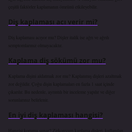
çeşitli faktörler kaplamanın ömrünü etkileyebilir.
Diş kaplaması acı verir mi?
Diş kaplaması acıyor mu? Dişler italik ise ağrı ve ağrılı
semptomlarınız olmayacaktır.
Kaplama diş sökümü zor mu?
Kaplama dişini aldatmak zor mu? Kaplanmış dişleri azaltmak
zor değildir. Çoğu dişin kaplamaları en fazla 1 saat içinde
çıkarılır. Bu nedenle, ayrıntılı bir inceleme yapılır ve diğer
sorunlarınız belirlenir.
En iyi diş kaplaması hangisi?
Hangisi koruma sunar? Zirkonyum kaplama dişleri, kullanılan