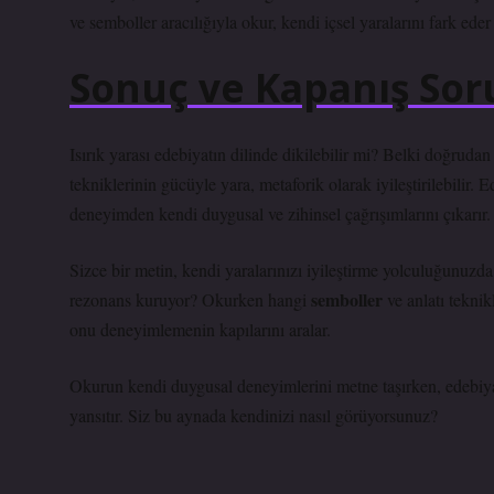
ve semboller aracılığıyla okur, kendi içsel yaralarını fark eder 
Sonuç ve Kapanış Soru
Isırık yarası edebiyatın dilinde dikilebilir mi? Belki doğruda
tekniklerinin gücüyle yara, metaforik olarak iyileştirilebilir.
deneyimden kendi duygusal ve zihinsel çağrışımlarını çıkarır.
Sizce bir metin, kendi yaralarınızı iyileştirme yolculuğunuzda 
semboller
rezonans kuruyor? Okurken hangi
ve
anlatı teknik
onu deneyimlemenin kapılarını aralar.
Okurun kendi duygusal deneyimlerini metne taşırken, edebiya
yansıtır. Siz bu aynada kendinizi nasıl görüyorsunuz?