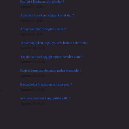
Kur’an-ı Kerim ne için gönder ?
Ağustos 6, 2026
Ayakkabı yıkarken deterjan konur mu ?
Ağustos 5, 2026
Antijen-antikor birleşmesi nedir ?
Ağustos 4, 2026
Tüpler bağlıyken doğal yollarla hamile kalınır mı ?
Temmuz 30, 2026
Yaşlılar için akıl sağlığı raporu nereden alınır ?
Temmuz 25, 2026
Kişisel koruyucu donanım neden önemlidir ?
Temmuz 25, 2026
Basketbolda 6. adam ne anlama gelir ?
Temmuz 21, 2026
e
Yeni Söz gazetesi hangi gruba aittir ?
Temmuz 15, 2026