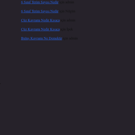
6 Sınıf Terim Sayısı Nedir
için
admin
6 Sınıf Terim Sayısı Nedir
için
Nilgün
Cüz Kavramı Nedir Kısaca
için
admin
Cüz Kavramı Nedir Kısaca
için
İpek
Buluş Kavramı Ne Demektir
için
admin
,