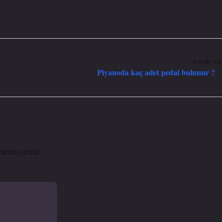
Sonraki Yaz
Piyanoda kaç adet pedal bulunur ?
etlenmişlerdir