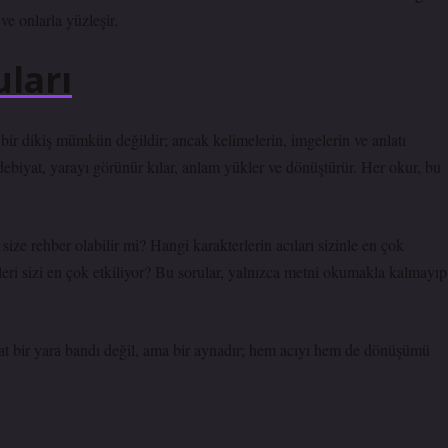
ve onlarla yüzleşir.
ları
n bir dikiş mümkün değildir; ancak kelimelerin, imgelerin ve anlatı
 Edebiyat, yarayı görünür kılar, anlam yükler ve dönüştürür. Her okur, bu
size rehber olabilir mi? Hangi karakterlerin acıları sizinle en çok
leri
sizi en çok etkiliyor? Bu sorular, yalnızca metni okumakla kalmayıp
t bir yara bandı değil, ama bir aynadır; hem acıyı hem de dönüşümü