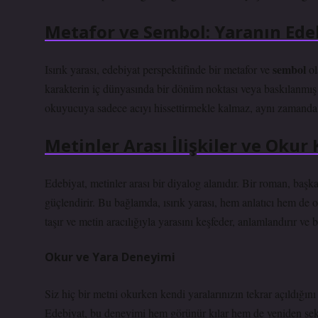
Metafor ve Sembol: Yaranın Edeb
sembol
Isırık yarası, edebiyat perspektifinde bir metafor ve
ol
karakterin iç dünyasında bir dönüm noktası veya baskılanmış
okuyucuya sadece acıyı hissettirmekle kalmaz, aynı zamanda 
Metinler Arası İlişkiler ve Okur 
Edebiyat, metinler arası bir diyalog alanıdır. Bir roman, başka
güçlendirir. Bu bağlamda, ısırık yarası, hem anlatıcı hem de o
taşır ve metin aracılığıyla yarasını keşfeder, anlamlandırır ve 
Okur ve Yara Deneyimi
Siz hiç bir metni okurken kendi yaralarınızın tekrar açıldığını
Edebiyat, bu deneyimi hem görünür kılar hem de yeniden şek