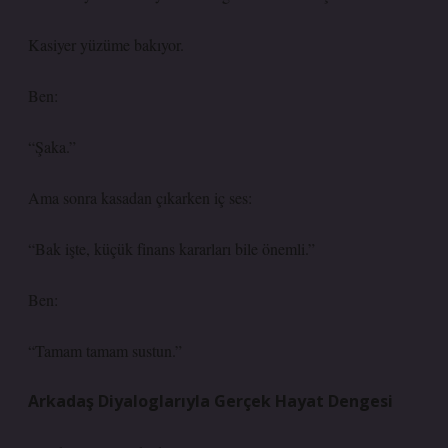
Kasiyer yüzüme bakıyor.
Ben:
“Şaka.”
Ama sonra kasadan çıkarken iç ses:
“Bak işte, küçük finans kararları bile önemli.”
Ben:
“Tamam tamam sustun.”
Arkadaş Diyaloglarıyla Gerçek Hayat Dengesi