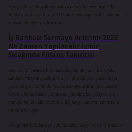
Hoş geldiniz! Seyyahoglumedya olarak bu yazımızda “İş
Bankası sermaye artırımı 2025 ne zaman yapılacak” hakkında
kapsamlı bilgiler paylaşıyoruz.
İş Bankası Sermaye Artırımı 2025
Ne Zaman Yapılacak? İzmir
Sıcağında Finans Takıntısı
İzmir’de 25 yaşında biri olarak hayatımın yarısı Karşıyaka
sahilinde “hayatı çözdüm ben ya” diyerek çay içmek, diğer
yarısı da gece 02.00’de “acaba sermaye artırımı ne demekti”
diye telefonda finans terimlerine gömülmekle geçiyor. İşin
komiği, bu iki hâlim birbiriyle hiç kavga etmiyor; tam tersine
birbirini besliyor.
Son günlerde kafamı en çok kurcalayan şey ise şu: İş Bankası