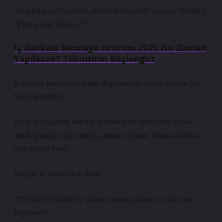
Ama içten içe biliyorum, herkesin beyninde aynı şey dönüyor:
“Para nerede büyüyor?”
İş Bankası Sermaye Artırımı 2025 Ne Zaman
Yapılacak? Takıntının Başlangıcı
Benim bu konuyu bu kadar düşünmemin sebebi aslında çok
basit: belirsizlik.
İzmir’de yaşarken bile hayat zaten biraz belirsizlik. Hava
sabah güneşli, öğlen rüzgâr, akşam yağmur. Finans da biraz
öyle geliyor bana.
Bir gün iç sesim şöyle diyor:
“Ya 2025’te büyük bir sermaye artırımı olursa ve sen yine
kaçırırsan?”