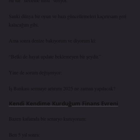
bir tür “ilerleme hissi” veriyor.
Sanki dünya bir oyun ve bazı güncellemeleri kaçırırsam geri
kalacağım gibi.
Ama sonra denize bakıyorum ve diyorum ki:
“Belki de hayat update beklemeyen bir şeydir.”
Yine de sorum değişmiyor:
İş Bankası sermaye artırımı 2025 ne zaman yapılacak?
Kendi Kendime Kurduğum Finans Evreni
Bazen kafamda bir senaryo kuruyorum:
Ben 5 yıl sonra: