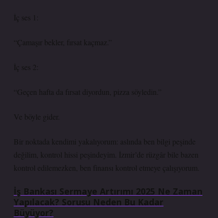
İç ses 1:
“Çamaşır bekler, fırsat kaçmaz.”
İç ses 2:
“Geçen hafta da fırsat diyordun, pizza söyledin.”
Ve böyle gider.
Bir noktada kendimi yakalıyorum: aslında ben bilgi peşinde
değilim, kontrol hissi peşindeyim. İzmir’de rüzgâr bile bazen
kontrol edilemezken, ben finansı kontrol etmeye çalışıyorum.
İş Bankası Sermaye Artırımı 2025 Ne Zaman
Yapılacak? Sorusu Neden Bu Kadar
Büyüyor?