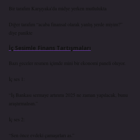
Bir tarafım Karşıyaka’da midye yerken mutlulukta
Diğer tarafım “acaba finansal olarak yanlış yerde miyim?”
diye panikte
İç Sesimle Finans Tartışmaları
Bazı geceler resmen içimde mini bir ekonomi paneli oluyor.
İç ses 1:
“İş Bankası sermaye artırımı 2025 ne zaman yapılacak, bunu
araştırmalısın.”
İç ses 2:
“Sen önce evdeki çamaşırları as.”