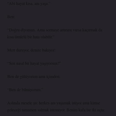
“Abi hayat kısa, anı yaşa.”
Ben:
“Doğru diyorsun. Ama sermaye artırımı varsa kaçırmak da
kısa ömürlü bir hata olabilir.”
Mert duruyor, denize bakıyor:
“Sen nasıl bir hayat yaşıyorsun?”
Ben de gülüyorum ama içimden:
“Ben de bilmiyorum.”
Aslında mesele şu: herkes anı yaşamak istiyor ama kimse
geleceği tamamen salmak istemiyor. Benim kafa ise iki uçta: