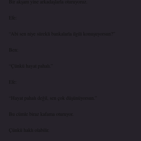
Bir akşam yine arkadaşlarla oturuyoruz.
Efe:
“Abi sen niye sürekli bankalarla ilgili konuşuyorsun?”
Ben:
“Çünkü hayat pahalı.”
Efe:
“Hayat pahalı değil, sen çok düşünüyorsun.”
Bu cümle biraz kafama oturuyor.
Çünkü haklı olabilir.