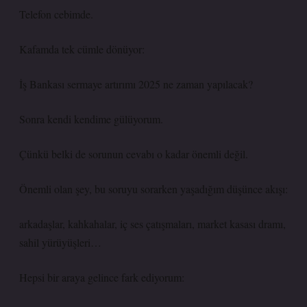
Telefon cebimde.
Kafamda tek cümle dönüyor:
İş Bankası sermaye artırımı 2025 ne zaman yapılacak?
Sonra kendi kendime gülüyorum.
Çünkü belki de sorunun cevabı o kadar önemli değil.
Önemli olan şey, bu soruyu sorarken yaşadığım düşünce akışı:
arkadaşlar, kahkahalar, iç ses çatışmaları, market kasası dramı,
sahil yürüyüşleri…
Hepsi bir araya gelince fark ediyorum: