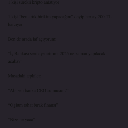
1 kişi sürekli kripto anlatıyor
1 kişi “ben artık birikim yapacağım” deyip her ay 200 TL
harcıyor
Ben de arada laf açıyorum:
“İş Bankası sermaye artırımı 2025 ne zaman yapılacak
acaba?”
Masadaki tepkiler:
“Abi sen banka CEO’su musun?”
“Oğlum rahat bırak finansı”
“Bize ne yaaa”