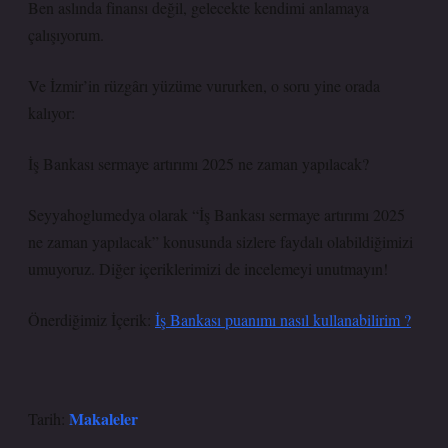
Ben aslında finansı değil, gelecekte kendimi anlamaya
çalışıyorum.
Ve İzmir’in rüzgârı yüzüme vururken, o soru yine orada
kalıyor:
İş Bankası sermaye artırımı 2025 ne zaman yapılacak?
Seyyahoglumedya olarak “İş Bankası sermaye artırımı 2025
ne zaman yapılacak” konusunda sizlere faydalı olabildiğimizi
umuyoruz. Diğer içeriklerimizi de incelemeyi unutmayın!
Önerdiğimiz İçerik:
İş Bankası puanımı nasıl kullanabilirim ?
Makaleler
Tarih: