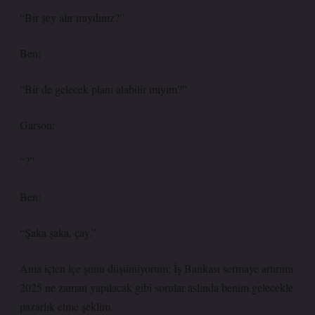
“Bir şey alır mıydınız?”
Ben:
“Bir de gelecek planı alabilir miyim?”
Garson:
“?”
Ben:
“Şaka şaka, çay.”
Ama içten içe şunu düşünüyorum: İş Bankası sermaye artırımı
2025 ne zaman yapılacak gibi sorular aslında benim gelecekle
pazarlık etme şeklim.