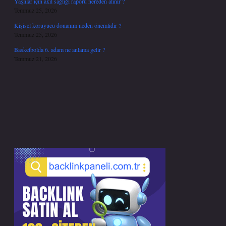
Yaşlılar için akıl sağlığı raporu nereden alınır ?
Temmuz 25, 2026
Kişisel koruyucu donanım neden önemlidir ?
Temmuz 25, 2026
Basketbolda 6. adam ne anlama gelir ?
Temmuz 21, 2026