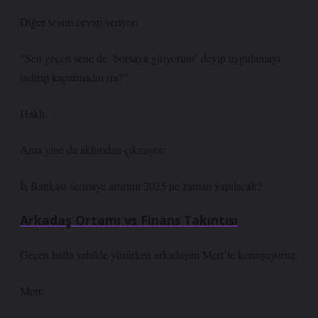
Diğer sesim cevap veriyor:
“Sen geçen sene de ‘borsaya giriyorum’ deyip uygulamayı
indirip kapatmadın mı?”
Haklı.
Ama yine de aklımdan çıkmıyor:
İş Bankası sermaye artırımı 2025 ne zaman yapılacak?
Arkadaş Ortamı vs Finans Takıntısı
Geçen hafta sahilde yürürken arkadaşım Mert’le konuşuyoruz.
Mert: