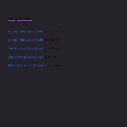
Son yorumlar
6 Sınıf Terim Sayısı Nedir
için
admin
6 Sınıf Terim Sayısı Nedir
için
Nilgün
Cüz Kavramı Nedir Kısaca
için
admin
Cüz Kavramı Nedir Kısaca
için
İpek
Buluş Kavramı Ne Demektir
için
admin