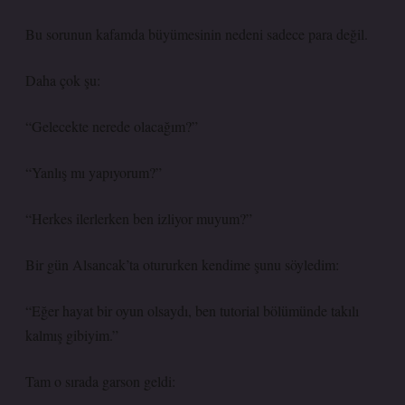
Bu sorunun kafamda büyümesinin nedeni sadece para değil.
Daha çok şu:
“Gelecekte nerede olacağım?”
“Yanlış mı yapıyorum?”
“Herkes ilerlerken ben izliyor muyum?”
Bir gün Alsancak’ta otururken kendime şunu söyledim:
“Eğer hayat bir oyun olsaydı, ben tutorial bölümünde takılı
kalmış gibiyim.”
Tam o sırada garson geldi: