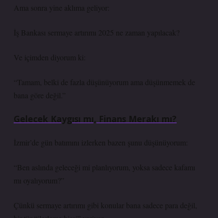
Ama sonra yine aklıma geliyor:
İş Bankası sermaye artırımı 2025 ne zaman yapılacak?
Ve içimden diyorum ki:
“Tamam, belki de fazla düşünüyorum ama düşünmemek de
bana göre değil.”
Gelecek Kaygısı mı, Finans Merakı mı?
İzmir’de gün batımını izlerken bazen şunu düşünüyorum:
“Ben aslında geleceği mi planlıyorum, yoksa sadece kafamı
mı oyalıyorum?”
Çünkü sermaye artırımı gibi konular bana sadece para değil,