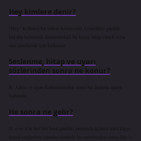
Hey kimlere denir?
“Hey” kelimesi bir ünlem kelimesidir. Genellikle günlük
hayatta belirsizlik durumundaki bir kişiye hitap etmek veya
onu azarlamak için kullanılır.
Seslenme, hitap ve uyarı
sözlerinden sonra ne konur?
B. Adres ve uyarı kelimelerinden sonra bir dışlama işareti
kullanılır.
He sonra ne gelir?
O, o ve it’in her biri basit şimdiki zamanda üçüncü tekil kişiyi
temsil ettiğinden, olumlu cümlede bu zamirlerden sonra fiile -s