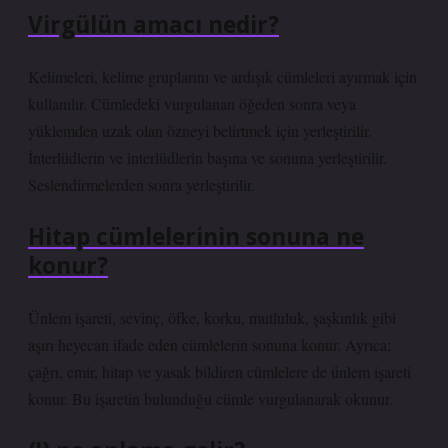
Virgülün amacı nedir?
Kelimeleri, kelime gruplarını ve ardışık cümleleri ayırmak için
kullanılır. Cümledeki vurgulanan öğeden sonra veya
yüklemden uzak olan özneyi belirtmek için yerleştirilir.
İnterlüdlerin ve interlüdlerin başına ve sonuna yerleştirilir.
Seslendirmelerden sonra yerleştirilir.
Hitap cümlelerinin sonuna ne
konur?
Ünlem işareti, sevinç, öfke, korku, mutluluk, şaşkınlık gibi
aşırı heyecan ifade eden cümlelerin sonuna konur. Ayrıca;
çağrı, emir, hitap ve yasak bildiren cümlelere de ünlem işareti
konur. Bu işaretin bulunduğu cümle vurgulanarak okunur.