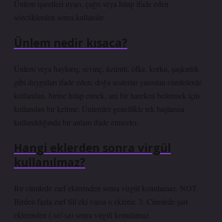
Ünlem işaretleri uyarı, çağrı veya hitap ifade eden
sözcüklerden sonra kullanılır.
Ünlem nedir kısaca?
Ünlem veya haykırış; sevinç, üzüntü, öfke, korku, şaşkınlık
gibi duyguları ifade eden; doğa seslerini yansıtan cümlelerde
kullanılan, birine hitap etmek, ani bir hareketi belirtmek için
kullanılan bir kelime. Ünlemler genellikle tek başlarına
kullanıldığında bir anlam ifade etmezler.
Hangi eklerden sonra virgül
kullanılmaz?
Bir cümlede zarf eklerinden sonra virgül konulamaz. NOT:
Birden fazla zarf fiil eki varsa o eklenir. 3. Cümlede şart
eklerinden (-se/-sa) sonra virgül konulamaz.