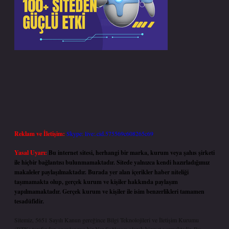
Reklam ve İletişim:
Skype: live:.cid.575569c608265c69
Yasal Uyarı:
Bu internet sitesi, herhangi bir marka, kurum veya şahıs şirketi
ile hiçbir bağlantısı bulunmamaktadır. Sitede yalnızca kendi hazırladığımız
makaleler paylaşılmaktadır. Burada yer alan içerikler haber niteliği
taşımamakta olup, gerçek kurum ve kişiler hakkında paylaşım
yapılmamaktadır. Gerçek kurum ve kişiler ile isim benzerlikleri tamamen
tesadüfidir.
Sitemiz, 5651 Sayılı Kanun gereğince Bilgi Teknolojileri ve İletişim Kurumu