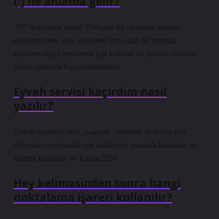
(!) ne anlama gelir?
“(!)” noktalama işareti; Türkçede bir cümlenin sonuna,
cümlenin ironi, alay, iğneleme veya ciddi bir anlamla
söylenmediğini göstermek için konulan bir işarettir. Normal
ünlem işaretiyle karıştırılmamalıdır.
Eyvah servisi kaçırdım nasıl
yazılır?
Ünlem işaretleri, öfke, şaşkınlık, mutluluk ve sevinç gibi
duyguları vurgulamak için cümlelerin sonunda kullanılır. Ay,
hizmeti kaçırdım! 30 Kasım 2020
Hey kelimesinden sonra hangi
noktalama işareti kullanılır?