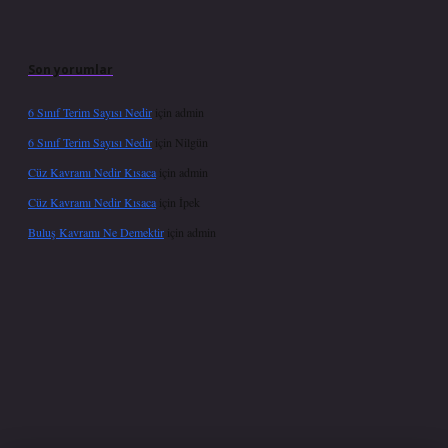
Son yorumlar
6 Sınıf Terim Sayısı Nedir
için
admin
6 Sınıf Terim Sayısı Nedir
için
Nilgün
Cüz Kavramı Nedir Kısaca
için
admin
Cüz Kavramı Nedir Kısaca
için
İpek
Buluş Kavramı Ne Demektir
için
admin