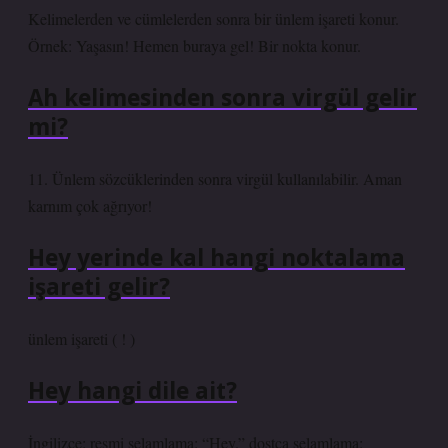
Kelimelerden ve cümlelerden sonra bir ünlem işareti konur.
Örnek: Yaşasın! Hemen buraya gel! Bir nokta konur.
Ah kelimesinden sonra virgül gelir
mi?
11. Ünlem sözcüklerinden sonra virgül kullanılabilir. Aman
karnım çok ağrıyor!
Hey yerinde kal hangi noktalama
işareti gelir?
ünlem işareti ( ! )
Hey hangi dile ait?
İngilizce: resmi selamlama: “Hey.” dostça selamlama: