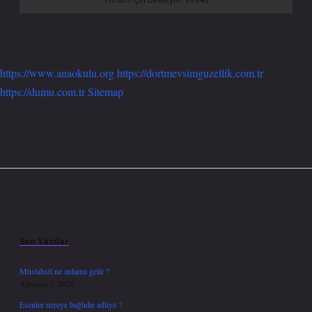
https://www.anaokulu.org
https://dortmevsimguzellik.com.tr
https://dumu.com.tr
Sitemap
Sidebar
Son Yazılar
Müstahsil ne anlama gelir ?
Ağustos 7, 2026
Esenler nereye bağlıdır adliye ?