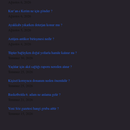
Ağustos 6, 2026
Kur’an-ı Kerim ne için gönder ?
Ağustos 6, 2026
Ayakkabı yıkarken deterjan konur mu ?
Ağustos 5, 2026
Antijen-antikor birleşmesi nedir ?
Ağustos 4, 2026
Tüpler bağlıyken doğal yollarla hamile kalınır mı ?
Temmuz 30, 2026
Yaşlılar için akıl sağlığı raporu nereden alınır ?
Temmuz 25, 2026
Kişisel koruyucu donanım neden önemlidir ?
Temmuz 25, 2026
Basketbolda 6. adam ne anlama gelir ?
Temmuz 21, 2026
Yeni Söz gazetesi hangi gruba aittir ?
Temmuz 15, 2026