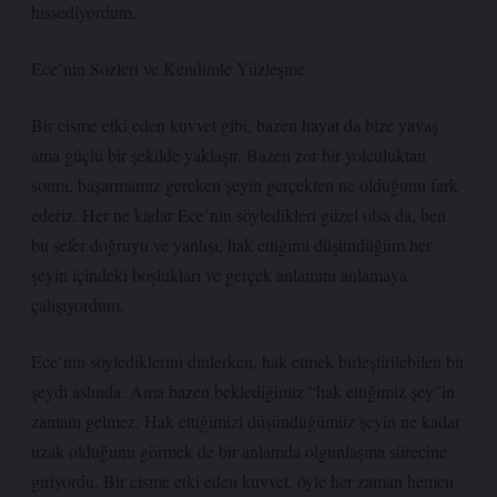
hissediyordum.
Ece’nin Sözleri ve Kendimle Yüzleşme
Bir cisme etki eden kuvvet gibi, bazen hayat da bize yavaş
ama güçlü bir şekilde yaklaşır. Bazen zor bir yolculuktan
sonra, başarmamız gereken şeyin gerçekten ne olduğunu fark
ederiz. Her ne kadar Ece’nin söyledikleri güzel olsa da, ben
bu sefer doğruyu ve yanlışı, hak ettiğimi düşündüğüm her
şeyin içindeki boşlukları ve gerçek anlamını anlamaya
çalışıyordum.
Ece’nin söylediklerini dinlerken, hak etmek birleştirilebilen bir
şeydi aslında. Ama bazen beklediğimiz “hak ettiğimiz şey”in
zamanı gelmez. Hak ettiğimizi düşündüğümüz şeyin ne kadar
uzak olduğunu görmek de bir anlamda olgunlaşma sürecine
giriyordu. Bir cisme etki eden kuvvet, öyle her zaman hemen