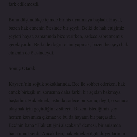
fark edilemezdi.
Bunu düşündükçe içimde bir his uyanmaya başladı. Hayat,
bazen hak etmenin ötesinde bir şeydi. Belki de hak ettiğimiz
şeyleri hayat, zamanında bize verirken, sadece sabretmemiz
gerekiyordu. Belki de doğru olanı yapmak, bazen her şeyi hak
etmenin de ötesindeydi.
Sonuç Olarak
Kayseri’nin soğuk sokaklarında, Ece ile sohbet ederken, hak
etmek birleşik mi sorusuna daha farklı bir açıdan bakmaya
başladım. Hak etmek, aslında sadece bir sonuç değil, o sonuca
ulaşmak için geçirdiğimiz süreçti. Bazen, istediğimiz şey
hemen karşımıza çıkmaz ve bu da hayatın bir parçasıdır.
Ece’nin bana “Hak ettiğini alacaksın” demesi, bir anlamda
bana umut verdi. Ancak ben, hak etmekle ilgili duygularımın