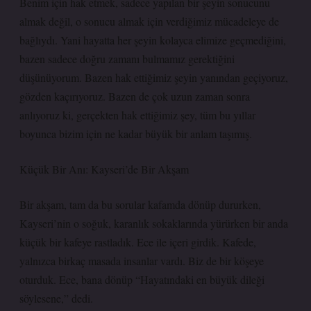
Benim için hak etmek, sadece yapılan bir şeyin sonucunu
almak değil, o sonucu almak için verdiğimiz mücadeleye de
bağlıydı. Yani hayatta her şeyin kolayca elimize geçmediğini,
bazen sadece doğru zamanı bulmamız gerektiğini
düşünüyorum. Bazen hak ettiğimiz şeyin yanından geçiyoruz,
gözden kaçırıyoruz. Bazen de çok uzun zaman sonra
anlıyoruz ki, gerçekten hak ettiğimiz şey, tüm bu yıllar
boyunca bizim için ne kadar büyük bir anlam taşımış.
Küçük Bir Anı: Kayseri’de Bir Akşam
Bir akşam, tam da bu sorular kafamda dönüp dururken,
Kayseri’nin o soğuk, karanlık sokaklarında yürürken bir anda
küçük bir kafeye rastladık. Ece ile içeri girdik. Kafede,
yalnızca birkaç masada insanlar vardı. Biz de bir köşeye
oturduk. Ece, bana dönüp “Hayatındaki en büyük dileği
söylesene,” dedi.