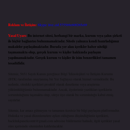
Reklam ve İletişim:
Skype: live:.cid.575569c608265c69
Yasal Uyarı:
Bu internet sitesi, herhangi bir marka, kurum veya şahıs şirketi
ile hiçbir bağlantısı bulunmamaktadır. Sitede yalnızca kendi hazırladığımız
makaleler paylaşılmaktadır. Burada yer alan içerikler haber niteliği
taşımamakta olup, gerçek kurum ve kişiler hakkında paylaşım
yapılmamaktadır. Gerçek kurum ve kişiler ile isim benzerlikleri tamamen
tesadüfidir.
Sitemiz, 5651 Sayılı Kanun gereğince Bilgi Teknolojileri ve İletişim Kurumu
(BTK) tarafından onaylanmış bir Yer Sağlayıcı olarak hizmet vermektedir. Bu
nedenle, sitedeki içerikleri proaktif olarak denetleme veya araştırma
yükümlülüğümüz bulunmamaktadır. Ancak, üyelerimiz yazdıkları içeriklerin
sorumluluğunu taşımakta olup, siteye üye olarak bu sorumluluğu kabul etmiş
sayılırlar.
Sitemiz, kar amacı gütmeyen ve tamamen ücretsiz bir bilgi paylaşım platformudur.
Hukuka ve yasal düzenlemelere aykırı olduğunu düşündüğünüz içerikleri,
backlinkpanelicomtr@gmail.com
adresine bildirmeniz halinde, ilgili içerikler yasal
süre içerisinde sitemizden kaldırılacaktır.