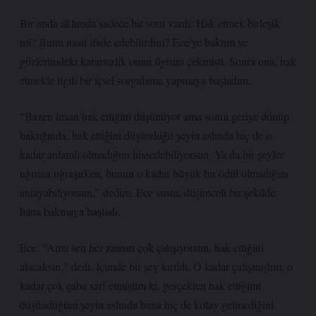
Bir anda aklımda sadece bir soru vardı: Hak etmek birleşik
mi? Bunu nasıl ifade edebilirdim? Ece’ye baktım ve
gözlerimdeki kararsızlık onun ilgisini çekmişti. Sonra ona, hak
etmekle ilgili bir içsel sorgulama yapmaya başladım.
“Bazen insan hak ettiğini düşünüyor ama sonra geriye dönüp
baktığında, hak ettiğini düşündüğü şeyin aslında hiç de o
kadar anlamlı olmadığını hissedebiliyorsun. Ya da bir şeyler
uğruna uğraşırken, bunun o kadar büyük bir ödül olmadığını
anlayabiliyorsun,” dedim. Ece sustu, düşünceli bir şekilde
bana bakmaya başladı.
Ece, “Ama sen her zaman çok çalışıyorsun, hak ettiğini
alacaksın,” dedi. İçimde bir şey kırıldı. O kadar çalışmıştım, o
kadar çok çaba sarf etmiştim ki, gerçekten hak ettiğimi
düşündüğüm şeyin aslında bana hiç de kolay gelmediğini