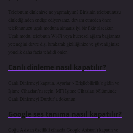
Telefonum dinlenirse ne yapmalıyım? Birisinin telefonunuzu
dinlediğinden endişe ediyorsanız, devam etmeden önce
telefonunuzu uçak moduna almanız iyi bir fikir olacaktır.
Uçak modu, telefonun Wi-Fi veya hücresel ağlara bağlanma
yeteneğini devre dışı bırakarak gizliliğinize ve güvenliğinize
yönelik daha fazla tehdidi önler.
Canlı dinleme nasıl kapatılır?
Canlı Dinlemeyi kapatın. Ayarlar > Erişilebilirlik’e gidin ve
İşitme Cihazları’nı seçin. MFi İşitme Cihazları bölümünde
Canlı Dinlemeyi Durdur’a dokunun.
Google ses tanıma nasıl kapatılır?
Çoğu Asistan özellikli cihazda Google Asistan’ı kapatın ve