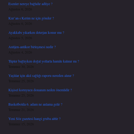
Esenler nereye bağlıdır adliye ?
Ağustos 6, 2026
Kur’an-ı Kerim ne için gönder ?
Ağustos 6, 2026
Ayakkabı yıkarken deterjan konur mu ?
Ağustos 5, 2026
Antijen-antikor birleşmesi nedir ?
Ağustos 4, 2026
Tüpler bağlıyken doğal yollarla hamile kalınır mı ?
Temmuz 30, 2026
Yaşlılar için akıl sağlığı raporu nereden alınır ?
Temmuz 25, 2026
Kişisel koruyucu donanım neden önemlidir ?
Temmuz 25, 2026
Basketbolda 6. adam ne anlama gelir ?
Temmuz 21, 2026
Yeni Söz gazetesi hangi gruba aittir ?
Temmuz 15, 2026