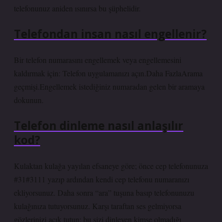
telefonunuz aniden ısınırsa bu şüphelidir.
Telefondan insan nasıl engellenir?
Bir telefon numarasını engellemek veya engellemesini
kaldırmak için: Telefon uygulamanızı açın.Daha FazlaArama
geçmişi.Engellemek istediğiniz numaradan gelen bir aramaya
dokunun.
Telefon dinleme nasıl anlaşılır
kod?
Kulaktan kulağa yayılan efsaneye göre; önce cep telefonunuza
#31#3111 yazıp ardından kendi cep telefonu numaranızı
ekliyorsunuz. Daha sonra “ara” tuşuna basıp telefonunuzu
kulağınıza tutuyorsunuz. Karşı taraftan ses gelmiyorsa
gözlerinizi açık tutun; bu sizi dinleyen kimse olmadığı