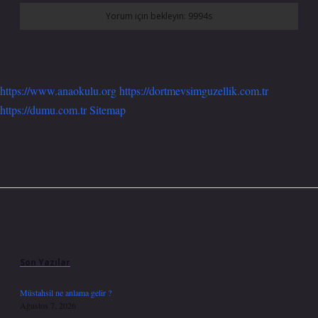
https://www.anaokulu.org
https://dortmevsimguzellik.com.tr
https://dumu.com.tr
Sitemap
Sidebar
Son Yazılar
Müstahsil ne anlama gelir ?
Ağustos 7, 2026