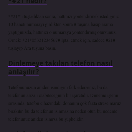
*#21 nedir?
**21*’i tuşladıktan sonra, hattınızı yönlendirmek istediğiniz
10 haneli numarayı girdikten sonra # tuşuna basıp arama
yaptığınızda, hattınızı o numaraya yönlendirmiş olursunuz.
Örnek: *21*05321234567# İptal etmek için, sadece #21#
tuşlayıp Ara tuşuna basın.
Dinlemeye takılan telefon nasıl
anlaşılır?
Telefonunuzun aniden ısındığını fark ederseniz, bu da
telefonun arızalı olabileceğinin bir işaretidir. Dinleme işlemi
sırasında, telefon cihazındaki donanım çok fazla strese maruz
bırakılır, bu da telefonun ısınmasına neden olur, bu nedenle
telefonunuz aniden ısınırsa bu şüphelidir.