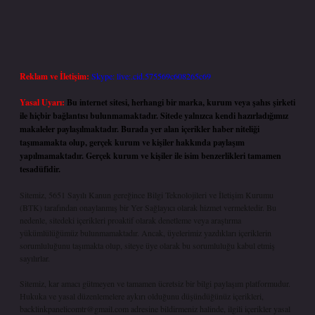
Reklam ve İletişim:
Skype: live:.cid.575569c608265c69
Yasal Uyarı:
Bu internet sitesi, herhangi bir marka, kurum veya şahıs şirketi
ile hiçbir bağlantısı bulunmamaktadır. Sitede yalnızca kendi hazırladığımız
makaleler paylaşılmaktadır. Burada yer alan içerikler haber niteliği
taşımamakta olup, gerçek kurum ve kişiler hakkında paylaşım
yapılmamaktadır. Gerçek kurum ve kişiler ile isim benzerlikleri tamamen
tesadüfidir.
Sitemiz, 5651 Sayılı Kanun gereğince Bilgi Teknolojileri ve İletişim Kurumu
(BTK) tarafından onaylanmış bir Yer Sağlayıcı olarak hizmet vermektedir. Bu
nedenle, sitedeki içerikleri proaktif olarak denetleme veya araştırma
yükümlülüğümüz bulunmamaktadır. Ancak, üyelerimiz yazdıkları içeriklerin
sorumluluğunu taşımakta olup, siteye üye olarak bu sorumluluğu kabul etmiş
sayılırlar.
Sitemiz, kar amacı gütmeyen ve tamamen ücretsiz bir bilgi paylaşım platformudur.
Hukuka ve yasal düzenlemelere aykırı olduğunu düşündüğünüz içerikleri,
backlinkpanelicomtr@gmail.com
adresine bildirmeniz halinde, ilgili içerikler yasal