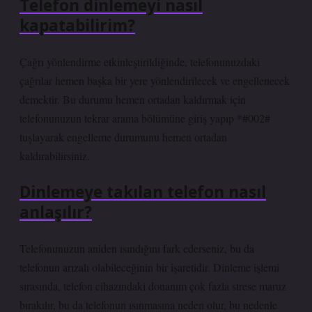
Telefon dinlemeyi nasıl
kapatabilirim?
Çağrı yönlendirme etkinleştirildiğinde, telefonunuzdaki
çağrılar hemen başka bir yere yönlendirilecek ve engellenecek
demektir. Bu durumu hemen ortadan kaldırmak için
telefonunuzun tekrar arama bölümüne giriş yapıp *#002#
tuşlayarak engelleme durumunu hemen ortadan
kaldırabilirsiniz.
Dinlemeye takılan telefon nasıl
anlaşılır?
Telefonunuzun aniden ısındığını fark ederseniz, bu da
telefonun arızalı olabileceğinin bir işaretidir. Dinleme işlemi
sırasında, telefon cihazındaki donanım çok fazla strese maruz
bırakılır, bu da telefonun ısınmasına neden olur, bu nedenle