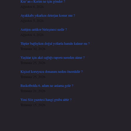
Kur’an-ı Kerim ne için gönder ?
Ağustos 6, 2026
Ayakkabı yıkarken deterjan konur mu ?
Ağustos 5, 2026
Antijen-antikor birleşmesi nedir ?
Ağustos 4, 2026
Tüpler bağlıyken doğal yollarla hamile kalınır mı ?
Temmuz 30, 2026
Yaşlılar için akıl sağlığı raporu nereden alınır ?
Temmuz 25, 2026
Kişisel koruyucu donanım neden önemlidir ?
Temmuz 25, 2026
Basketbolda 6. adam ne anlama gelir ?
Temmuz 21, 2026
Yeni Söz gazetesi hangi gruba aittir ?
Temmuz 15, 2026
k