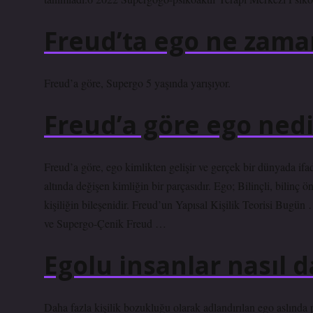
Freud’ta ego ne zama
Freud’a göre, Supergo 5 yaşında yarışıyor.
Freud’a göre ego nedi
Freud’a göre, ego kimlikten gelişir ve gerçek bir dünyada ifa
altında değişen kimliğin bir parçasıdır. Ego; Bilinçli, bilinç 
kişiliğin bileşenidir. Freud’un Yapısal Kişilik Teorisi B
ve Supergo-Çenik Freud …
Egolu insanlar nasıl d
Daha fazla kişilik bozukluğu olarak adlandırılan ego aslında ps