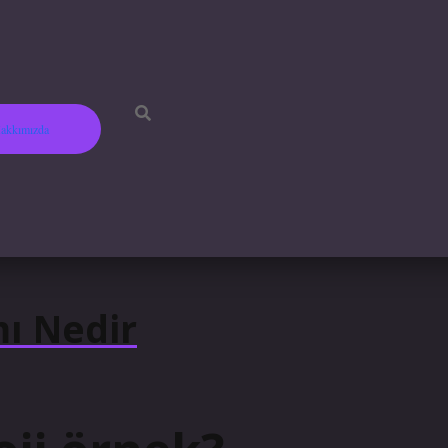
akkımızda
mı Nedir