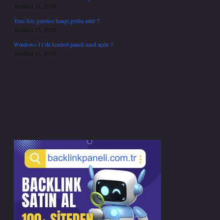
Temmuz 21, 2026
Yeni Söz gazetesi hangi gruba aittir ?
Temmuz 15, 2026
Windows 11’de kontrol paneli nasıl açılır ?
Temmuz 14, 2026