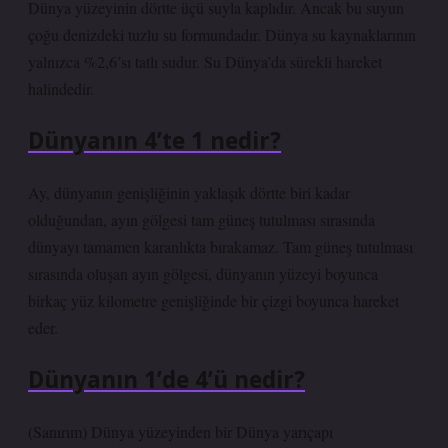
Dünya yüzeyinin dörtte üçü suyla kaplıdır. Ancak bu suyun
çoğu denizdeki tuzlu su formundadır. Dünya su kaynaklarının
yalnızca %2,6’sı tatlı sudur. Su Dünya’da sürekli hareket
halindedir.
Dünyanın 4’te 1 nedir?
Ay, dünyanın genişliğinin yaklaşık dörtte biri kadar
olduğundan, ayın gölgesi tam güneş tutulması sırasında
dünyayı tamamen karanlıkta bırakamaz. Tam güneş tutulması
sırasında oluşan ayın gölgesi, dünyanın yüzeyi boyunca
birkaç yüz kilometre genişliğinde bir çizgi boyunca hareket
eder.
Dünyanın 1’de 4’ü nedir?
(Sanırım) Dünya yüzeyinden bir Dünya yarıçapı