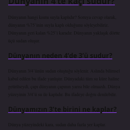
Dünyanın 4’te kaçı sudur?
Dünyanın hangi kısmı suyla kaplıdır? Soruya cevap olarak,
dünyanın %75’inin suyla kaplı olduğunu söyleyebiliriz.
Dünyanın geri kalan %25’i karadır. Dünyanın yaklaşık dörtte
üçü sudan oluşur.
Dünyanın neden 4’de 3’ü sudur?
Dünyanın 3/4’ünün sudan oluştuğu söylenir. Aslında bilimsel
kabul edilen bu ifade yanlıştır. Dünyadaki tüm su küre haline
getirilseydi, çapı dünyanın çapının yarısı bile olmazdı. Dünya
yüzeyinin 3/4’ü su ile kaplıdır. Bu ifadeye doğru denilebilir.
Dünyamızın 3’te birini ne kaplar?
Dünya yüzeyindeki kara, sudan daha fazla yer kaplar.