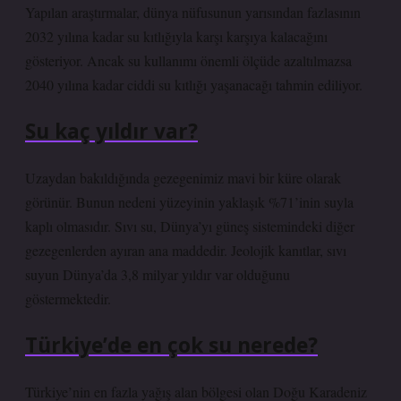
Yapılan araştırmalar, dünya nüfusunun yarısından fazlasının
2032 yılına kadar su kıtlığıyla karşı karşıya kalacağını
gösteriyor. Ancak su kullanımı önemli ölçüde azaltılmazsa
2040 yılına kadar ciddi su kıtlığı yaşanacağı tahmin ediliyor.
Su kaç yıldır var?
Uzaydan bakıldığında gezegenimiz mavi bir küre olarak
görünür. Bunun nedeni yüzeyinin yaklaşık %71’inin suyla
kaplı olmasıdır. Sıvı su, Dünya’yı güneş sistemindeki diğer
gezegenlerden ayıran ana maddedir. Jeolojik kanıtlar, sıvı
suyun Dünya’da 3,8 milyar yıldır var olduğunu
göstermektedir.
Türkiye’de en çok su nerede?
Türkiye’nin en fazla yağış alan bölgesi olan Doğu Karadeniz