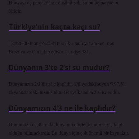
Dünyayı üç parça olarak düşünürsek, su bu üç parçadan
biridir.
Türkiye’nin kaçta kaçı su?
12.226.000 ton (%20,81) ile ilk sırada yer alırken, onu
Brezilya ve Çin takip ediyor. Türkiye 381.
Dünyanın 3’te 2’si su mudur?
Dünyamızın 2/3’ü su ile kaplıdır. Dünyadaki suyun %97,5’i
okyanuslardaki tuzlu sudur. Geriye kalan %2’si ise sudur.
Dünyamızın 4’3 ne ile kaplıdır?
Günümüz koşullarında dünyanın dörtte üçünün suyla kaplı
olduğu bilinmektedir. Bu dünya için çok önemli bir kaynaktır.