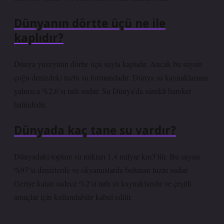
Dünyanın dörtte üçü ne ile
kaplıdır?
Dünya yüzeyinin dörtte üçü suyla kaplıdır. Ancak bu suyun
çoğu denizdeki tuzlu su formundadır. Dünya su kaynaklarının
yalnızca %2,6’sı tatlı sudur. Su Dünya’da sürekli hareket
halindedir.
Dünyada kaç tane su vardır?
Dünyadaki toplam su miktarı 1,4 milyar km3’tür. Bu suyun
%97’si denizlerde ve okyanuslarda bulunan tuzlu sudur.
Geriye kalan sadece %2’si tatlı su kaynaklarıdır ve çeşitli
amaçlar için kullanılabilir kabul edilir.