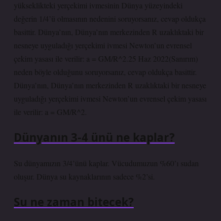
yükseklikteki yerçekimi ivmesinin Dünya yüzeyindeki
değerin 1/4’ü olmasının nedenini soruyorsanız, cevap oldukça
basittir. Dünya’nın, Dünya’nın merkezinden R uzaklıktaki bir
nesneye uyguladığı yerçekimi ivmesi Newton’un evrensel
çekim yasası ile verilir: a = GM/R^2.25 Haz 2022(Sanırım)
neden böyle olduğunu soruyorsanız, cevap oldukça basittir.
Dünya’nın, Dünya’nın merkezinden R uzaklıktaki bir nesneye
uyguladığı yerçekimi ivmesi Newton’un evrensel çekim yasası
ile verilir: a = GM/R^2.
Dünyanın 3-4 ünü ne kaplar?
Su dünyamızın 3/4’ünü kaplar. Vücudumuzun %60’ı sudan
oluşur. Dünya su kaynaklarının sadece %2’si.
Su ne zaman bitecek?