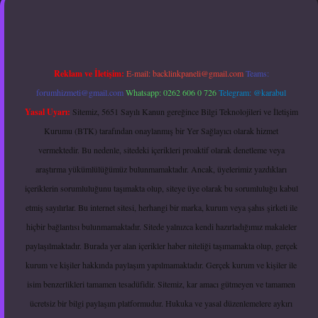
Reklam ve İletişim:
E-mail:
backlinkpaneli@gmail.com
Teams:
forumhizmeti@gmail.com
Whatsapp: 0262 606 0 726
Telegram: @karabul
Yasal Uyarı:
Sitemiz, 5651 Sayılı Kanun gereğince Bilgi Teknolojileri ve İletişim
Kurumu (BTK) tarafından onaylanmış bir Yer Sağlayıcı olarak hizmet
vermektedir. Bu nedenle, sitedeki içerikleri proaktif olarak denetleme veya
araştırma yükümlülüğümüz bulunmamaktadır. Ancak, üyelerimiz yazdıkları
içeriklerin sorumluluğunu taşımakta olup, siteye üye olarak bu sorumluluğu kabul
etmiş sayılırlar. Bu internet sitesi, herhangi bir marka, kurum veya şahıs şirketi ile
hiçbir bağlantısı bulunmamaktadır. Sitede yalnızca kendi hazırladığımız makaleler
paylaşılmaktadır. Burada yer alan içerikler haber niteliği taşımamakta olup, gerçek
kurum ve kişiler hakkında paylaşım yapılmamaktadır. Gerçek kurum ve kişiler ile
isim benzerlikleri tamamen tesadüfidir. Sitemiz, kar amacı gütmeyen ve tamamen
ücretsiz bir bilgi paylaşım platformudur. Hukuka ve yasal düzenlemelere aykırı