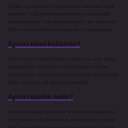
Terziler veya derecelerle yapılan işlemler manevralar olarak
tanımlanır. Açılış işlemini tamamladıktan sonra aşağıdaki
işlem izlenecektir: Açılış tamamlandığında, önce kesici açılır.
Daha sonra ayırıcılar kesicinin girişinde ve çıkışında açılır.
Ayırıcı nasıl kullanılır?
Önce terzi açılır, elektrik sıfırlanır, sonra ayırıcı açılır. Enerji
uygulanacaksa, ayırıcılar önce sistemi kapatın, ardından
terziler kapanır. Ayrayıcılara terzilerden ayıran en önemli fark
budur. Ayırıcı asla yük altında açılmamalıdır.
Ayırıcı özellik nedir?
İnsanların davranışı benzersizdir ve insanların birbirlerinden
nasıl gittikleri ve davrandıklarının incelenmesinde en geçerli
birlik, karakteristik karakteristik kavramdır. Bir kişiyi belirli