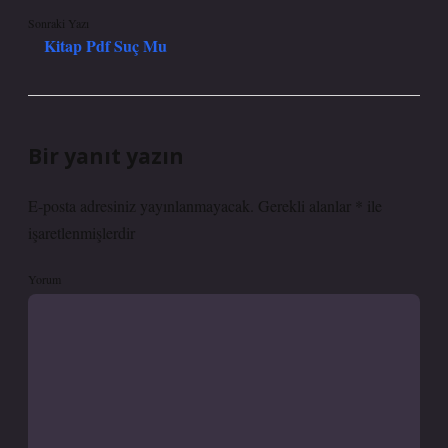
Sonraki Yazı
Kitap Pdf Suç Mu
Bir yanıt yazın
E-posta adresiniz yayınlanmayacak.
Gerekli alanlar
*
ile
işaretlenmişlerdir
Yorum