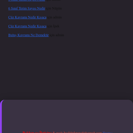
6 Sınıf Terim Sayısı Nedir
için
Nilgün
Cüz Kavramı Nedir Kısaca
için
admin
Cüz Kavramı Nedir Kısaca
için
İpek
Buluş Kavramı Ne Demektir
için
admin
exper.xyz
hiltonbet güncel giriş
Reklam ve İletişim:
E-mail:
backlinkpaneli@gmail.com
Teams: