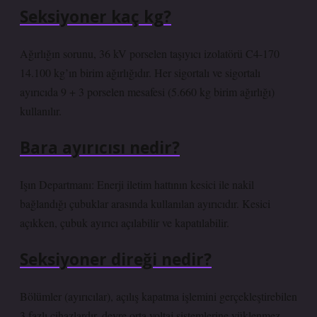
Seksiyoner kaç kg?
Ağırlığın sorunu, 36 kV porselen taşıyıcı izolatörü C4-170
14.100 kg’ın birim ağırlığıdır. Her sigortalı ve sigortalı
ayırıcıda 9 + 3 porselen mesafesi (5.660 kg birim ağırlığı)
kullanılır.
Bara ayırıcısı nedir?
Işın Departmanı: Enerji iletim hattının kesici ile nakil
bağlandığı çubuklar arasında kullanılan ayırıcıdır. Kesici
açıkken, çubuk ayırıcı açılabilir ve kapatılabilir.
Seksiyoner direği nedir?
Bölümler (ayırıcılar), açılış kapatma işlemini gerçekleştirebilen
3 fazlı cihazlardır, devre orta voltaj sistemlerine yüklenmez.