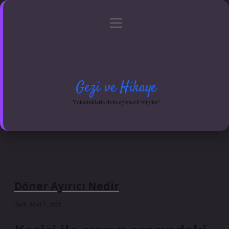
menüyü
Anasayfa
Gizlilik Politikası
Yasal Uyarı
aç
Hakkımızda
Gezi ve Hikaye
Yolculuklarla dolu eğlenceli bilgiler!
Döner Ayırıcı Nedir
Tarih: Mart 7, 2025