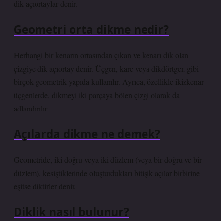
dik açıortaylar denir.
Geometri orta dikme nedir?
Herhangi bir kenarın ortasından çıkan ve kenarı dik olan
çizgiye dik açıortay denir. Üçgen, kare veya dikdörtgen gibi
birçok geometrik yapıda kullanılır. Ayrıca, özellikle ikizkenar
üçgenlerde, dikmeyi iki parçaya bölen çizgi olarak da
adlandırılır.
Açılarda dikme ne demek?
Geometride, iki doğru veya iki düzlem (veya bir doğru ve bir
düzlem), kesiştiklerinde oluşturdukları bitişik açılar birbirine
eşitse diktirler denir.
Diklik nasıl bulunur?