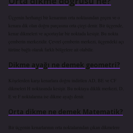
Orta dikme dogrusu ne?
Üçgenin herhangi bir kenarının orta noktasından geçen ve o
kenara dik olan doğru parçasına orta çizgi denir. Bir üçgende,
kenar dikmeleri ve açıortaylar bir noktada kesişir. Bu nokta
çemberin merkezidir. Çevrel çemberin merkezi, üçgendeki açı
türüne bağlı olarak farklı bölgelere ait olabilir.
Dikme ayağı ne demek geometri?
Köşelerden karşı kenarlara doğru indirilen AD, BE ve CF
dikmeleri H noktasında kesişir. Bu noktaya diklik merkezi, D,
E ve F noktalarına ise dikme ayağı denir.
Orta dikme ne demek Matematik?
Bir üçgenin kenarlarının orta noktalarından çıkan dikmelere