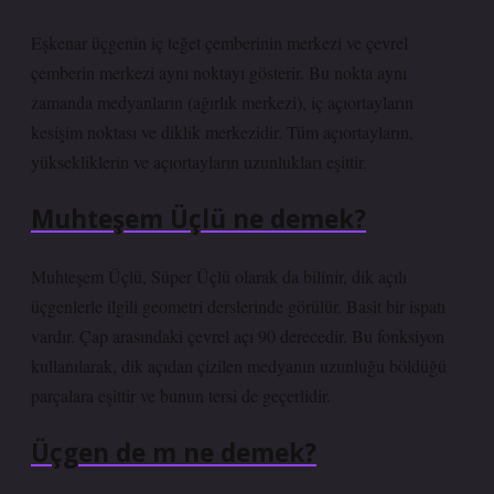
Eşkenar üçgenin iç teğet çemberinin merkezi ve çevrel
çemberin merkezi aynı noktayı gösterir. Bu nokta aynı
zamanda medyanların (ağırlık merkezi), iç açıortayların
kesişim noktası ve diklik merkezidir. Tüm açıortayların,
yüksekliklerin ve açıortayların uzunlukları eşittir.
Muhteşem Üçlü ne demek?
Muhteşem Üçlü, Süper Üçlü olarak da bilinir, dik açılı
üçgenlerle ilgili geometri derslerinde görülür. Basit bir ispatı
vardır. Çap arasındaki çevrel açı 90 derecedir. Bu fonksiyon
kullanılarak, dik açıdan çizilen medyanın uzunluğu böldüğü
parçalara eşittir ve bunun tersi de geçerlidir.
Üçgen de m ne demek?