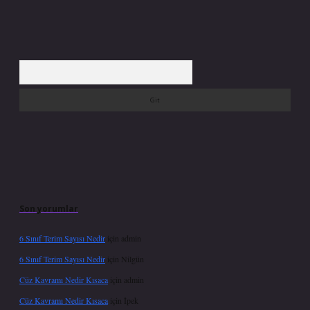
Arama
Son yorumlar
6 Sınıf Terim Sayısı Nedir
için
admin
6 Sınıf Terim Sayısı Nedir
için
Nilgün
Cüz Kavramı Nedir Kısaca
için
admin
Cüz Kavramı Nedir Kısaca
için
İpek