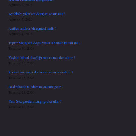
Ağustos 6, 2026
Ayakkabı yıkarken deterjan konur mu ?
Ağustos 5, 2026
Antijen-antikor birleşmesi nedir ?
Ağustos 4, 2026
Tüpler bağlıyken doğal yollarla hamile kalınır mı ?
Temmuz 30, 2026
Yaşlılar için akıl sağlığı raporu nereden alınır ?
Temmuz 25, 2026
Kişisel koruyucu donanım neden önemlidir ?
Temmuz 25, 2026
Basketbolda 6. adam ne anlama gelir ?
Temmuz 21, 2026
Yeni Söz gazetesi hangi gruba aittir ?
Temmuz 15, 2026