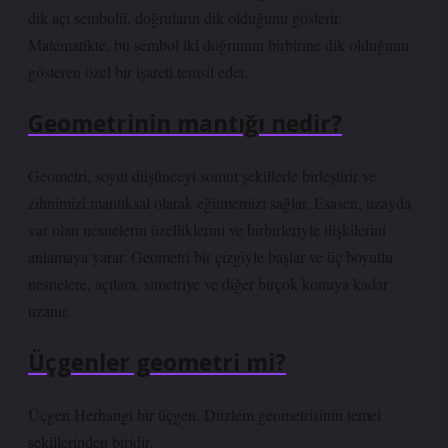
dik açı sembolü, doğruların dik olduğunu gösterir.
Matematikte, bu sembol iki doğrunun birbirine dik olduğunu
gösteren özel bir işareti temsil eder.
Geometrinin mantığı nedir?
Geometri, soyut düşünceyi somut şekillerle birleştirir ve
zihnimizi mantıksal olarak eğitmemizi sağlar. Esasen, uzayda
var olan nesnelerin özelliklerini ve birbirleriyle ilişkilerini
anlamaya yarar. Geometri bir çizgiyle başlar ve üç boyutlu
nesnelere, açılara, simetriye ve diğer birçok konuya kadar
uzanır.
Üçgenler geometri mi?
Üçgen Herhangi bir üçgen. Düzlem geometrisinin temel
şekillerinden biridir.