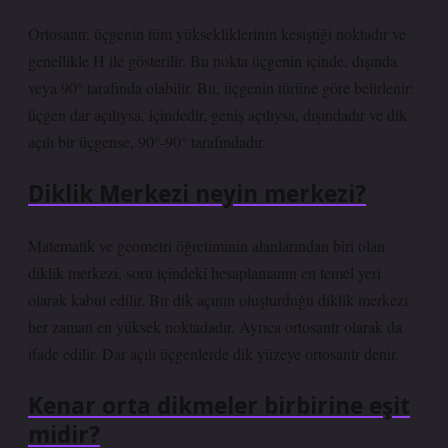
Ortosantr, üçgenin tüm yüksekliklerinin kesiştiği noktadır ve
genellikle H ile gösterilir. Bu nokta üçgenin içinde, dışında
veya 90° tarafında olabilir. Bu, üçgenin türüne göre belirlenir:
üçgen dar açılıysa, içindedir, geniş açılıysa, dışındadır ve dik
açılı bir üçgense, 90°-90° tarafındadır.
Diklik Merkezi neyin merkezi?
Matematik ve geometri öğretiminin alanlarından biri olan
diklik merkezi, soru içindeki hesaplamanın en temel yeri
olarak kabul edilir. Bir dik açının oluşturduğu diklik merkezi
her zaman en yüksek noktadadır. Ayrıca ortosantr olarak da
ifade edilir. Dar açılı üçgenlerde dik yüzeye ortosantr denir.
Kenar orta dikmeler birbirine eşit
midir?