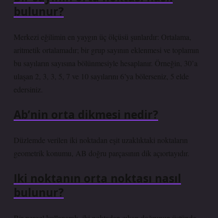
bulunur?
Merkezi eğilimin en yaygın üç ölçüsü şunlardır: Ortalama,
aritmetik ortalamadır; bir grup sayının eklenmesi ve toplamın
bu sayıların sayısına bölünmesiyle hesaplanır. Örneğin, 30’a
ulaşan 2, 3, 3, 5, 7 ve 10 sayılarını 6’ya bölerseniz, 5 elde
edersiniz.
Ab’nin orta dikmesi nedir?
Düzlemde verilen iki noktadan eşit uzaklıktaki noktaların
geometrik konumu, AB doğru parçasının dik açıortayıdır.
Iki noktanın orta noktası nasıl
bulunur?
Bir pergel kullanarak, iki noktadan çıkan doğrunun üstünde