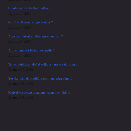
Esenler nereye bağlıdır adliye ?
Ağustos 6, 2026
Kur’an-ı Kerim ne için gönder ?
Ağustos 6, 2026
Ayakkabı yıkarken deterjan konur mu ?
Ağustos 5, 2026
Antijen-antikor birleşmesi nedir ?
Ağustos 4, 2026
Tüpler bağlıyken doğal yollarla hamile kalınır mı ?
Temmuz 30, 2026
Yaşlılar için akıl sağlığı raporu nereden alınır ?
Temmuz 25, 2026
Kişisel koruyucu donanım neden önemlidir ?
Temmuz 25, 2026