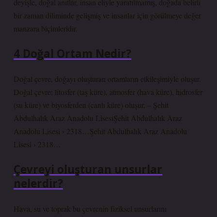
deyişle, doğal anıtlar, insan eliyle yaratılmamış, doğada belirli
bir zaman diliminde gelişmiş ve insanlar için görülmeye değer
manzara biçimleridir.
4 Doğal Ortam Nedir?
Doğal çevre, doğayı oluşturan ortamların etkileşimiyle oluşur.
Doğal çevre; litosfer (taş küre), atmosfer (hava küre), hidrosfer
(su küre) ve biyosferden (canlı küre) oluşur. – Şehit
Abdulhalık Araz Anadolu LisesiŞehit Abdulhalık Araz
Anadolu Lisesi › 2318…Şehit Abdulhalık Araz Anadolu
Lisesi › 2318…
Çevreyi oluşturan unsurlar
nelerdir?
Hava, su ve toprak bu çevrenin fiziksel unsurlarını