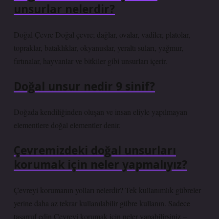
unsurlar nelerdir?
Doğal Çevre Doğal çevre; dağlar, ovalar, vadiler, platolar,
topraklar, bataklıklar, okyanuslar, yeraltı suları, yağmur,
fırtınalar, hayvanlar ve bitkiler gibi unsurları içerir.
Doğal unsur nedir 9 sinif?
Doğada kendiliğinden oluşan ve insan eliyle yapılmayan
elementlere doğal elementler denir.
Çevremizdeki doğal unsurları
korumak için neler yapmalıyız?
Çevreyi korumanın yolları nelerdir? Tek kullanımlık gübreler
yerine daha az tekrar kullanılabilir gübre kullanın. Sadece
tasarruf edin Çevreyi korumak için neler yapabilirsiniz –