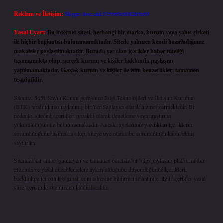
Reklam ve İletişim:
Skype: live:.cid.575569c608265c69
Yasal Uyarı:
Bu internet sitesi, herhangi bir marka, kurum veya şahıs şirketi
ile hiçbir bağlantısı bulunmamaktadır. Sitede yalnızca kendi hazırladığımız
makaleler paylaşılmaktadır. Burada yer alan içerikler haber niteliği
taşımamakta olup, gerçek kurum ve kişiler hakkında paylaşım
yapılmamaktadır. Gerçek kurum ve kişiler ile isim benzerlikleri tamamen
tesadüfidir.
Sitemiz, 5651 Sayılı Kanun gereğince Bilgi Teknolojileri ve İletişim Kurumu
(BTK) tarafından onaylanmış bir Yer Sağlayıcı olarak hizmet vermektedir. Bu
nedenle, sitedeki içerikleri proaktif olarak denetleme veya araştırma
yükümlülüğümüz bulunmamaktadır. Ancak, üyelerimiz yazdıkları içeriklerin
sorumluluğunu taşımakta olup, siteye üye olarak bu sorumluluğu kabul etmiş
sayılırlar.
Sitemiz, kar amacı gütmeyen ve tamamen ücretsiz bir bilgi paylaşım platformudur.
Hukuka ve yasal düzenlemelere aykırı olduğunu düşündüğünüz içerikleri,
backlinkpanelicomtr@gmail.com
adresine bildirmeniz halinde, ilgili içerikler yasal
süre içerisinde sitemizden kaldırılacaktır.