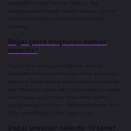
oluştururken, insanlar, hayvanlar, bitkiler ve diğer
mikroorganizmalar biyolojik unsurları oluşturur – Çevresel
bilgilerÇevresel bilgiler › cevredetayÇevresel bilgiler ›
cevredetay
Doğal çevre oluşturan alanlar
nelerdir?
Doğal çevre kavramı aşağıdaki bileşenler açısından
incelenebilir: Bitki örtüsü, mikroorganizmalar, toprak, kaya,
atmosfer ve sınırları içinde meydana gelen tüm doğal olaylar
dahil olmak üzere, modern kitlesel insan müdahalesi olmadan
kendi başlarına doğal sistemler olarak hayatta kalabilen
ekolojik birimler. Doğal çevre – WikipediaWikipedia › Wiki ›
Doğal_çevreWikipedia › Wiki › Doğal_çevre
Doğal unsurlar nelerdir 10 tane?