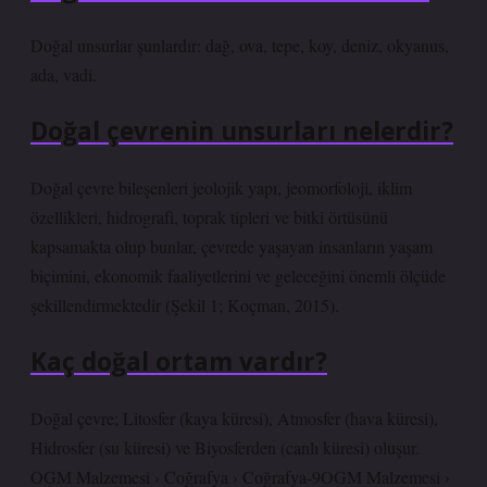
Doğal unsurlar şunlardır: dağ, ova, tepe, koy, deniz, okyanus,
ada, vadi.
Doğal çevrenin unsurları nelerdir?
Doğal çevre bileşenleri jeolojik yapı, jeomorfoloji, iklim
özellikleri, hidrografi, toprak tipleri ve bitki örtüsünü
kapsamakta olup bunlar, çevrede yaşayan insanların yaşam
biçimini, ekonomik faaliyetlerini ve geleceğini önemli ölçüde
şekillendirmektedir (Şekil 1; Koçman, 2015).
Kaç doğal ortam vardır?
Doğal çevre; Litosfer (kaya küresi), Atmosfer (hava küresi),
Hidrosfer (su küresi) ve Biyosferden (canlı küresi) oluşur.
OGM Malzemesi › Coğrafya › Coğrafya-9OGM Malzemesi ›