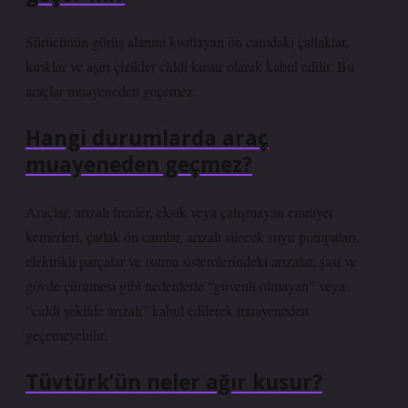
Sürücünün görüş alanını kısıtlayan ön camdaki çatlaklar,
kırıklar ve aşırı çizikler ciddi kusur olarak kabul edilir. Bu
araçlar muayeneden geçemez.
Hangi durumlarda araç
muayeneden geçmez?
Araçlar, arızalı frenler, eksik veya çalışmayan emniyet
kemerleri, çatlak ön camlar, arızalı silecek suyu pompaları,
elektrikli parçalar ve ısıtma sistemlerindeki arızalar, şasi ve
gövde çürümesi gibi nedenlerle “güvenli olmayan” veya
“ciddi şekilde arızalı” kabul edilerek muayeneden
geçemeyebilir.
Tüvtürk’ün neler ağır kusur?