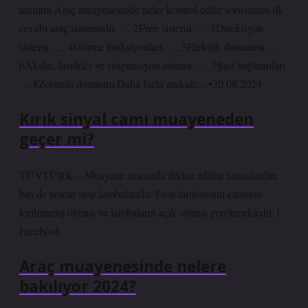
tanıtımı Araç muayenesinde neler kontrol edilir sorusunun ilk
cevabı araç tanıtımıdır. … 2Fren sistemi. … 3Direksiyon
sistemi. … 4Görme fonksiyonları. … 5Elektrik donanımı …
6Akslar, lastikler ve süspansiyon sistemi. … 7Şasi bağlantıları
… 8Zorunlu donanım.Daha fazla makale…•20.08.2024
Kırık sinyal camı muayeneden
geçer mi?
TÜVTÜRK – Muayene sırasında dikkat edilen hususlardan
biri de aracın stop lambalarıdır. Fren lambasının camının
kırılmamış olması ve lambaların açık olması gerekmektedir. |
Facebook
Araç muayenesinde nelere
bakılıyor 2024?