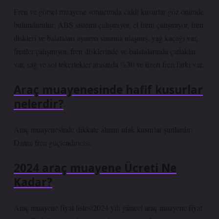
Fren ve görsel muayene sonucunda ciddi kusurlar göz önünde
bulundurulur: ABS sistemi çalışmıyor, el freni çalışmıyor, fren
diskleri ve balataları aşınma sınırına ulaşmış, yağ kaçağı var,
frenler çalışmıyor, fren disklerinde ve balatalarında çatlaklar
var, sağ ve sol tekerlekler arasında %30 ve üzeri fren farkı var.
Araç muayenesinde hafif kusurlar
nelerdir?
Araç muayenesinde dikkate alınan ufak kusurlar şunlardır:
Daimi fren güçlendiricisi.
2024 araç muayene Ücreti Ne
Kadar?
Araç muayene fiyat listesi2024 yılı güncel araç muayene fiyat