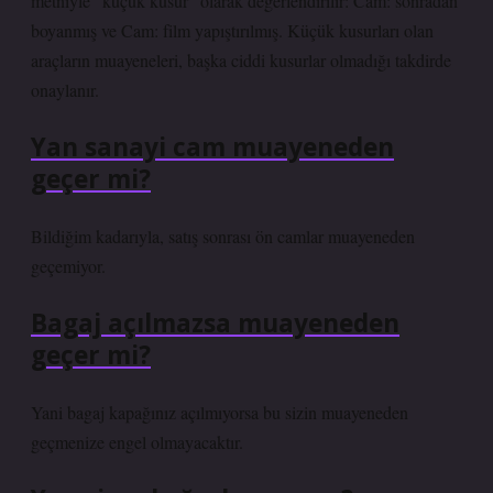
metniyle “küçük kusur” olarak değerlendirilir: Cam: sonradan
boyanmış ve Cam: film yapıştırılmış. Küçük kusurları olan
araçların muayeneleri, başka ciddi kusurlar olmadığı takdirde
onaylanır.
Yan sanayi cam muayeneden
geçer mi?
Bildiğim kadarıyla, satış sonrası ön camlar muayeneden
geçemiyor.
Bagaj açılmazsa muayeneden
geçer mi?
Yani bagaj kapağınız açılmıyorsa bu sizin muayeneden
geçmenize engel olmayacaktır.