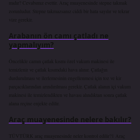
mıdır? Cevabımız evettir. Araç muayenesinde stepne takmak
zorunludur. Stepne takmazsanız ciddi bir hata sayılır ve tekrar
vize gerekir.
Arabanın ön camı çatladı ne
yapmalıyım?
Öncelikle camın çatlak kısmı özel vakum makinesi ile
temizlenir ve çatlak kısımdaki hava alınır. Çatlağın
durdurulması ve ilerlemesinin engellenmesi için toz ve kir
parçacıklarından arındırılması gerekir. Çatlak alanın içi vakum
makinesi ile temizlendikten ve havası alındıktan sonra çatlak
alana reçine enjekte edilir.
Araç muayenesinde nelere bakılır?
TÜVTÜRK araç muayenesinde neler kontrol edilir?1 Araç