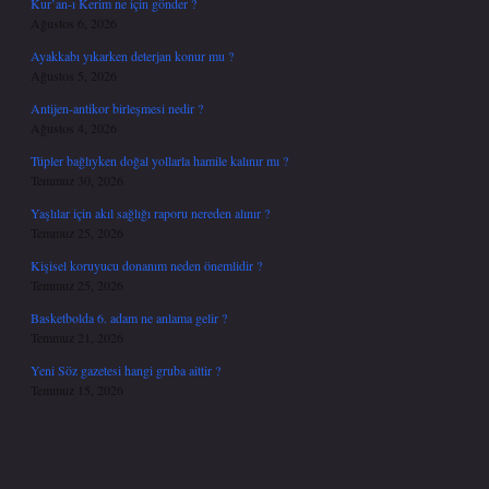
Kur’an-ı Kerim ne için gönder ?
Ağustos 6, 2026
Ayakkabı yıkarken deterjan konur mu ?
Ağustos 5, 2026
Antijen-antikor birleşmesi nedir ?
Ağustos 4, 2026
Tüpler bağlıyken doğal yollarla hamile kalınır mı ?
Temmuz 30, 2026
Yaşlılar için akıl sağlığı raporu nereden alınır ?
Temmuz 25, 2026
Kişisel koruyucu donanım neden önemlidir ?
Temmuz 25, 2026
Basketbolda 6. adam ne anlama gelir ?
Temmuz 21, 2026
Yeni Söz gazetesi hangi gruba aittir ?
Temmuz 15, 2026