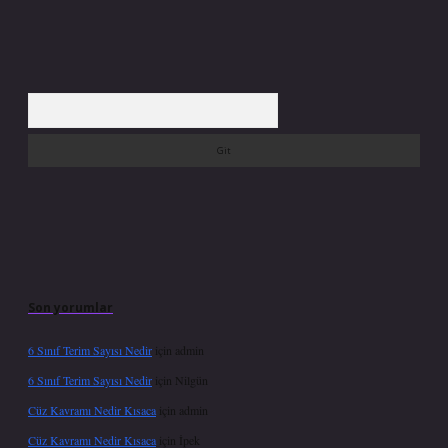
Arama
Son yorumlar
6 Sınıf Terim Sayısı Nedir
için
admin
6 Sınıf Terim Sayısı Nedir
için
Nilgün
Cüz Kavramı Nedir Kısaca
için
admin
Cüz Kavramı Nedir Kısaca
için
İpek