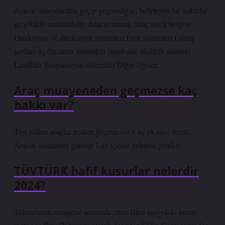
Aracın muayeneden geçip geçmediğini belirleyen bu noktalar
şu şekilde sıralanabilir: Aracın tanımı Araç tescil belgesi
Direksiyon ve direksiyon sistemleri Fren sistemleri Görüş
şartları Aydınlatma sistemleri (lambalar, elektrik sistemi)
Lastikler Süspansiyon sistemleri Diğer öğeler…
Araç muayeneden geçmezse kaç
hakkı var?
Test edilen araçlar testten geçemezse 1 ay ek süre verilir.
Aracın arızalarını giderip 1 ay içinde gelmesi gerekir.
TÜVTÜRK hafif kusurlar nelerdir
2024?
Tekrarlanan muayene sırasında, cam filmi aşağıdaki kusur