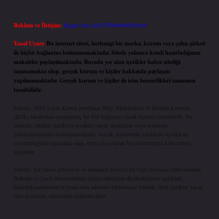
Reklam ve İletişim:
Skype: live:.cid.575569c608265c69
Yasal Uyarı:
Bu internet sitesi, herhangi bir marka, kurum veya şahıs şirketi
ile hiçbir bağlantısı bulunmamaktadır. Sitede yalnızca kendi hazırladığımız
makaleler paylaşılmaktadır. Burada yer alan içerikler haber niteliği
taşımamakta olup, gerçek kurum ve kişiler hakkında paylaşım
yapılmamaktadır. Gerçek kurum ve kişiler ile isim benzerlikleri tamamen
tesadüfidir.
Sitemiz, 5651 Sayılı Kanun gereğince Bilgi Teknolojileri ve İletişim Kurumu
(BTK) tarafından onaylanmış bir Yer Sağlayıcı olarak hizmet vermektedir. Bu
nedenle, sitedeki içerikleri proaktif olarak denetleme veya araştırma
yükümlülüğümüz bulunmamaktadır. Ancak, üyelerimiz yazdıkları içeriklerin
sorumluluğunu taşımakta olup, siteye üye olarak bu sorumluluğu kabul etmiş
sayılırlar.
Sitemiz, kar amacı gütmeyen ve tamamen ücretsiz bir bilgi paylaşım platformudur.
Hukuka ve yasal düzenlemelere aykırı olduğunu düşündüğünüz içerikleri,
backlinkpanelicomtr@gmail.com
adresine bildirmeniz halinde, ilgili içerikler yasal
süre içerisinde sitemizden kaldırılacaktır.