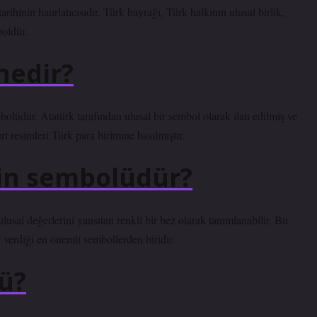
rihinin hatırlatıcısıdır. Türk bayrağı, Türk halkının ulusal birlik,
oldür.
nedir?
olüdür. Atatürk tarafından ulusal bir sembol olarak ilan edilmiş ve
rt resimleri Türk para birimine basılmıştır.
yin sembolüdür?
lusal değerlerini yansıtan renkli bir bez olarak tanımlanabilir. Bu
 verdiği en önemli sembollerden biridir.
ü?