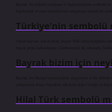
Bayrak, bir milletin varlığının ve bağımsızlığının sembolü ve ta
bağımsızlık ve onur mücadelesini simgeleyen önemli bir semb
Türkiye’nin sembolü 
Ulusal hayvan olan bozkurt, bugün Türk milliyetçiliğinin semb
birçok yerde kullanılmıştır. Cumhuriyetin ilk yıllarında, bozku
Bayrak bizim için ne
Bayrak, bir ülkenin bağımsızlığını simgeleyen ve bir milletin u
sebeplerden dolayı bayraklar, ülkelerin değer verdiği ve değer
Hilal Türk sembolü m