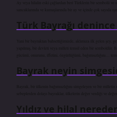
Ay veya hilalin eski çağlardan beri Türklerin bir sembolü ve 
sancaklarında ve kumaşlarında bir ay ve içinde çok sayıda ışı
Türk Bayrağı denince 
Yani bir bayraktan bahsettiğimizde, aklımıza ilk gelen şey, ge
yapılmış, bir devleti veya milleti temsil eden bir semboldür. Ba
gücünü, onurunu, iffetini, özgürlüğünü, bağımsızlığını… tems
Bayrak neyin simgesi
Bayrak, bir ülkenin bağımsızlığını simgeleyen ve bir milletin u
sebeplerden dolayı bayraklar, ülkelerin değer verdiği ve değer
Yıldız ve hilal nereden