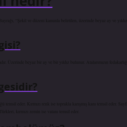
ı nedir?
rağı, “Şekil ve düzeni kanunla belirtilen, üzerinde beyaz ay ve yıldı
isi?
ır. Üzerinde beyaz bir ay ve bir yıldız bulunur. Atalarımızın fedakarlığ
gesidir?
ğü temsil eder. Kırmızı renk ise toprakla karışmış kanı temsil eder. Sayf
ürkleri, kırmızı zemin ise vatanı temsil eder.