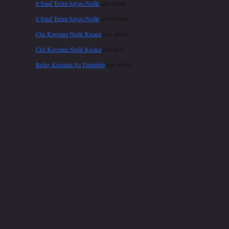
6 Sınıf Terim Sayısı Nedir
için
admin
6 Sınıf Terim Sayısı Nedir
için
Nilgün
Cüz Kavramı Nedir Kısaca
için
admin
Cüz Kavramı Nedir Kısaca
için
İpek
Buluş Kavramı Ne Demektir
için
admin