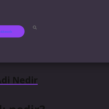
akkımızda
betci
hi
Adi Nedir