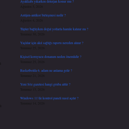
Ayakkabı yıkarken deterjan konur mu ?
Ağustos 5, 2026
Antijen-antikor birleşmesi nedir ?
z
Ağustos 4, 2026
Tüpler bağlıyken doğal yollarla hamile kalınır mı ?
Temmuz 30, 2026
Yaşlılar için akıl sağlığı raporu nereden alınır ?
Temmuz 25, 2026
Kişisel koruyucu donanım neden önemlidir ?
Temmuz 25, 2026
ı
Basketbolda 6. adam ne anlama gelir ?
Temmuz 21, 2026
Yeni Söz gazetesi hangi gruba aittir ?
Temmuz 15, 2026
Windows 11’de kontrol paneli nasıl açılır ?
Temmuz 14, 2026
a