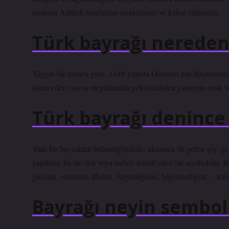
tasarımı Atatürk tarafından onaylanmış ve kabul edilmiştir.
Türk bayrağı nereden
Yaygın bir inanca göre, 1448 yılında Osmanlı’nın düşmanların
işaret eden; savaş meydanında gökyüzünden yansıyan orak ve 
Türk bayrağı denince 
Yani bir bayraktan bahsettiğimizde, aklımıza ilk gelen şey, ge
yapılmış, bir devleti veya milleti temsil eden bir semboldür. Ba
gücünü, onurunu, iffetini, özgürlüğünü, bağımsızlığını… tems
Bayrağı neyin sembolü