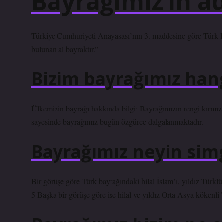
Bayrağımız’ın ad
Türkiye Cumhuriyeti Anayasası’nın 3. maddesine göre Türk Bay
bulunan al bayraktır.”
Bizim bayrağımız hang
Ülkemizin bayrağı hakkında bilgi: Bayrağımızın rengi kırmızıd
sayesinde bayrağımız bugün özgürce dalgalanmaktadır.
Bayrağımız neyin sim
Bir görüşe göre Türk bayrağındaki hilal İslam’ı, yıldız Türklü
5 Başka bir görüşe göre ise hilal ve yıldız Orta Asya kökenli T