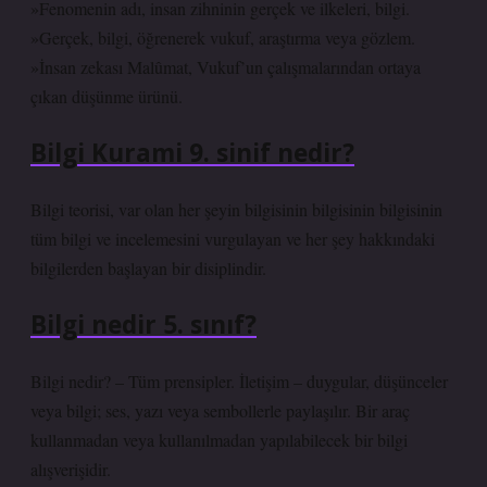
»Fenomenin adı, insan zihninin gerçek ve ilkeleri, bilgi.
»Gerçek, bilgi, öğrenerek vukuf, araştırma veya gözlem.
»İnsan zekası Malûmat, Vukuf’un çalışmalarından ortaya
çıkan düşünme ürünü.
Bilgi Kurami 9. sinif nedir?
Bilgi teorisi, var olan her şeyin bilgisinin bilgisinin bilgisinin
tüm bilgi ve incelemesini vurgulayan ve her şey hakkındaki
bilgilerden başlayan bir disiplindir.
Bilgi nedir 5. sınıf?
Bilgi nedir? – Tüm prensipler. İletişim – duygular, düşünceler
veya bilgi; ses, yazı veya sembollerle paylaşılır. Bir araç
kullanmadan veya kullanılmadan yapılabilecek bir bilgi
alışverişidir.