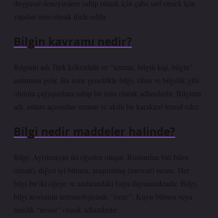
duygusal deneyimlere sahip olmak için çaba sarf etmek için
yapılan isim olarak ifade edilir.
Bilgin kavramı nedir?
Bilginin adı Türk kökenlidir ve “uzman, bilgili kişi, bilgin”
anlamına gelir. Bu isme genellikle bilgi, zihin ve bilgelik gibi
olumlu çağrışımlara sahip bir isim olarak adlandırılır. Bilginin
adı, anlam açısından uzman ve akıllı bir karakteri temsil eder.
Bilgi nedir maddeler halinde?
Bilgi; Ayrılmayan iki öğeden oluşur. Bunlardan biri bilen
(insan), diğeri iyi bilinen, araştırılmış (mevcut) nesne. Her
bilgi bu iki öğeye ve aralarındaki bağa dayanmaktadır. Bilgi,
bilgi teorisinin terminolojisinde “özne”; Kuyu bilinen veya
tanıdık “nesne” olarak adlandırılır.