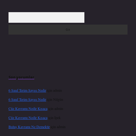
Arama
Son yorumlar
6 Sınıf Terim Sayısı Nedir
için
admin
6 Sınıf Terim Sayısı Nedir
için
Nilgün
Cüz Kavramı Nedir Kısaca
için
admin
Cüz Kavramı Nedir Kısaca
için
İpek
Buluş Kavramı Ne Demektir
için
admin