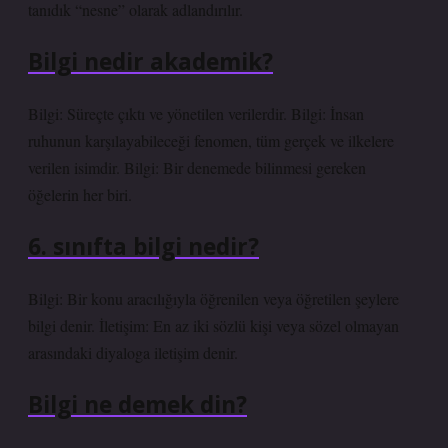
tanıdık “nesne” olarak adlandırılır.
Bilgi nedir akademik?
Bilgi: Süreçte çıktı ve yönetilen verilerdir. Bilgi: İnsan
ruhunun karşılayabileceği fenomen, tüm gerçek ve ilkelere
verilen isimdir. Bilgi: Bir denemede bilinmesi gereken
öğelerin her biri.
6. sınıfta bilgi nedir?
Bilgi: Bir konu aracılığıyla öğrenilen veya öğretilen şeylere
bilgi denir. İletişim: En az iki sözlü kişi veya sözel olmayan
arasındaki diyaloga iletişim denir.
Bilgi ne demek din?