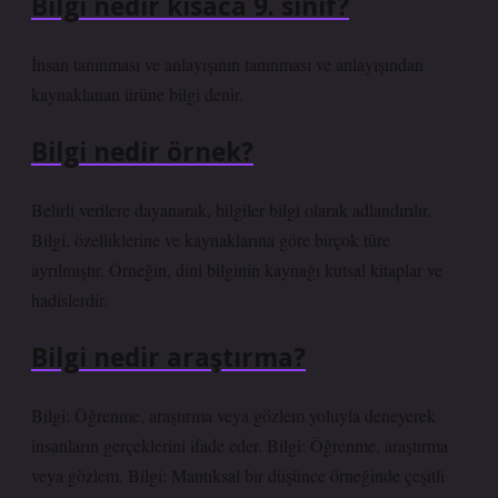
Bilgi nedir kısaca 9. sınıf?
İnsan tanınması ve anlayışının tanınması ve anlayışından
kaynaklanan ürüne bilgi denir.
Bilgi nedir örnek?
Belirli verilere dayanarak, bilgiler bilgi olarak adlandırılır.
Bilgi, özelliklerine ve kaynaklarına göre birçok türe
ayrılmıştır. Örneğin, dini bilginin kaynağı kutsal kitaplar ve
hadislerdir.
Bilgi nedir araştırma?
Bilgi: Öğrenme, araştırma veya gözlem yoluyla deneyerek
insanların gerçeklerini ifade eder. Bilgi: Öğrenme, araştırma
veya gözlem. Bilgi: Mantıksal bir düşünce örneğinde çeşitli