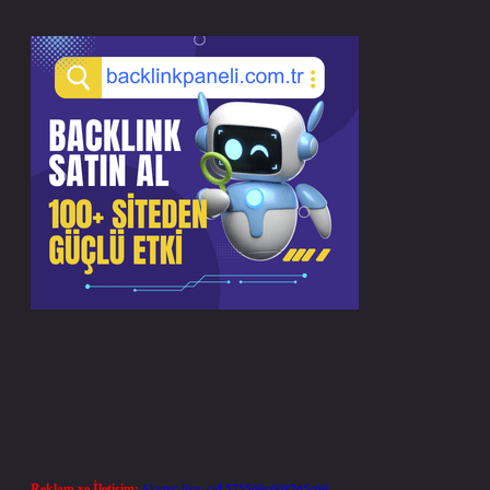
Reklam ve İletişim:
Skype: live:.cid.575569c608265c69