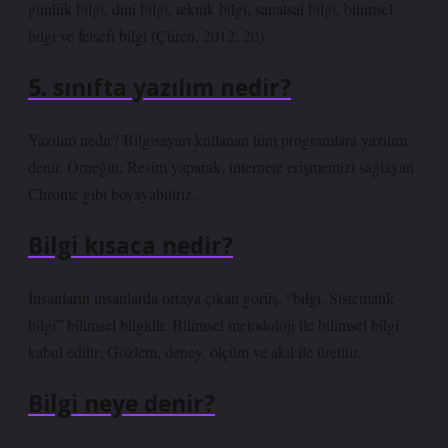
günlük bilgi, dini bilgi, teknik bilgi, sanatsal bilgi, bilimsel
bilgi ve felsefi bilgi (Çüren, 2012: 20).
5. sınıfta yazılım nedir?
Yazılım nedir? Bilgisayarı kullanan tüm programlara yazılım
denir. Örneğin; Resim yaparak, internete erişmemizi sağlayan
Chrome gibi boyayabiliriz.
Bilgi kısaca nedir?
İnsanların insanlarda ortaya çıkan görüş, “bilgi. Sistematik
bilgi” bilimsel bilgidir. Bilimsel metodoloji ile bilimsel bilgi
kabul edilir; Gözlem, deney, ölçüm ve akıl ile üretilir.
Bilgi neye denir?