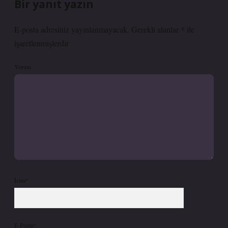
Bir yanıt yazın
E-posta adresiniz yayınlanmayacak.
Gerekli alanlar
*
ile
işaretlenmişlerdir
Yorum
İsim*
E-Posta*