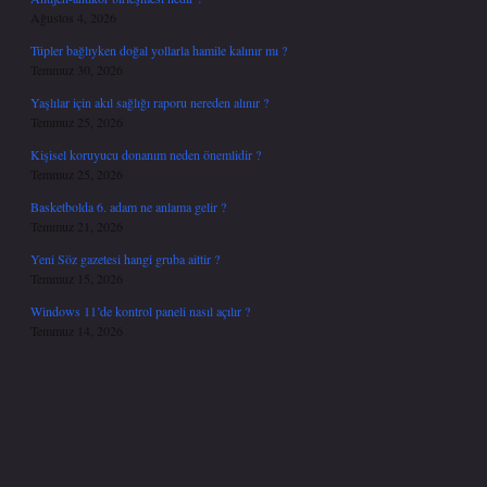
Ağustos 4, 2026
Tüpler bağlıyken doğal yollarla hamile kalınır mı ?
Temmuz 30, 2026
Yaşlılar için akıl sağlığı raporu nereden alınır ?
Temmuz 25, 2026
Kişisel koruyucu donanım neden önemlidir ?
Temmuz 25, 2026
Basketbolda 6. adam ne anlama gelir ?
Temmuz 21, 2026
Yeni Söz gazetesi hangi gruba aittir ?
Temmuz 15, 2026
Windows 11’de kontrol paneli nasıl açılır ?
Temmuz 14, 2026