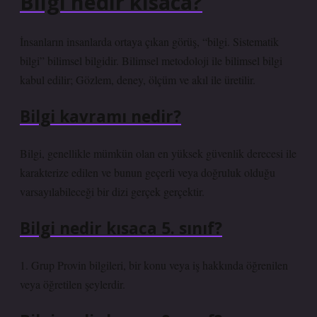
Bilgi nedir kısaca?
İnsanların insanlarda ortaya çıkan görüş, “bilgi. Sistematik
bilgi” bilimsel bilgidir. Bilimsel metodoloji ile bilimsel bilgi
kabul edilir; Gözlem, deney, ölçüm ve akıl ile üretilir.
Bilgi kavramı nedir?
Bilgi, genellikle mümkün olan en yüksek güvenlik derecesi ile
karakterize edilen ve bunun geçerli veya doğruluk olduğu
varsayılabileceği bir dizi gerçek gerçektir.
Bilgi nedir kısaca 5. sınıf?
1. Grup Provin bilgileri, bir konu veya iş hakkında öğrenilen
veya öğretilen şeylerdir.