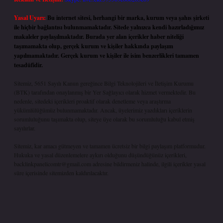
Yasal Uyarı:
Bu internet sitesi, herhangi bir marka, kurum veya şahıs şirketi
ile hiçbir bağlantısı bulunmamaktadır. Sitede yalnızca kendi hazırladığımız
makaleler paylaşılmaktadır. Burada yer alan içerikler haber niteliği
taşımamakta olup, gerçek kurum ve kişiler hakkında paylaşım
yapılmamaktadır. Gerçek kurum ve kişiler ile isim benzerlikleri tamamen
tesadüfidir.
Sitemiz, 5651 Sayılı Kanun gereğince Bilgi Teknolojileri ve İletişim Kurumu
(BTK) tarafından onaylanmış bir Yer Sağlayıcı olarak hizmet vermektedir. Bu
nedenle, sitedeki içerikleri proaktif olarak denetleme veya araştırma
yükümlülüğümüz bulunmamaktadır. Ancak, üyelerimiz yazdıkları içeriklerin
sorumluluğunu taşımakta olup, siteye üye olarak bu sorumluluğu kabul etmiş
sayılırlar.
Sitemiz, kar amacı gütmeyen ve tamamen ücretsiz bir bilgi paylaşım platformudur.
Hukuka ve yasal düzenlemelere aykırı olduğunu düşündüğünüz içerikleri,
backlinkpanelicomtr@gmail.com
adresine bildirmeniz halinde, ilgili içerikler yasal
süre içerisinde sitemizden kaldırılacaktır.